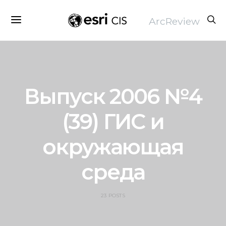
ArcReview
Выпуск 2006 №4
(39) ГИС и
окружающая
среда
23 POSTS