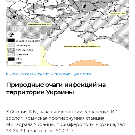
ВЫПУСК 2006 №4 (39) ГИС И ОКРУЖАЮЩАЯ СРЕДА
Природные очаги инфекций на
территории Украины
Хайтович А.Б., начальникстанции, Коваленко И.С.,
зоолог; Крымская противочумная станция
Минздрава Украины, г. Симферополь, Украина, тел.:
23-25-39, тел/факс: 51-64-03, e-