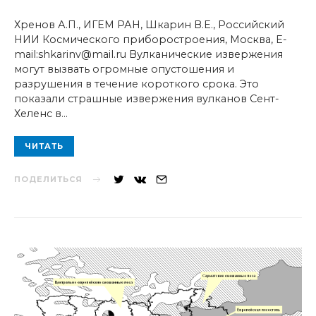
Хренов А.П., ИГЕМ РАН, Шкарин В.Е., Российский
НИИ Космического приборостроения, Москва, E-
mail:shkarinv@mail.ru Вулканические извержения
могут вызвать огромные опустошения и
разрушения в течение короткого срока. Это
показали страшные извержения вулканов Сент-
Хеленс в…
ЧИТАТЬ
ПОДЕЛИТЬСЯ