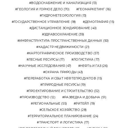
ВОДОСНАБЖЕНИЕ И КАНАЛИЗАЦИЯ
(13)
ГЕОЛОГИЯ И ГОРНОЕ ДЕЛО
(70)
ГЕОМАРКЕТИНГ
(16)
ГИДРОМЕТЕОРОЛОГИЯ
(13)
ГОСУДАРСТВЕННОЕ УПРАВЛЕНИЕ
(18)
ДЕМОГРАФИЯ
(15)
ДИСТАНЦИОННОЕ ЗОНДИРОВАНИЕ
(40)
ЗДРАВООХРАНЕНИЕ
(39)
ИНФРАСТРУКТУРА ПРОСТРАНСТВЕННЫХ ДАННЫХ
(50)
КАДАСТР НЕДВИЖИМОСТИ
(21)
КАРТОГРАФИЧЕСКОЕ ПРОИЗВОДСТВО
(57)
ЛЕСНЫЕ РЕСУРСЫ
(17)
ЛОГИСТИКА
(17)
НАУЧНЫЕ ИССЛЕДОВАНИЯ
(47)
НЕФТЬ И ГАЗ
(26)
ОХРАНА ПРИРОДЫ
(43)
ПЕРЕРАБОТКА И СБЫТ НЕФТЕПРОДУКТОВ
(15)
ПРИРОДНЫЕ РЕСУРСЫ
(19)
ПРОЕКТИРОВАНИЕ И СТРОИТЕЛЬСТВО
(32)
ПРОИЗВОДСТВО
(12)
РАЗВЕДКА И ДОБЫЧА
(51)
РЕГИОНАЛЬНЫЕ
(55)
РИТЕЙЛ
(19)
СЕЛЬСКОЕ ХОЗЯЙСТВО
(28)
ТЕРРИТОРИАЛЬНОЕ ПЛАНИРОВАНИЕ
(24)
ТРАНСПОРТ И ЛОГИСТИКА
(17)