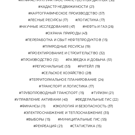
ИНФРАСТРУКТУРА ПРОСТРАНСТВЕННЫХ ДАННЫХ
(50)
КАДАСТР НЕДВИЖИМОСТИ
(21)
КАРТОГРАФИЧЕСКОЕ ПРОИЗВОДСТВО
(57)
ЛЕСНЫЕ РЕСУРСЫ
(17)
ЛОГИСТИКА
(17)
НАУЧНЫЕ ИССЛЕДОВАНИЯ
(47)
НЕФТЬ И ГАЗ
(26)
ОХРАНА ПРИРОДЫ
(43)
ПЕРЕРАБОТКА И СБЫТ НЕФТЕПРОДУКТОВ
(15)
ПРИРОДНЫЕ РЕСУРСЫ
(19)
ПРОЕКТИРОВАНИЕ И СТРОИТЕЛЬСТВО
(32)
ПРОИЗВОДСТВО
(12)
РАЗВЕДКА И ДОБЫЧА
(51)
РЕГИОНАЛЬНЫЕ
(55)
РИТЕЙЛ
(19)
СЕЛЬСКОЕ ХОЗЯЙСТВО
(28)
ТЕРРИТОРИАЛЬНОЕ ПЛАНИРОВАНИЕ
(24)
ТРАНСПОРТ И ЛОГИСТИКА
(17)
ТРУБОПРОВОДНЫЙ ТРАНСПОРТ
(15)
ТУРИЗМ
(21)
УПРАВЛЕНИЕ АКТИВАМИ
(40)
ФЕДЕРАЛЬНЫЕ ГИС
(22)
ФИНАНСЫ
(11)
ЭКОЛОГИЯ И БЕЗОПАСНОСТЬ
(37)
ЭЛЕКТРОСНАБЖЕНИЕ И ТЕПЛОСНАБЖЕНИЕ
(35)
ВЫБОРЫ
(15)
МУНИЦИПАЛЬНЫЕ ГИС
(55)
РЕКРЕАЦИЯ
(21)
СТАТИСТИКА
(15)