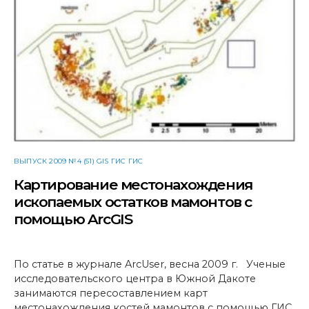
ВЫПУСК 2009 №4 (51) GIS ГИС ГИС
Картирование местонахождения
ископаемых остатков мамонтов с
помощью ArcGIS
По статье в журнале ArcUser, весна 2009 г. Ученые
исследовательского центра в Южной Дакоте
занимаются пересоставлением карт
местонахождения костей мамонтов с помощью ГИС,