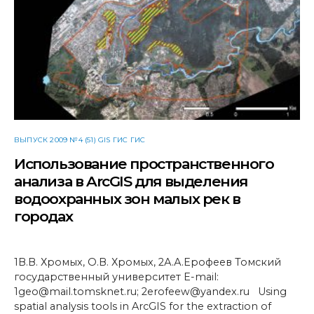
ВЫПУСК 2009 №4 (51) GIS ГИС ГИС
Использование пространственного
анализа в ArcGIS для выделения
водоохранных зон малых рек в
городах
1В.В. Хромых, О.В. Хромых, 2А.А.Ерофеев Томский
государственный университет E-mail:
1geo@mail.tomsknet.ru; 2erofeew@yandex.ru Using
spatial analysis tools in ArcGIS for the extraction of