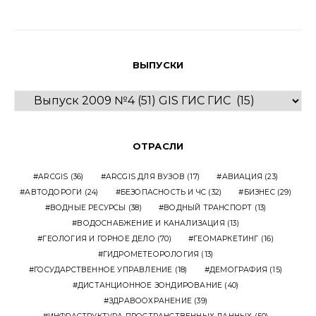
по
записям
ВЫПУСКИ
ВЫПУСКИ
ОТРАСЛИ
ARCGIS
(36)
ARCGIS ДЛЯ ВУЗОВ
(17)
АВИАЦИЯ
(23)
АВТОДОРОГИ
(24)
БЕЗОПАСНОСТЬ И ЧС
(32)
БИЗНЕС
(29)
ВОДНЫЕ РЕСУРСЫ
(38)
ВОДНЫЙ ТРАНСПОРТ
(13)
ВОДОСНАБЖЕНИЕ И КАНАЛИЗАЦИЯ
(13)
ГЕОЛОГИЯ И ГОРНОЕ ДЕЛО
(70)
ГЕОМАРКЕТИНГ
(16)
ГИДРОМЕТЕОРОЛОГИЯ
(13)
ГОСУДАРСТВЕННОЕ УПРАВЛЕНИЕ
(18)
ДЕМОГРАФИЯ
(15)
ДИСТАНЦИОННОЕ ЗОНДИРОВАНИЕ
(40)
ЗДРАВООХРАНЕНИЕ
(39)