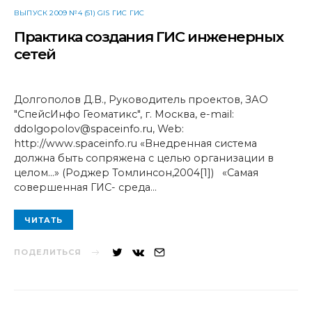
ВЫПУСК 2009 №4 (51) GIS ГИС ГИС
Практика создания ГИС инженерных
сетей
Долгополов Д.В., Руководитель проектов, ЗАО
"СпейсИнфо Геоматикс", г. Москва, e-mail:
ddolgopolov@spaceinfo.ru, Web:
http://www.spaceinfo.ru «Внедренная система
должна быть сопряжена с целью организации в
целом…» (Роджер Томлинсон,2004[1]) «Самая
совершенная ГИС- среда…
ЧИТАТЬ
ПОДЕЛИТЬСЯ