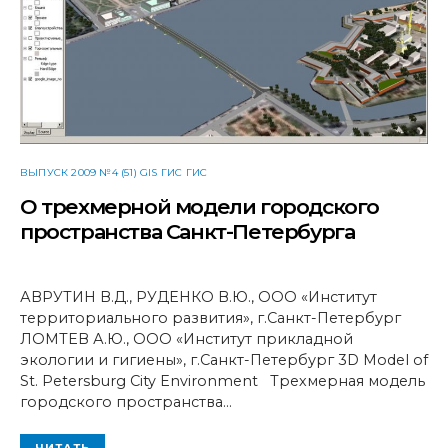
ВЫПУСК 2009 №4 (51) GIS ГИС ГИС
О трехмерной модели городского
пространства Санкт-Петербурга
АВРУТИН В.Д., РУДЕНКО В.Ю., ООО «Институт
территориального развития», г.Санкт-Петербург
ЛОМТЕВ А.Ю., ООО «Институт прикладной
экологии и гигиены», г.Санкт-Петербург 3D Model of
St. Petersburg City Environment Трехмерная модель
городского пространства…
ЧИТАТЬ