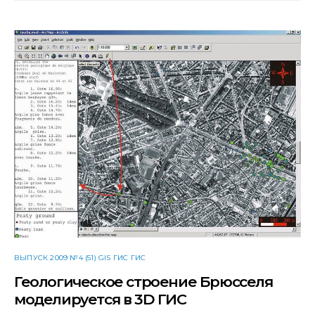
ВЫПУСК 2009 №4 (51) GIS ГИС ГИС
Геологическое строение Брюсселя
моделируется в 3D ГИС