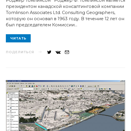
Роджер Томлинсон Роджер Ф. Томлинсон является
президентом канадской консалтинговой компании
Tomlinson Associates Ltd. Consulting Geographers,
которую он основал в 1963 году. В течение 12 лет он
был председателем Комиссии…
ЧИТАТЬ
ПОДЕЛИТЬСЯ