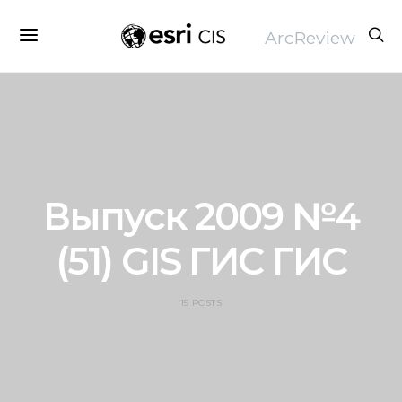
ArcReview
Выпуск 2009 №4
(51) GIS ГИС ГИС
15 POSTS