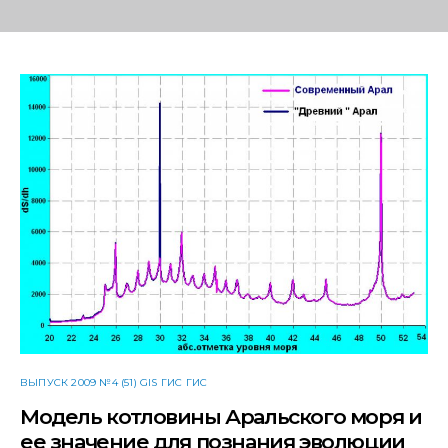
ВЫПУСК 2009 №4 (51) GIS ГИС ГИС
Модель котловины Аральского моря и
ее значение для познания эволюции