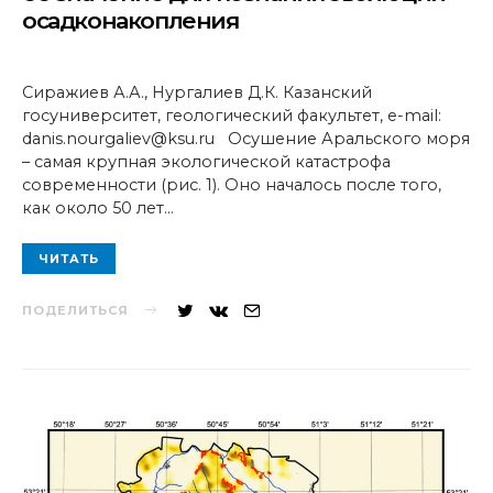
осадконакопления
Сиражиев А.А., Нургалиев Д.К. Казанский
госуниверситет, геологический факультет, e-mail:
danis.nourgaliev@ksu.ru Осушение Аральского моря
– самая крупная экологической катастрофа
современности (рис. 1). Оно началось после того,
как около 50 лет…
ЧИТАТЬ
ПОДЕЛИТЬСЯ