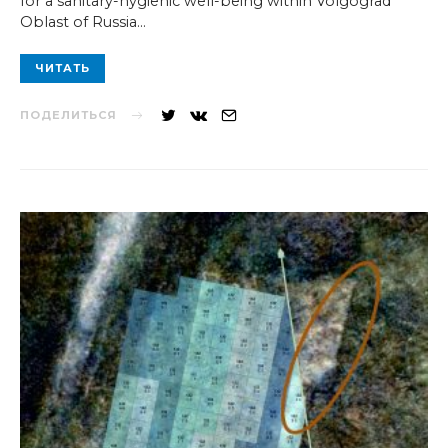
for a sanitary-hygienic well-being within Volgograd
Oblast of Russia…
ЧИТАТЬ
ПОДЕЛИТЬСЯ