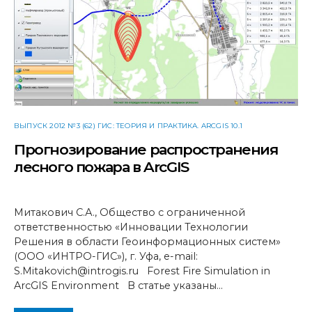
ВЫПУСК 2012 №3 (62) ГИС: ТЕОРИЯ И ПРАКТИКА. ARCGIS 10.1
Прогнозирование распространения
лесного пожара в ArcGIS
Митакович С.А., Общество с ограниченной
ответственностью «Инновации Технологии
Решения в области Геоинформационных систем»
(ООО «ИНТРО-ГИС»), г. Уфа, e-mail:
S.Mitakovich@introgis.ru Forest Fire Simulation in
ArcGIS Environment В статье указаны…