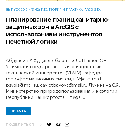
ВЫПУСК 2012 №3 (62) ГИС: ТЕОРИЯ И ПРАКТИКА. ARCGIS 10.1
Планирование границ санитарно-
защитных зон в ArcGIS с
использованием инструментов
нечеткой логики
Абдуллин А.Х., Давлетбакова З.Л., Павлов С.В.;
Уфимский государственный авиационный
технический университет (УГАТУ), кафедра
геоинформационных систем, г. Уфа, e-mail:
psvgis@mail.ru, davletbakova@mail.ru Лучинина С.Я.;
Министерство природопользования и экологии
Республики Башкортостан, г.Уфа …
ЧИТАТЬ
ПОДЕЛИТЬСЯ