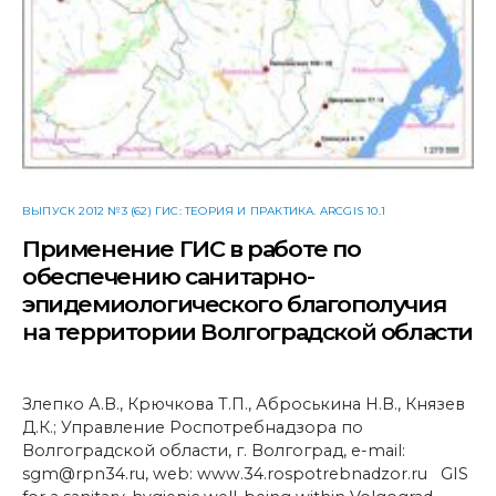
ВЫПУСК 2012 №3 (62) ГИС: ТЕОРИЯ И ПРАКТИКА. ARCGIS 10.1
Применение ГИС в работе по
обеспечению санитарно-
эпидемиологического благополучия
на территории Волгоградской области
Злепко А.В., Крючкова Т.П., Аброськина Н.В., Князев
Д.К.; Управление Роспотребнадзора по
Волгоградской области, г. Волгоград, e-mail:
sgm@rpn34.ru, web: www.34.rospotrebnadzor.ru GIS