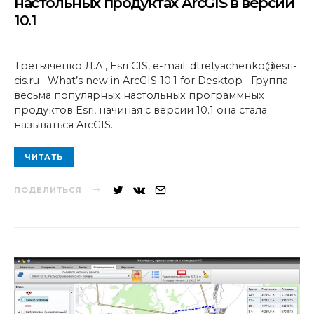
настольных продуктах ArcGIS в версии
10.1
Третьяченко Д.А., Esri CIS, e-mail: dtretyachenko@esri-
cis.ru What’s new in ArcGIS 10.1 for Desktop Группа
весьма популярных настольных программных
продуктов Esri, начиная с версии 10.1 она стала
называться ArcGIS…
ЧИТАТЬ
ПОДЕЛИТЬСЯ