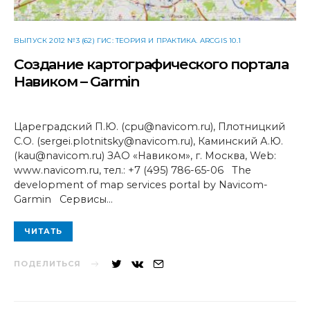
ВЫПУСК 2012 №3 (62) ГИС: ТЕОРИЯ И ПРАКТИКА. ARCGIS 10.1
Создание картографического портала
Навиком – Garmin
Цареградский П.Ю. (cpu@navicom.ru), Плотницкий
С.О. (sergei.plotnitsky@navicom.ru), Каминский А.Ю.
(kau@navicom.ru) ЗАО «Навиком», г. Москва, Web:
www.navicom.ru, тел.: +7 (495) 786-65-06 The
development of map services portal by Navicom-
Garmin Сервисы…
ЧИТАТЬ
ПОДЕЛИТЬСЯ