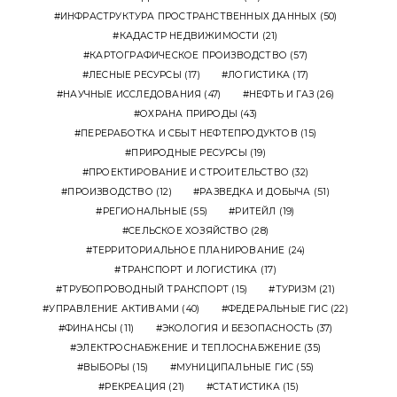
ИНФРАСТРУКТУРА ПРОСТРАНСТВЕННЫХ ДАННЫХ
(50)
КАДАСТР НЕДВИЖИМОСТИ
(21)
КАРТОГРАФИЧЕСКОЕ ПРОИЗВОДСТВО
(57)
ЛЕСНЫЕ РЕСУРСЫ
(17)
ЛОГИСТИКА
(17)
НАУЧНЫЕ ИССЛЕДОВАНИЯ
(47)
НЕФТЬ И ГАЗ
(26)
ОХРАНА ПРИРОДЫ
(43)
ПЕРЕРАБОТКА И СБЫТ НЕФТЕПРОДУКТОВ
(15)
ПРИРОДНЫЕ РЕСУРСЫ
(19)
ПРОЕКТИРОВАНИЕ И СТРОИТЕЛЬСТВО
(32)
ПРОИЗВОДСТВО
(12)
РАЗВЕДКА И ДОБЫЧА
(51)
РЕГИОНАЛЬНЫЕ
(55)
РИТЕЙЛ
(19)
СЕЛЬСКОЕ ХОЗЯЙСТВО
(28)
ТЕРРИТОРИАЛЬНОЕ ПЛАНИРОВАНИЕ
(24)
ТРАНСПОРТ И ЛОГИСТИКА
(17)
ТРУБОПРОВОДНЫЙ ТРАНСПОРТ
(15)
ТУРИЗМ
(21)
УПРАВЛЕНИЕ АКТИВАМИ
(40)
ФЕДЕРАЛЬНЫЕ ГИС
(22)
ФИНАНСЫ
(11)
ЭКОЛОГИЯ И БЕЗОПАСНОСТЬ
(37)
ЭЛЕКТРОСНАБЖЕНИЕ И ТЕПЛОСНАБЖЕНИЕ
(35)
ВЫБОРЫ
(15)
МУНИЦИПАЛЬНЫЕ ГИС
(55)
РЕКРЕАЦИЯ
(21)
СТАТИСТИКА
(15)