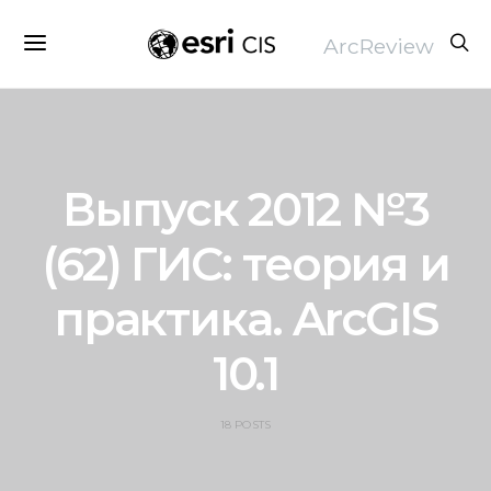
ArcReview
Выпуск 2012 №3
(62) ГИС: теория и
практика. ArcGIS
10.1
18 POSTS