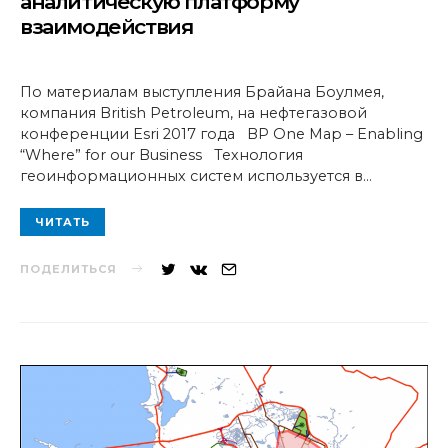
аналитическую платформу
взаимодействия
По материалам выступления Брайана Боулмея,
компания British Petroleum, на нефтегазовой
конференции Esri 2017 года BP One Map – Enabling
“Where” for our Business Технология
геоинформационных систем используется в…
ЧИТАТЬ
ПОДЕЛИТЬСЯ