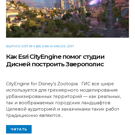
ВЫПУСК 2017 №4 (83) ESRI И ARCGIS: 2017
Как Esri CityEngine помог студии
Дисней построить Зверополис
CityEngine for Disney’s Zootopia ГИС все шире
используется для трехмерного моделирования
урбанизированных территорий — как реальных,
так и воображаемых городских ландшафтов.
Целевой аудиторией и заказчиками таких работ
традиционно являются…
ЧИТАТЬ