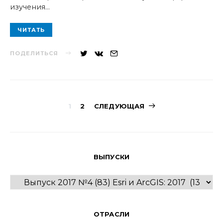
изучения…
ЧИТАТЬ
ПОДЕЛИТЬСЯ
Навигация
1
2
СЛЕДУЮЩАЯ
по
записям
ВЫПУСКИ
ВЫПУСКИ
ОТРАСЛИ