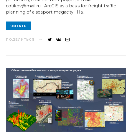
cotikov@mail.ru ArcGIS as a basis for freight traffic
planning of a seaport megacity На…
ЧИТАТЬ
ПОДЕЛИТЬСЯ