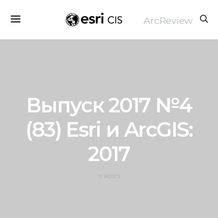
ArcReview
Выпуск 2017 №4
(83) Esri и ArcGIS:
2017
13 POSTS