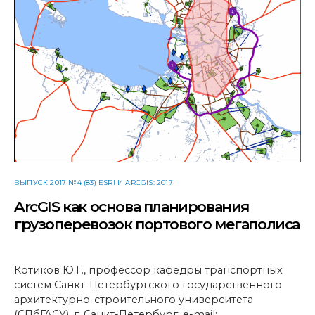
ВЫПУСК 2017 №4 (83) ESRI И ARCGIS: 2017
ArcGIS как основа планирования
грузоперевозок портового мегаполиса
Котиков Ю.Г., профессор кафедры транспортных
систем Санкт-Петербургского государственного
архитектурно-строительного университета
(СПбГАСУ), г. Санкт-Петербург, e-mail: