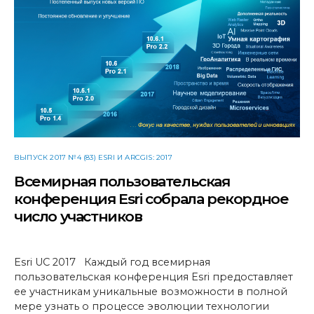
ВЫПУСК 2017 №4 (83) ESRI И ARCGIS: 2017
Всемирная пользовательская
конференция Esri собрала рекордное
число участников
Esri UC 2017 Каждый год всемирная
пользовательская конференция Esri предоставляет
ее участникам уникальные возможности в полной
мере узнать о процессе эволюции технологии