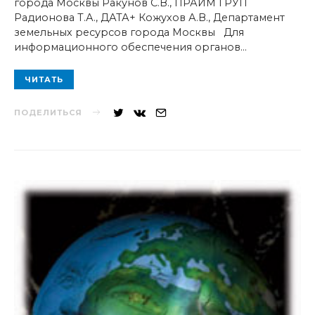
города Москвы Ракунов С.В., ПРАЙМ ГРУП
Радионова Т.А., ДАТА+ Кожухов А.В., Департамент
земельных ресурсов города Москвы Для
информационного обеспечения органов…
ЧИТАТЬ
ПОДЕЛИТЬСЯ