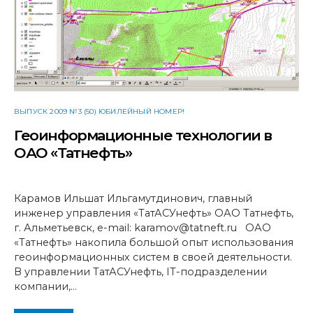
ВЫПУСК 2009 №3 (50) ЮБИЛЕЙНЫЙ НОМЕР!
Геоинформационные технологии в
ОАО «Татнефть»
Карамов Ильшат Ильгамутдинович, главный
инженер управления «ТатАСУнефть» ОАО Татнефть,
г. Альметьевск, e-mail: karamov@tatneft.ru ОАО
«Татнефть» накопила большой опыт использования
геоинформационных систем в своей деятельности.
В управлении ТатАСУнефть, IT-подразделении
компании,…