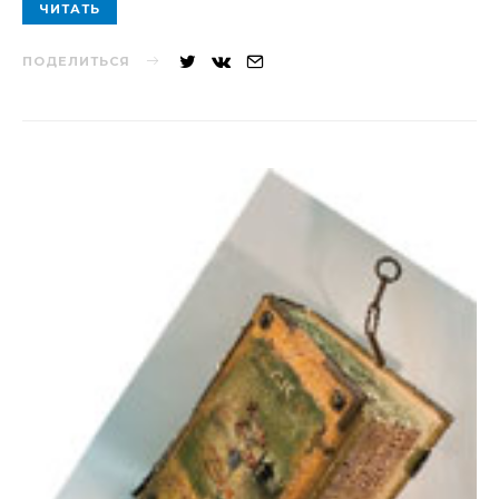
ЧИТАТЬ
ПОДЕЛИТЬСЯ