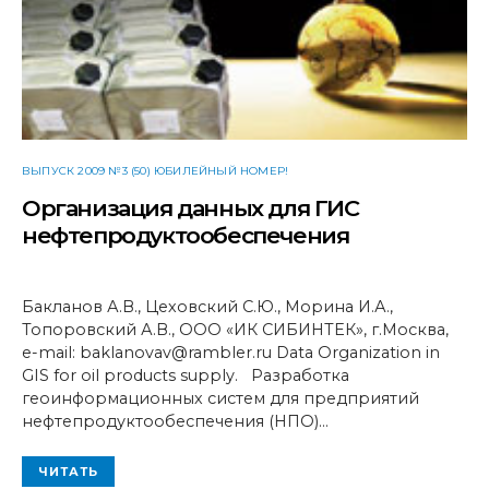
ВЫПУСК 2009 №3 (50) ЮБИЛЕЙНЫЙ НОМЕР!
Организация данных для ГИС
нефтепродуктообеспечения
Бакланов А.В., Цеховский С.Ю., Морина И.А.,
Топоровский А.В., ООО «ИК СИБИНТЕК», г.Москва,
e-mail: baklanovav@rambler.ru Data Organization in
GIS for oil products supply. Разработка
геоинформационных систем для предприятий
нефтепродуктообеспечения (НПО)…
ЧИТАТЬ