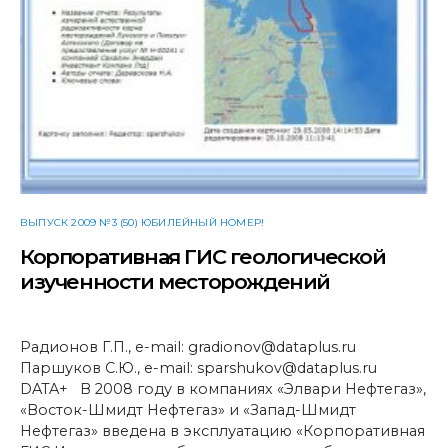
ВЫПУСК 2009 №3 (50) ЮБИЛЕЙНЫЙ НОМЕР!
Корпоративная ГИС геологической
изученности месторождений
Радионов Г.П., e-mail: gradionov@dataplus.ru
Паршуков С.Ю., e-mail: sparshukov@dataplus.ru
DATA+ В 2008 году в компаниях «Элвари Нефтегаз»,
«Восток-Шмидт Нефтегаз» и «Запад-Шмидт
Нефтегаз» введена в эксплуатацию «Корпоративная