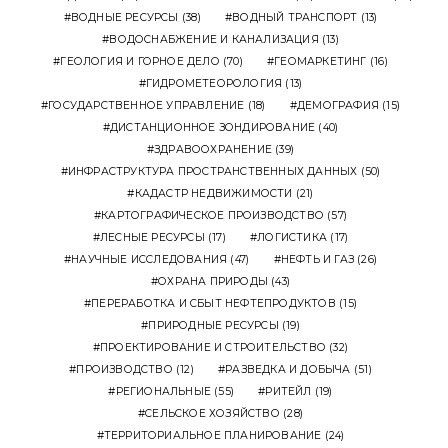
ВОДНЫЕ РЕСУРСЫ
(38)
ВОДНЫЙ ТРАНСПОРТ
(13)
ВОДОСНАБЖЕНИЕ И КАНАЛИЗАЦИЯ
(13)
ГЕОЛОГИЯ И ГОРНОЕ ДЕЛО
(70)
ГЕОМАРКЕТИНГ
(16)
ГИДРОМЕТЕОРОЛОГИЯ
(13)
ГОСУДАРСТВЕННОЕ УПРАВЛЕНИЕ
(18)
ДЕМОГРАФИЯ
(15)
ДИСТАНЦИОННОЕ ЗОНДИРОВАНИЕ
(40)
ЗДРАВООХРАНЕНИЕ
(39)
ИНФРАСТРУКТУРА ПРОСТРАНСТВЕННЫХ ДАННЫХ
(50)
КАДАСТР НЕДВИЖИМОСТИ
(21)
КАРТОГРАФИЧЕСКОЕ ПРОИЗВОДСТВО
(57)
ЛЕСНЫЕ РЕСУРСЫ
(17)
ЛОГИСТИКА
(17)
НАУЧНЫЕ ИССЛЕДОВАНИЯ
(47)
НЕФТЬ И ГАЗ
(26)
ОХРАНА ПРИРОДЫ
(43)
ПЕРЕРАБОТКА И СБЫТ НЕФТЕПРОДУКТОВ
(15)
ПРИРОДНЫЕ РЕСУРСЫ
(19)
ПРОЕКТИРОВАНИЕ И СТРОИТЕЛЬСТВО
(32)
ПРОИЗВОДСТВО
(12)
РАЗВЕДКА И ДОБЫЧА
(51)
РЕГИОНАЛЬНЫЕ
(55)
РИТЕЙЛ
(19)
СЕЛЬСКОЕ ХОЗЯЙСТВО
(28)
ТЕРРИТОРИАЛЬНОЕ ПЛАНИРОВАНИЕ
(24)