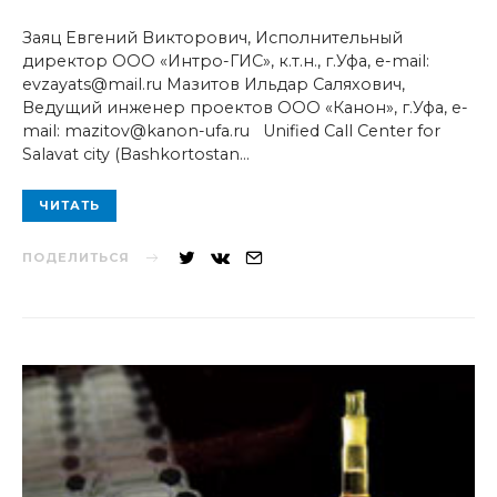
Заяц Евгений Викторович, Исполнительный
директор ООО «Интро-ГИС», к.т.н., г.Уфа, e-mail:
evzayats@mail.ru Мазитов Ильдар Саляхович,
Ведущий инженер проектов ООО «Канон», г.Уфа, e-
mail: mazitov@kanon-ufa.ru Unified Call Center for
Salavat city (Bashkortostan…
ЧИТАТЬ
ПОДЕЛИТЬСЯ