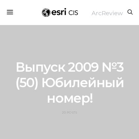
ArcReview
Выпуск 2009 №3
(50) Юбилейный
номер!
20 POSTS