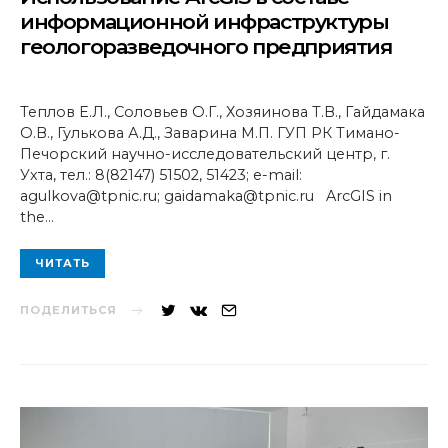
информационной инфраструктуры
геологоразведочного предприятия
Теплов Е.Л., Соловьев О.Г., Хозяинова Т.В., Гайдамака
О.В., Гулькова А.Д., Заварина М.П. ГУП РК Тимано-
Печорский научно-исследовательский центр, г.
Ухта, тел.: 8(82147) 51502, 51423; e-mail:
agulkova@tpnic.ru; gaidamaka@tpnic.ru ArcGIS in
the…
ЧИТАТЬ
ПОДЕЛИТЬСЯ