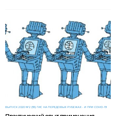
ВЫПУСК 2020 №2 (93) ГИС НА ПЕРЕДОВЫХ РУБЕЖАХ - И ПРИ COVID-19
Практический опыт применения