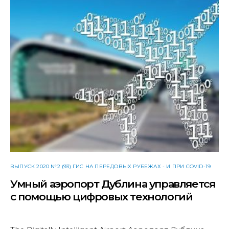
ВЫПУСК 2020 №2 (93) ГИС НА ПЕРЕДОВЫХ РУБЕЖАХ - И ПРИ COVID-19
Умный аэропорт Дублина управляется
с помощью цифровых технологий