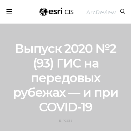
ArcReview
Выпуск 2020 №2
(93) ГИС на
передовых
рубежах — и при
COVID-19
15 POSTS