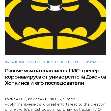
ВЫПУСК 2020 №2 (93) ГИС НА ПЕРЕДОВЫХ РУБЕЖАХ - И ПРИ COVID-19
Равняемся на классиков: ГИС-трекер
коронавируса от университета Джонса
Хопкинса и его последователи
Гохман В.В., компания Esri CIS, e-mail:
vgokhman@esri-cis.ru Great efforts lead to the creation
of the world’s most popular coronavirus tracker ГИС-