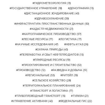
ГИДРОМЕТЕОРОЛОГИЯ
(13)
ГОСУДАРСТВЕННОЕ УПРАВЛЕНИЕ
(18)
ДЕМОГРАФИЯ
(15)
ДИСТАНЦИОННОЕ ЗОНДИРОВАНИЕ
(40)
ЗДРАВООХРАНЕНИЕ
(39)
ИНФРАСТРУКТУРА ПРОСТРАНСТВЕННЫХ ДАННЫХ
(50)
КАДАСТР НЕДВИЖИМОСТИ
(21)
КАРТОГРАФИЧЕСКОЕ ПРОИЗВОДСТВО
(57)
ЛЕСНЫЕ РЕСУРСЫ
(17)
ЛОГИСТИКА
(17)
НАУЧНЫЕ ИССЛЕДОВАНИЯ
(47)
НЕФТЬ И ГАЗ
(26)
ОХРАНА ПРИРОДЫ
(43)
ПЕРЕРАБОТКА И СБЫТ НЕФТЕПРОДУКТОВ
(15)
ПРИРОДНЫЕ РЕСУРСЫ
(19)
ПРОЕКТИРОВАНИЕ И СТРОИТЕЛЬСТВО
(32)
ПРОИЗВОДСТВО
(12)
РАЗВЕДКА И ДОБЫЧА
(51)
РЕГИОНАЛЬНЫЕ
(55)
РИТЕЙЛ
(19)
СЕЛЬСКОЕ ХОЗЯЙСТВО
(28)
ТЕРРИТОРИАЛЬНОЕ ПЛАНИРОВАНИЕ
(24)
ТРАНСПОРТ И ЛОГИСТИКА
(17)
ТРУБОПРОВОДНЫЙ ТРАНСПОРТ
(15)
ТУРИЗМ
(21)
УПРАВЛЕНИЕ АКТИВАМИ
(40)
ФЕДЕРАЛЬНЫЕ ГИС
(22)