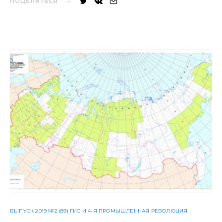
ПОДЕЛИТЬСЯ
ВЫПУСК 2019 №2 (89) ГИС И 4-Я ПРОМЫШЛЕННАЯ РЕВОЛЮЦИЯ