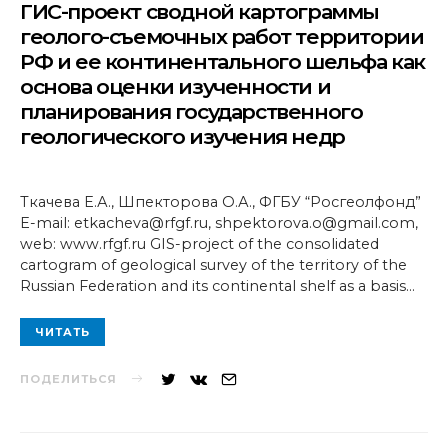
ГИС-проект сводной картограммы
геолого-съемочных работ территории
РФ и ее континентального шельфа как
основа оценки изученности и
планирования государственного
геологического изучения недр
Ткачева Е.А., Шпекторова О.А., ФГБУ “Росгеолфонд”
E-mail: etkacheva@rfgf.ru, shpektorova.o@gmail.com,
web: www.rfgf.ru GIS-project of the consolidated
cartogram of geological survey of the territory of the
Russian Federation and its continental shelf as a basis…
ЧИТАТЬ
ПОДЕЛИТЬСЯ