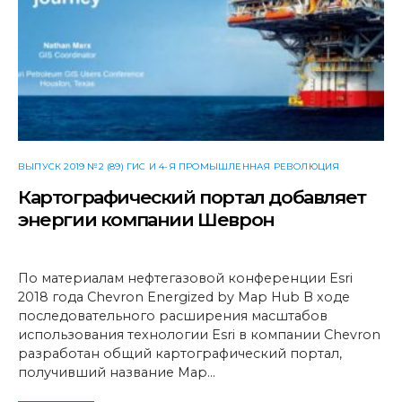
ВЫПУСК 2019 №2 (89) ГИС И 4-Я ПРОМЫШЛЕННАЯ РЕВОЛЮЦИЯ
Картографический портал добавляет
энергии компании Шеврон
По материалам нефтегазовой конференции Esri
2018 года Chevron Energized by Map Hub В ходе
последовательного расширения масштабов
использования технологии Esri в компании Chevron
разработан общий картографический портал,
получивший название Map…