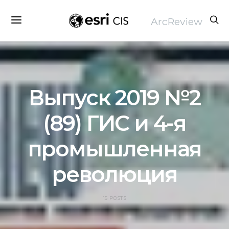
ArcReview
Выпуск 2019 №2
(89) ГИС и 4-я
промышленная
революция
15 POSTS