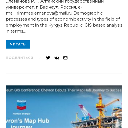
Элеманова Р.Т., Алтайский государственный
университет, г. Барнаул, Россия, e-
mail: rimmaelemanova@mail.ru Demographic
processes and types of economic activity in the field of
employment in the Kyrgyz Republic: GIS based analysis
in terms…
ЧИТАТЬ
ПОДЕЛИТЬСЯ