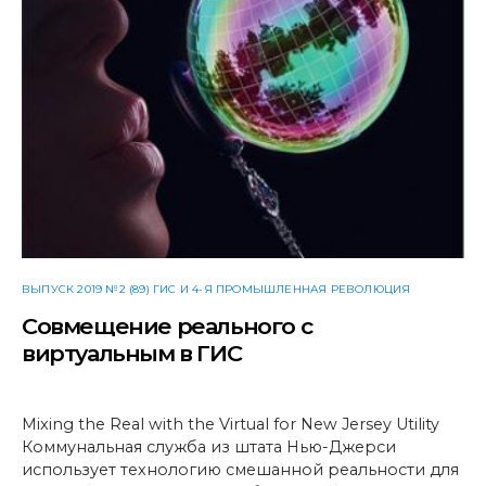
ВЫПУСК 2019 №2 (89) ГИС И 4-Я ПРОМЫШЛЕННАЯ РЕВОЛЮЦИЯ
Совмещение реального с
виртуальным в ГИС
Mixing the Real with the Virtual for New Jersey Utility
Коммунальная служба из штата Нью-Джерси
использует технологию смешанной реальности для