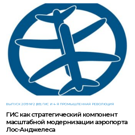
ВЫПУСК 2019 №2 (89) ГИС И 4-Я ПРОМЫШЛЕННАЯ РЕВОЛЮЦИЯ
ГИС как стратегический компонент
масштабной модернизации аэропорта
Лос-Анджелеса