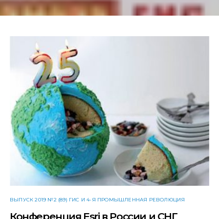
ВЫПУСК 2019 №2 (89) ГИС И 4-Я ПРОМЫШЛЕННАЯ РЕВОЛЮЦИЯ
Конференция Esri в России и СНГ