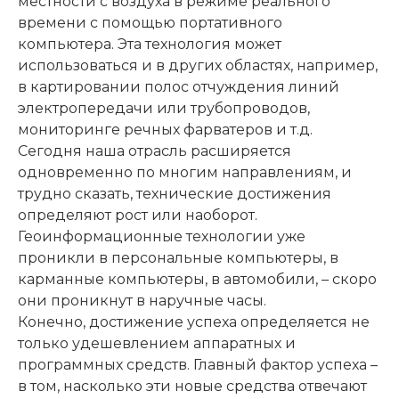
местности с воздуха в режиме реального
времени с помощью портативного
компьютера. Эта технология может
использоваться и в других областях, например,
в картировании полос отчуждения линий
электропередачи или трубопроводов,
мониторинге речных фарватеров и т.д.
Сегодня наша отрасль расширяется
одновременно по многим направлениям, и
трудно сказать, технические достижения
определяют рост или наоборот.
Геоинформационные технологии уже
проникли в персональные компьютеры, в
карманные компьютеры, в автомобили, – скоро
они проникнут в наручные часы.
Конечно, достижение успеха определяется не
только удешевлением аппаратных и
программных средств. Главный фактор успеха –
в том, насколько эти новые средства отвечают