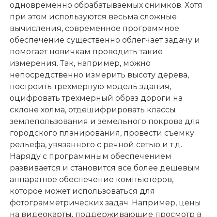
одновременно обрабатываемых снимков. Хотя
при этом используются весьма сложные
вычисления, современное программное
обеспечение существенно облегчает задачу и
помогает новичкам проводить такие
измерения. Так, например, можно
непосредственно измерить высоту дерева,
построить трехмерную модель здания,
оцифровать трехмерный образ дороги на
склоне холма, отдешифрировать классы
землепользования и земельного покрова для
городского планирования, провести съемку
рельефа, увязанного с речной сетью и т.д.
Наряду с программным обеспечением
развивается и становится все более дешевым
аппаратное обеспечение компьютеров,
которое может использоваться для
фотограмметрических задач. Например, цены
на видеокарты, поддерживающие просмотр в