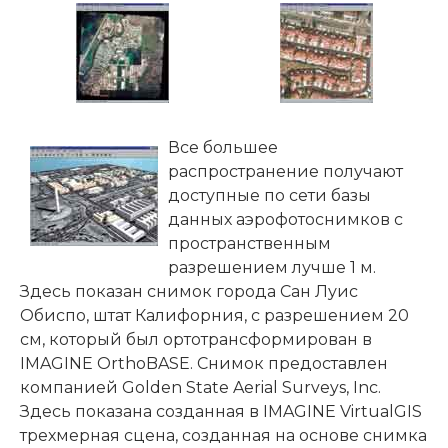
Все большее
распространение получают
доступные по сети базы
данных аэрофотоснимков с
пространственным
разрешением лучше 1 м.
Здесь показан снимок города Сан Луис
Обиспо, штат Калифорния, с разрешением 20
см, который был ортотрансформирован в
IMAGINE OrthoBASE. Снимок предоставлен
компанией Golden State Aerial Surveys, Inc.
Здесь показана созданная в IMAGINE VirtualGIS
трехмерная сцена, созданная на основе снимка