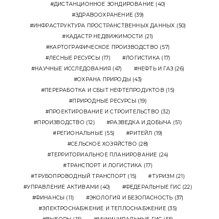
ДИСТАНЦИОННОЕ ЗОНДИРОВАНИЕ
(40)
ЗДРАВООХРАНЕНИЕ
(39)
ИНФРАСТРУКТУРА ПРОСТРАНСТВЕННЫХ ДАННЫХ
(50)
КАДАСТР НЕДВИЖИМОСТИ
(21)
КАРТОГРАФИЧЕСКОЕ ПРОИЗВОДСТВО
(57)
ЛЕСНЫЕ РЕСУРСЫ
(17)
ЛОГИСТИКА
(17)
НАУЧНЫЕ ИССЛЕДОВАНИЯ
(47)
НЕФТЬ И ГАЗ
(26)
ОХРАНА ПРИРОДЫ
(43)
ПЕРЕРАБОТКА И СБЫТ НЕФТЕПРОДУКТОВ
(15)
ПРИРОДНЫЕ РЕСУРСЫ
(19)
ПРОЕКТИРОВАНИЕ И СТРОИТЕЛЬСТВО
(32)
ПРОИЗВОДСТВО
(12)
РАЗВЕДКА И ДОБЫЧА
(51)
РЕГИОНАЛЬНЫЕ
(55)
РИТЕЙЛ
(19)
СЕЛЬСКОЕ ХОЗЯЙСТВО
(28)
ТЕРРИТОРИАЛЬНОЕ ПЛАНИРОВАНИЕ
(24)
ТРАНСПОРТ И ЛОГИСТИКА
(17)
ТРУБОПРОВОДНЫЙ ТРАНСПОРТ
(15)
ТУРИЗМ
(21)
УПРАВЛЕНИЕ АКТИВАМИ
(40)
ФЕДЕРАЛЬНЫЕ ГИС
(22)
ФИНАНСЫ
(11)
ЭКОЛОГИЯ И БЕЗОПАСНОСТЬ
(37)
ЭЛЕКТРОСНАБЖЕНИЕ И ТЕПЛОСНАБЖЕНИЕ
(35)