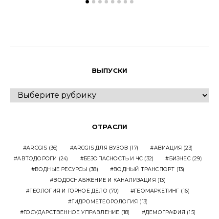
ВЫПУСКИ
ВЫПУСКИ
ОТРАСЛИ
ARCGIS
(36)
ARCGIS ДЛЯ ВУЗОВ
(17)
АВИАЦИЯ
(23)
АВТОДОРОГИ
(24)
БЕЗОПАСНОСТЬ И ЧС
(32)
БИЗНЕС
(29)
ВОДНЫЕ РЕСУРСЫ
(38)
ВОДНЫЙ ТРАНСПОРТ
(13)
ВОДОСНАБЖЕНИЕ И КАНАЛИЗАЦИЯ
(13)
ГЕОЛОГИЯ И ГОРНОЕ ДЕЛО
(70)
ГЕОМАРКЕТИНГ
(16)
ГИДРОМЕТЕОРОЛОГИЯ
(13)
ГОСУДАРСТВЕННОЕ УПРАВЛЕНИЕ
(18)
ДЕМОГРАФИЯ
(15)