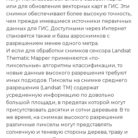
или для обновления векторных карт в ГИС. Эти
снимки обеспечивают более высокую точность,
чем прежде имевшиеся источники первичных
данных для ГИС. Доступными через Интернет
становятся также и базы аэроснимков с
разрешением менее одного метра.
И если для обработки снимков сенсора Landsat
Thematic Mapper применяются «по-
пиксельные» алгоритмы классификации, то
новые данные высокого разрешения требуют
иных подходов. Пикселы на снимке среднего
разрешения (Landsat TM) содержат
усредненную информацию по довольно
большой площади, в пределах которой могут
присутствовать десятки и сотни деревьев. В то
же время, на снимках высокого разрешения
различные пикселы могут представлять
солнечную и теневую стороны дерева, траву и