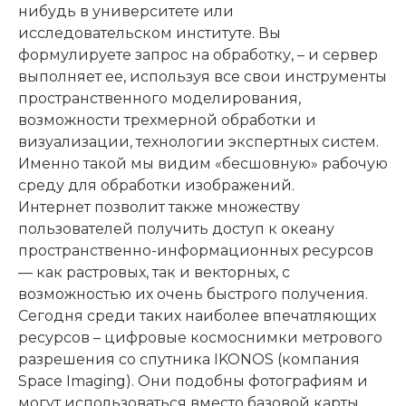
нибудь в университете или
исследовательском институте. Вы
формулируете запрос на обработку, – и сервер
выполняет ее, используя все свои инструменты
пространственного моделирования,
возможности трехмерной обработки и
визуализации, технологии экспертных систем.
Именно такой мы видим «бесшовную» рабочую
среду для обработки изображений.
Интернет позволит также множеству
пользователей получить доступ к океану
пространственно-информационных ресурсов
— как растровых, так и векторных, с
возможностью их очень быстрого получения.
Сегодня среди таких наиболее впечатляющих
ресурсов – цифровые космоснимки метрового
разрешения со спутника IKONOS (компания
Space Imaging). Они подобны фотографиям и
могут использоваться вместо базовой карты