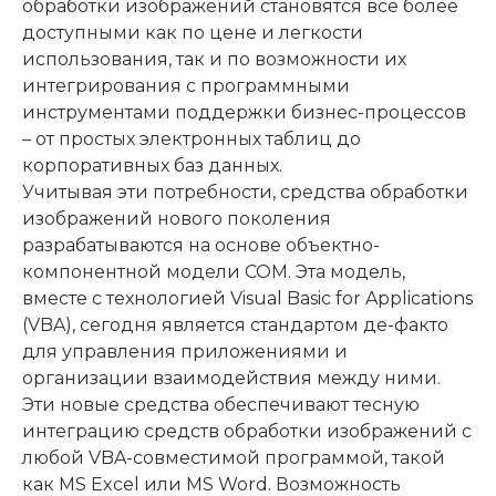
обработки изображений становятся все более
доступными как по цене и легкости
использования, так и по возможности их
интегрирования с программными
инструментами поддержки бизнес-процессов
– от простых электронных таблиц до
корпоративных баз данных.
Учитывая эти потребности, средства обработки
изображений нового поколения
разрабатываются на основе объектно-
компонентной модели COM. Эта модель,
вместе с технологией Visual Basic for Applications
(VBA), сегодня является стандартом де-факто
для управления приложениями и
организации взаимодействия между ними.
Эти новые средства обеспечивают тесную
интеграцию средств обработки изображений с
любой VBA-совместимой программой, такой
как MS Excel или MS Word. Возможность