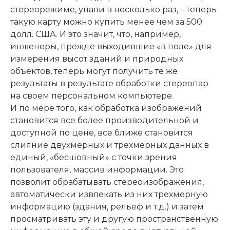
стереорежиме, упали в несколько раз, – теперь
такую карту можно купить менее чем за 500
долл. США. И это значит, что, например,
инженеры, прежде выходившие «в поле» для
измерения высот зданий и природных
объектов, теперь могут получить те же
результаты в результате обработки стереопар
на своем персональном компьютере.
И по мере того, как обработка изображений
становится все более производительной и
доступной по цене, все ближе становится
слияние двухмерных и трехмерных данных в
единый, «бесшовный» с точки зрения
пользователя, массив информации. Это
позволит обрабатывать стереоизображения,
автоматически извлекать из них трехмерную
информацию (здания, рельеф и т.д.) и затем
просматривать эту и другую пространственную