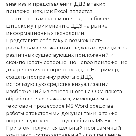
анализа и представления ДДЗ в таких
приложениях, как Excel, является
значительным шагом вперед — к более
широкому применению ДДЗ на рынке
информационных технологий.
Представьте себе такую возможность:
разработчик сможет взять нужные функции из
различных существующих приложений и
скомпоновать совершенно новое приложение
для решения конкретных задач. Например,
создать программу работы с ДДЗ,
использующую средства визуализации
изображений из основанного на COM пакета
обработки изображений, имеющиеся в
текстовом процессоре MS Word средства
работы с текстовыми документами, а также
встроенную электронную таблицу MS Excel.
При этом получится цельный программный
комплекс, «остро заточенный» под решение