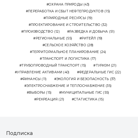
ОХРАНА ПРИРОДЫ
(43)
ПЕРЕРАБОТКА И СБЫТ НЕФТЕПРОДУКТОВ
(15)
ПРИРОДНЫЕ РЕСУРСЫ
(19)
ПРОЕКТИРОВАНИЕ И СТРОИТЕЛЬСТВО
(32)
ПРОИЗВОДСТВО
(12)
РАЗВЕДКА И ДОБЫЧА
(51)
РЕГИОНАЛЬНЫЕ
(55)
РИТЕЙЛ
(19)
СЕЛЬСКОЕ ХОЗЯЙСТВО
(28)
ТЕРРИТОРИАЛЬНОЕ ПЛАНИРОВАНИЕ
(24)
ТРАНСПОРТ И ЛОГИСТИКА
(17)
ТРУБОПРОВОДНЫЙ ТРАНСПОРТ
(15)
ТУРИЗМ
(21)
УПРАВЛЕНИЕ АКТИВАМИ
(40)
ФЕДЕРАЛЬНЫЕ ГИС
(22)
ФИНАНСЫ
(11)
ЭКОЛОГИЯ И БЕЗОПАСНОСТЬ
(37)
ЭЛЕКТРОСНАБЖЕНИЕ И ТЕПЛОСНАБЖЕНИЕ
(35)
ВЫБОРЫ
(15)
МУНИЦИПАЛЬНЫЕ ГИС
(55)
РЕКРЕАЦИЯ
(21)
СТАТИСТИКА
(15)
Подписка