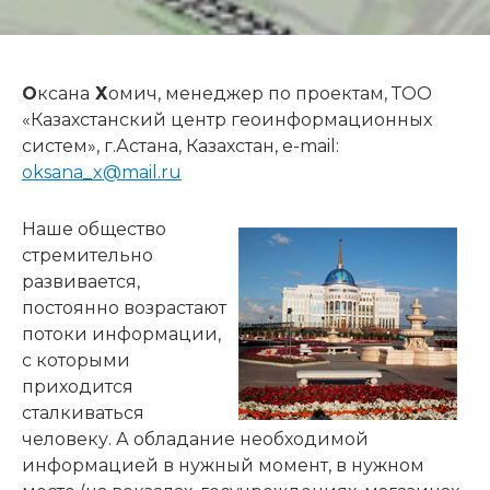
О
ксана
Х
омич, менеджер по проектам, ТОО
«Казахстанский центр геоинформационных
систем», г.Астана, Казахстан, e-mail:
oksana_x@mail.ru
Наше общество
стремительно
развивается,
постоянно возрастают
потоки информации,
с которыми
приходится
сталкиваться
человеку. А обладание необходимой
информацией в нужный момент, в нужном