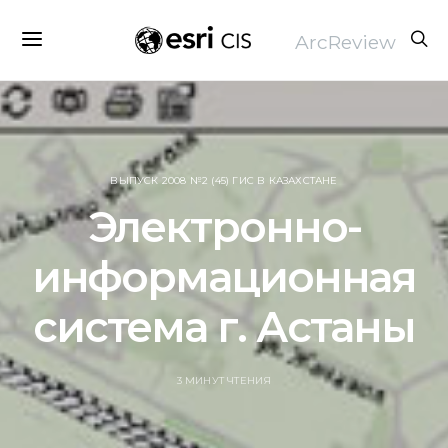
ArcReview
ВЫПУСК 2008 №2 (45) ГИС В КАЗАХСТАНЕ
Электронно-
информационная
система г. Астаны
3 МИНУТ ЧТЕНИЯ