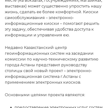
месте (на вокзалах, госучреждениях, магазинах,
выставках) может существенно упростить нашу
жизнь, сделать ее более комфортной. Киоски
самообслуживания – электронно-
информационные киоски – помогают решить
эту задачу, обеспечивая удобства доступа к
информации и управления ею.
Недавно Казахстанский центр
геоинформационных систем на заседании
комиссии по научно-техническому развитию
города Астаны представил руководству
столицы свой новый проект – электронно-
информационная система г.Астаны с
применением электронных киосков.
Основными целями проекта являются:
предоставление электронных услуг гостям