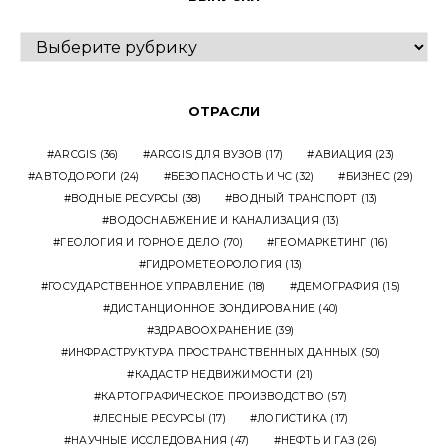
ВЫПУСКИ
ОТРАСЛИ
ARCGIS
(36)
ARCGIS ДЛЯ ВУЗОВ
(17)
АВИАЦИЯ
(23)
АВТОДОРОГИ
(24)
БЕЗОПАСНОСТЬ И ЧС
(32)
БИЗНЕС
(29)
ВОДНЫЕ РЕСУРСЫ
(38)
ВОДНЫЙ ТРАНСПОРТ
(13)
ВОДОСНАБЖЕНИЕ И КАНАЛИЗАЦИЯ
(13)
ГЕОЛОГИЯ И ГОРНОЕ ДЕЛО
(70)
ГЕОМАРКЕТИНГ
(16)
ГИДРОМЕТЕОРОЛОГИЯ
(13)
ГОСУДАРСТВЕННОЕ УПРАВЛЕНИЕ
(18)
ДЕМОГРАФИЯ
(15)
ДИСТАНЦИОННОЕ ЗОНДИРОВАНИЕ
(40)
ЗДРАВООХРАНЕНИЕ
(39)
ИНФРАСТРУКТУРА ПРОСТРАНСТВЕННЫХ ДАННЫХ
(50)
КАДАСТР НЕДВИЖИМОСТИ
(21)
КАРТОГРАФИЧЕСКОЕ ПРОИЗВОДСТВО
(57)
ЛЕСНЫЕ РЕСУРСЫ
(17)
ЛОГИСТИКА
(17)
НАУЧНЫЕ ИССЛЕДОВАНИЯ
(47)
НЕФТЬ И ГАЗ
(26)