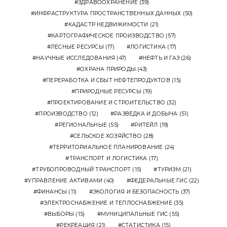
ЗДРАВООХРАНЕНИЕ
(39)
ИНФРАСТРУКТУРА ПРОСТРАНСТВЕННЫХ ДАННЫХ
(50)
КАДАСТР НЕДВИЖИМОСТИ
(21)
КАРТОГРАФИЧЕСКОЕ ПРОИЗВОДСТВО
(57)
ЛЕСНЫЕ РЕСУРСЫ
(17)
ЛОГИСТИКА
(17)
НАУЧНЫЕ ИССЛЕДОВАНИЯ
(47)
НЕФТЬ И ГАЗ
(26)
ОХРАНА ПРИРОДЫ
(43)
ПЕРЕРАБОТКА И СБЫТ НЕФТЕПРОДУКТОВ
(15)
ПРИРОДНЫЕ РЕСУРСЫ
(19)
ПРОЕКТИРОВАНИЕ И СТРОИТЕЛЬСТВО
(32)
ПРОИЗВОДСТВО
(12)
РАЗВЕДКА И ДОБЫЧА
(51)
РЕГИОНАЛЬНЫЕ
(55)
РИТЕЙЛ
(19)
СЕЛЬСКОЕ ХОЗЯЙСТВО
(28)
ТЕРРИТОРИАЛЬНОЕ ПЛАНИРОВАНИЕ
(24)
ТРАНСПОРТ И ЛОГИСТИКА
(17)
ТРУБОПРОВОДНЫЙ ТРАНСПОРТ
(15)
ТУРИЗМ
(21)
УПРАВЛЕНИЕ АКТИВАМИ
(40)
ФЕДЕРАЛЬНЫЕ ГИС
(22)
ФИНАНСЫ
(11)
ЭКОЛОГИЯ И БЕЗОПАСНОСТЬ
(37)
ЭЛЕКТРОСНАБЖЕНИЕ И ТЕПЛОСНАБЖЕНИЕ
(35)
ВЫБОРЫ
(15)
МУНИЦИПАЛЬНЫЕ ГИС
(55)
РЕКРЕАЦИЯ
(21)
СТАТИСТИКА
(15)