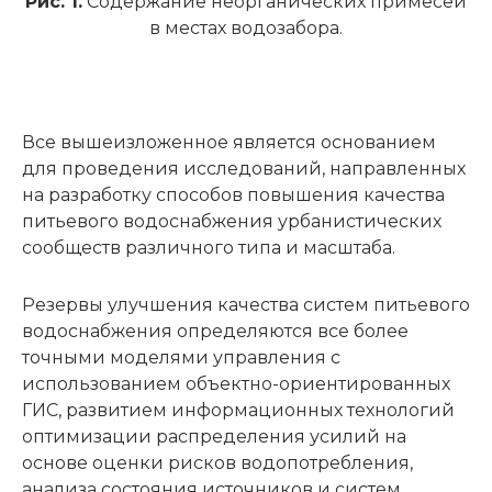
Рис. 1.
Содержание неорганических примесей
в местах водозабора.
Все вышеизложенное является основанием
для проведения исследований, направленных
на разработку способов повышения качества
питьевого водоснабжения урбанистических
сообществ различного типа и масштаба.
Резервы улучшения качества систем питьевого
водоснабжения определяются все более
точными моделями управления с
использованием объектно-ориентированных
ГИС, развитием информационных технологий
оптимизации распределения усилий на
основе оценки рисков водопотребления,
анализа состояния источников и систем