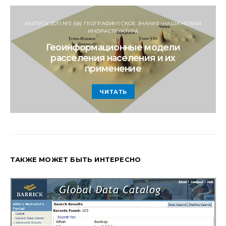
ВЫПУСК 2011 №3 (58) ГЕОГРАФИЧЕСКОЕ ЗНАНИЕ: НАША НОВАЯ
ИНФРАСТРУКТУРА
Геоинформационные модели
расселения населения и их
применение
ЧИТАТЬ
ТАКЖЕ МОЖЕТ БЫТЬ ИНТЕРЕСНО