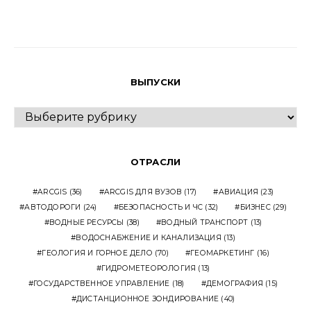
ВЫПУСКИ
ВЫПУСКИ
ОТРАСЛИ
ARCGIS
(36)
ARCGIS ДЛЯ ВУЗОВ
(17)
АВИАЦИЯ
(23)
АВТОДОРОГИ
(24)
БЕЗОПАСНОСТЬ И ЧС
(32)
БИЗНЕС
(29)
ВОДНЫЕ РЕСУРСЫ
(38)
ВОДНЫЙ ТРАНСПОРТ
(13)
ВОДОСНАБЖЕНИЕ И КАНАЛИЗАЦИЯ
(13)
ГЕОЛОГИЯ И ГОРНОЕ ДЕЛО
(70)
ГЕОМАРКЕТИНГ
(16)
ГИДРОМЕТЕОРОЛОГИЯ
(13)
ГОСУДАРСТВЕННОЕ УПРАВЛЕНИЕ
(18)
ДЕМОГРАФИЯ
(15)
ДИСТАНЦИОННОЕ ЗОНДИРОВАНИЕ
(40)