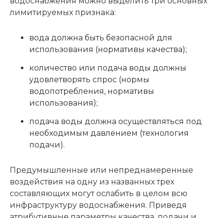
водоснабжения можно выделить три основных
лимитируемых признака:
вода должна быть безопасной для
использования (нормативы качества);
количество или подача воды должны
удовлетворять спрос (нормы
водопотребления, нормативы
использования);
подача воды должна осуществляться под
необходимым давлением (технология
подачи).
Предумышленные или непреднамеренные
воздействия на одну из названных трех
составляющих могут ослабить в целом всю
инфраструктуру водоснабжения. Приведя
атрибутивные параметры качества, подачи и