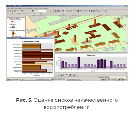
Рис. 5.
Оценка рисков некачественного
водопотребления.