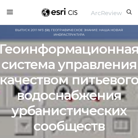
ArcReview
ВЫПУСК 2011 №3 (58) ГЕОГРАФИЧЕСКОЕ ЗНАНИЕ: НАША НОВАЯ
ИНФРАСТРУКТУРА
Геоинформационна
система управления
качеством питьевог
водоснабжения
урбанистических
сообществ