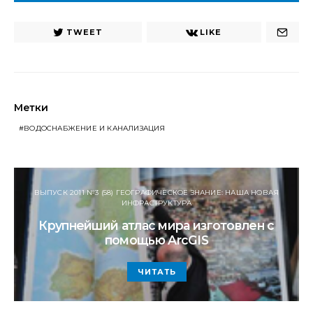
URL
TWEET
LIKE
Метки
ВОДОСНАБЖЕНИЕ И КАНАЛИЗАЦИЯ
ВЫПУСК 2011 №3 (58) ГЕОГРАФИЧЕСКОЕ ЗНАНИЕ: НАША НОВАЯ
ИНФРАСТРУКТУРА
Крупнейший атлас мира изготовлен с
помощью ArcGIS
ЧИТАТЬ