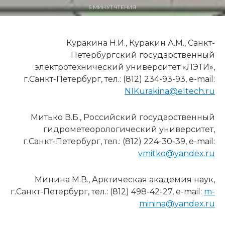
5 МИНУТ ЧТЕНИЯ
Куракина Н.И., Куракин А.М., Санкт-
Петербургский государственный
электротехнический университет «ЛЭТИ»,
г.Санкт-Петербург, тел.: (812) 234-93-93, e-mail:
NIKurakina@eltech.ru
Митько В.Б., Российский государственный
гидрометеорологический университет,
г.Санкт-Петербург, тел.: (812) 224-30-39, e-mail:
vmitko@yandex.ru
Минина М.В., Арктическая академия наук,
г.Санкт-Петербург, тел.: (812) 498-42-27, e-mail:
m-
minina@yandex.ru