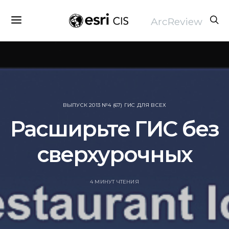
ArcReview
ВЫПУСК 2013 №4 (67) ГИС ДЛЯ ВСЕХ
Расширьте ГИС без
сверхурочных
4 МИНУТ ЧТЕНИЯ