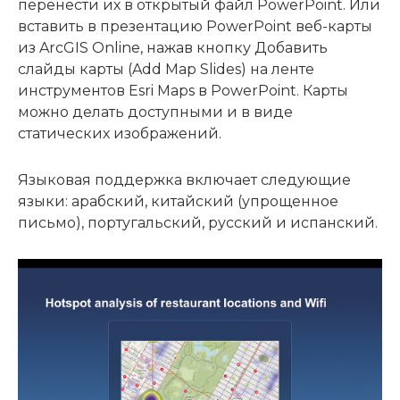
перенести их в открытый файл PowerPoint. Или
вставить в презентацию PowerPoint веб-карты
из ArcGIS Online, нажав кнопку Добавить
слайды карты (Add Map Slides) на ленте
инструментов Esri Maps в PowerPoint. Карты
можно делать доступными и в виде
статических изображений.
Языковая поддержка включает следующие
языки: арабский, китайский (упрощенное
письмо), португальский, русский и испанский.