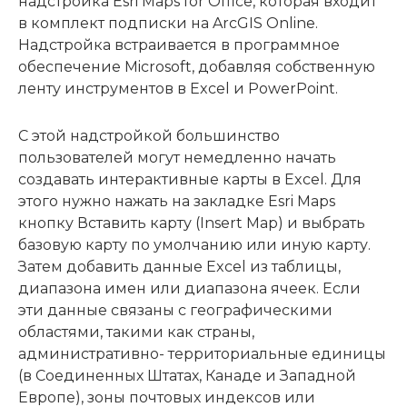
надстройка Esri Maps for Office, которая входит
в комплект подписки на ArcGIS Online.
Надстройка встраивается в программное
обеспечение Microsoft, добавляя собственную
ленту инструментов в Excel и PowerPoint.
С этой надстройкой большинство
пользователей могут немедленно начать
создавать интерактивные карты в Excel. Для
этого нужно нажать на закладке Esri Maps
кнопку Вставить карту (Insert Map) и выбрать
базовую карту по умолчанию или иную карту.
Затем добавить данные Excel из таблицы,
диапазона имен или диапазона ячеек. Если
эти данные связаны с географическими
областями, такими как страны,
административно- территориальные единицы
(в Соединенных Штатах, Канаде и Западной
Европе), зоны почтовых индексов или