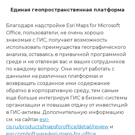
Единая геопространственная платформа
Благодаря надстройке Esri Maps for Microsoft
Office, пользователи, не очень хорошо
знакомые с ГИС, получают возможность
использовать преимущества географического
анализа, оставаясь в привычной программной
среде и не отвлекая вас и ваших сотрудников
по каждому вопросу. Они могут работать с
данными на различных платформах и
возвращать созданное ими содержание
обратно в корпоративную среду, тем самым
еще больше интегрируя ГИС в бизнес-системы
организации и повышая отдачу от инвестиций
в ГИС-активы. Дополнительную информацию
см. на сайтах
esri-
cis.ru/products/mapsforoffice/detail/review
и
esri.com/software/esri-maps-for-office
.