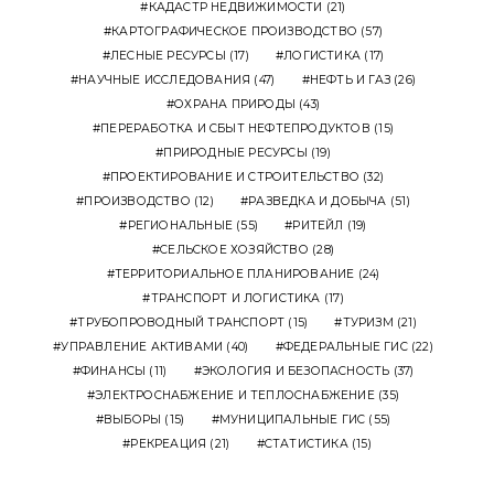
КАДАСТР НЕДВИЖИМОСТИ
(21)
КАРТОГРАФИЧЕСКОЕ ПРОИЗВОДСТВО
(57)
ЛЕСНЫЕ РЕСУРСЫ
(17)
ЛОГИСТИКА
(17)
НАУЧНЫЕ ИССЛЕДОВАНИЯ
(47)
НЕФТЬ И ГАЗ
(26)
ОХРАНА ПРИРОДЫ
(43)
ПЕРЕРАБОТКА И СБЫТ НЕФТЕПРОДУКТОВ
(15)
ПРИРОДНЫЕ РЕСУРСЫ
(19)
ПРОЕКТИРОВАНИЕ И СТРОИТЕЛЬСТВО
(32)
ПРОИЗВОДСТВО
(12)
РАЗВЕДКА И ДОБЫЧА
(51)
РЕГИОНАЛЬНЫЕ
(55)
РИТЕЙЛ
(19)
СЕЛЬСКОЕ ХОЗЯЙСТВО
(28)
ТЕРРИТОРИАЛЬНОЕ ПЛАНИРОВАНИЕ
(24)
ТРАНСПОРТ И ЛОГИСТИКА
(17)
ТРУБОПРОВОДНЫЙ ТРАНСПОРТ
(15)
ТУРИЗМ
(21)
УПРАВЛЕНИЕ АКТИВАМИ
(40)
ФЕДЕРАЛЬНЫЕ ГИС
(22)
ФИНАНСЫ
(11)
ЭКОЛОГИЯ И БЕЗОПАСНОСТЬ
(37)
ЭЛЕКТРОСНАБЖЕНИЕ И ТЕПЛОСНАБЖЕНИЕ
(35)
ВЫБОРЫ
(15)
МУНИЦИПАЛЬНЫЕ ГИС
(55)
РЕКРЕАЦИЯ
(21)
СТАТИСТИКА
(15)