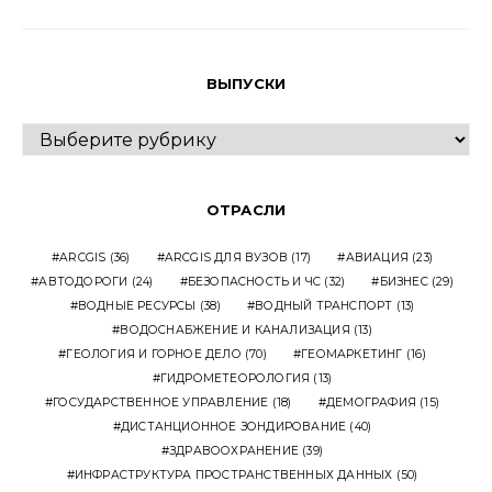
ВЫПУСКИ
ВЫПУСКИ
ОТРАСЛИ
ARCGIS
(36)
ARCGIS ДЛЯ ВУЗОВ
(17)
АВИАЦИЯ
(23)
АВТОДОРОГИ
(24)
БЕЗОПАСНОСТЬ И ЧС
(32)
БИЗНЕС
(29)
ВОДНЫЕ РЕСУРСЫ
(38)
ВОДНЫЙ ТРАНСПОРТ
(13)
ВОДОСНАБЖЕНИЕ И КАНАЛИЗАЦИЯ
(13)
ГЕОЛОГИЯ И ГОРНОЕ ДЕЛО
(70)
ГЕОМАРКЕТИНГ
(16)
ГИДРОМЕТЕОРОЛОГИЯ
(13)
ГОСУДАРСТВЕННОЕ УПРАВЛЕНИЕ
(18)
ДЕМОГРАФИЯ
(15)
ДИСТАНЦИОННОЕ ЗОНДИРОВАНИЕ
(40)
ЗДРАВООХРАНЕНИЕ
(39)
ИНФРАСТРУКТУРА ПРОСТРАНСТВЕННЫХ ДАННЫХ
(50)