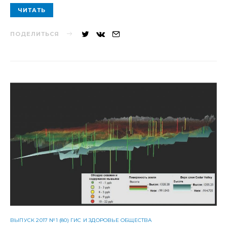
ЧИТАТЬ
ПОДЕЛИТЬСЯ
ВЫПУСК 2017 №1 (80) ГИС И ЗДОРОВЬЕ ОБЩЕСТВА