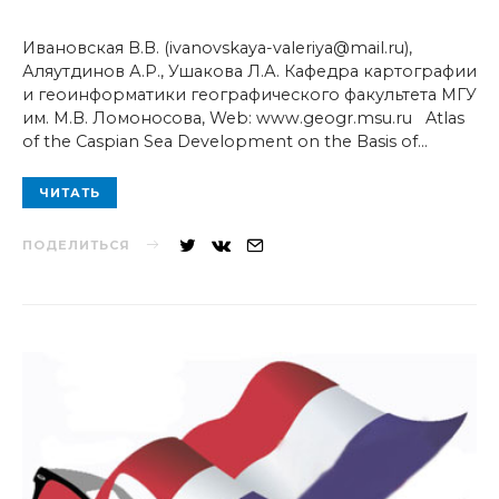
Ивановская В.В. (ivanovskaya-valeriya@mail.ru),
Аляутдинов А.Р., Ушакова Л.А. Кафедра картографии
и геоинформатики географического факультета МГУ
им. М.В. Ломоносова, Web: www.geogr.msu.ru Atlas
of the Caspian Sea Development on the Basis of…
ЧИТАТЬ
ПОДЕЛИТЬСЯ