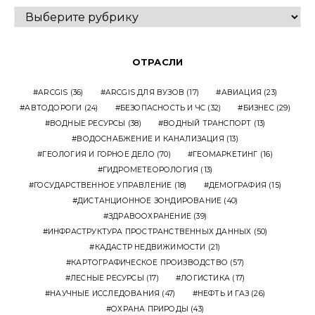
ВЫПУСКИ
ОТРАСЛИ
ARCGIS
(36)
ARCGIS ДЛЯ ВУЗОВ
(17)
АВИАЦИЯ
(23)
АВТОДОРОГИ
(24)
БЕЗОПАСНОСТЬ И ЧС
(32)
БИЗНЕС
(29)
ВОДНЫЕ РЕСУРСЫ
(38)
ВОДНЫЙ ТРАНСПОРТ
(13)
ВОДОСНАБЖЕНИЕ И КАНАЛИЗАЦИЯ
(13)
ГЕОЛОГИЯ И ГОРНОЕ ДЕЛО
(70)
ГЕОМАРКЕТИНГ
(16)
ГИДРОМЕТЕОРОЛОГИЯ
(13)
ГОСУДАРСТВЕННОЕ УПРАВЛЕНИЕ
(18)
ДЕМОГРАФИЯ
(15)
ДИСТАНЦИОННОЕ ЗОНДИРОВАНИЕ
(40)
ЗДРАВООХРАНЕНИЕ
(39)
ИНФРАСТРУКТУРА ПРОСТРАНСТВЕННЫХ ДАННЫХ
(50)
КАДАСТР НЕДВИЖИМОСТИ
(21)
КАРТОГРАФИЧЕСКОЕ ПРОИЗВОДСТВО
(57)
ЛЕСНЫЕ РЕСУРСЫ
(17)
ЛОГИСТИКА
(17)
НАУЧНЫЕ ИССЛЕДОВАНИЯ
(47)
НЕФТЬ И ГАЗ
(26)
ОХРАНА ПРИРОДЫ
(43)