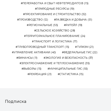
ПЕРЕРАБОТКА И СБЫТ НЕФТЕПРОДУКТОВ
(15)
ПРИРОДНЫЕ РЕСУРСЫ
(19)
ПРОЕКТИРОВАНИЕ И СТРОИТЕЛЬСТВО
(32)
ПРОИЗВОДСТВО
(12)
РАЗВЕДКА И ДОБЫЧА
(51)
РЕГИОНАЛЬНЫЕ
(55)
РИТЕЙЛ
(19)
СЕЛЬСКОЕ ХОЗЯЙСТВО
(28)
ТЕРРИТОРИАЛЬНОЕ ПЛАНИРОВАНИЕ
(24)
ТРАНСПОРТ И ЛОГИСТИКА
(17)
ТРУБОПРОВОДНЫЙ ТРАНСПОРТ
(15)
ТУРИЗМ
(21)
УПРАВЛЕНИЕ АКТИВАМИ
(40)
ФЕДЕРАЛЬНЫЕ ГИС
(22)
ФИНАНСЫ
(11)
ЭКОЛОГИЯ И БЕЗОПАСНОСТЬ
(37)
ЭЛЕКТРОСНАБЖЕНИЕ И ТЕПЛОСНАБЖЕНИЕ
(35)
ВЫБОРЫ
(15)
МУНИЦИПАЛЬНЫЕ ГИС
(55)
РЕКРЕАЦИЯ
(21)
СТАТИСТИКА
(15)
Подписка