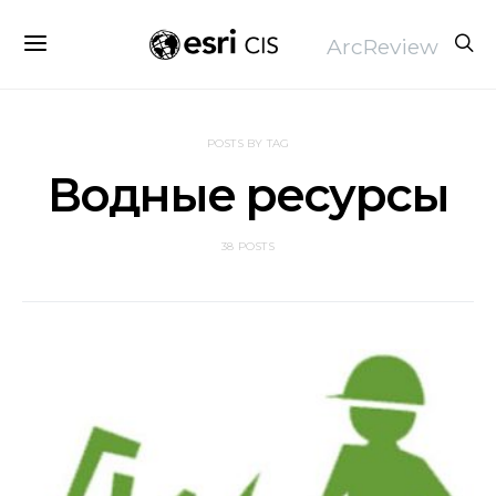
ArcReview
POSTS BY TAG
Водные ресурсы
38 POSTS