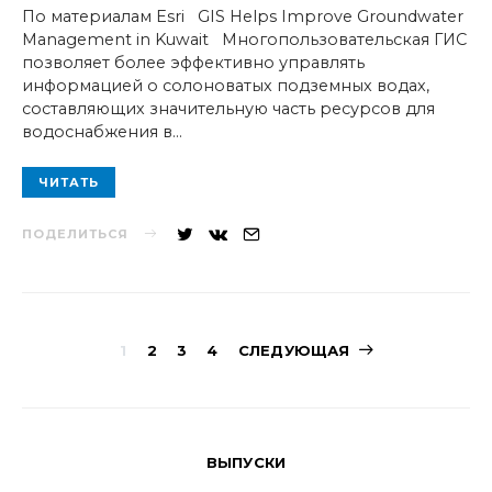
По материалам Esri GIS Helps Improve Groundwater
Management in Kuwait Многопользовательская ГИС
позволяет более эффективно управлять
информацией о солоноватых подземных водах,
составляющих значительную часть ресурсов для
водоснабжения в…
ЧИТАТЬ
ПОДЕЛИТЬСЯ
Навигация
1
2
3
4
СЛЕДУЮЩАЯ
по
записям
ВЫПУСКИ