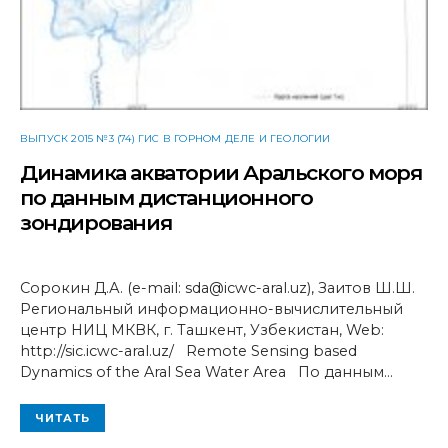
ВЫПУСК 2015 №3 (74) ГИС В ГОРНОМ ДЕЛЕ И ГЕОЛОГИИ
Динамика акватории Аральского моря
по данным дистанционного
зондирования
Сорокин Д.А. (e-mail: sda@icwc-aral.uz), Заитов Ш.Ш.
Региональный информационно-вычислительный
центр НИЦ МКВК, г. Ташкент, Узбекистан, Web:
http://sic.icwc-aral.uz/ Remote Sensing based
Dynamics of the Aral Sea Water Area По данным…
ЧИТАТЬ