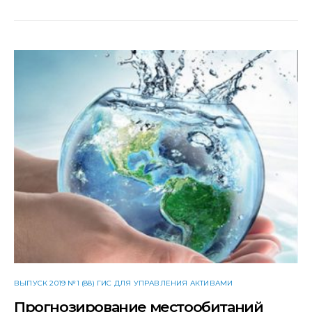
ВЫПУСК 2019 №1 (88) ГИС ДЛЯ УПРАВЛЕНИЯ АКТИВАМИ
Прогнозирование местообитаний