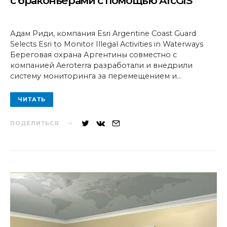
с браконьерами с помощью ArcGIS
Адам Риди, компания Esri Argentine Coast Guard
Selects Esri to Monitor Illegal Activities in Waterways
Береговая охрана Аргентины совместно с
компанией Aeroterra разработали и внедрили
систему мониторинга за перемещением и…
ЧИТАТЬ
ПОДЕЛИТЬСЯ