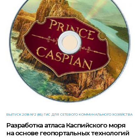
ВЫПУСК 2018 №2 (85) ГИС ДЛЯ СЕТЕВОГО КОММУНАЛЬНОГО ХОЗЯЙСТВА
Разработка атласа Каспийского моря
на основе геопортальных технологий