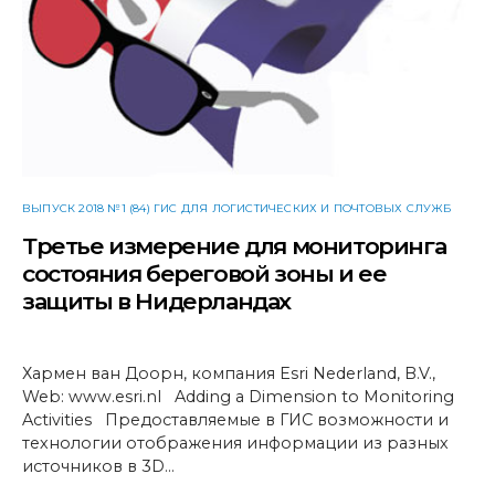
ВЫПУСК 2018 №1 (84) ГИС ДЛЯ ЛОГИСТИЧЕСКИХ И ПОЧТОВЫХ СЛУЖБ
Третье измерение для мониторинга
состояния береговой зоны и ее
защиты в Нидерландах
Хармен ван Доорн, компания Esri Nederland, B.V.,
Web: www.esri.nl Adding a Dimension to Monitoring
Activities Предоставляемые в ГИС возможности и
технологии отображения информации из разных
источников в 3D…