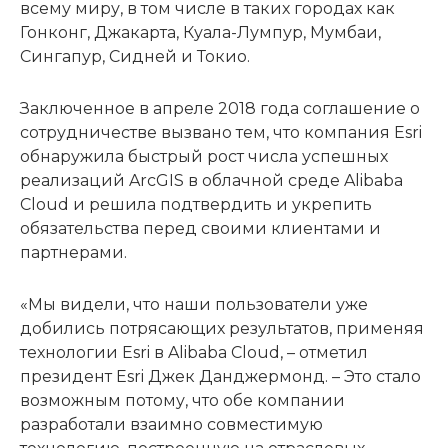
всему миру, в том числе в таких городах как
Гонконг, Джакарта, Куала-Лумпур, Мумбаи,
Сингапур, Сидней и Токио.
Заключенное в апреле 2018 года соглашение о
сотрудничестве вызвано тем, что компания Esri
обнаружила быстрый рост числа успешных
реализаций ArcGIS в облачной среде Alibaba
Cloud и решила подтвердить и укрепить
обязательства перед своими клиентами и
партнерами.
«Мы видели, что наши пользователи уже
добились потрясающих результатов, применяя
технологии Esri в Alibaba Cloud, – отметил
президент Esri Джек Данджермонд. – Это стало
возможным потому, что обе компании
разработали взаимно совместимую