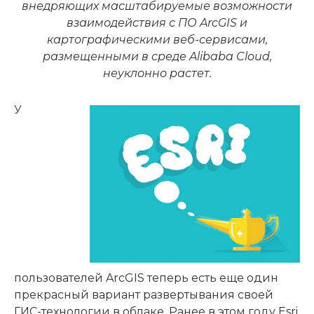
внедряющих масштабируемые возможности
взаимодействия с ПО ArcGIS и
картографическими веб-сервисами,
размещенными в среде Alibaba Cloud,
неуклонно растет.
У
пользователей ArcGIS теперь есть еще один
прекрасный вариант развертывания своей
ГИС-технологии в облаке. Ранее в этом году Esri