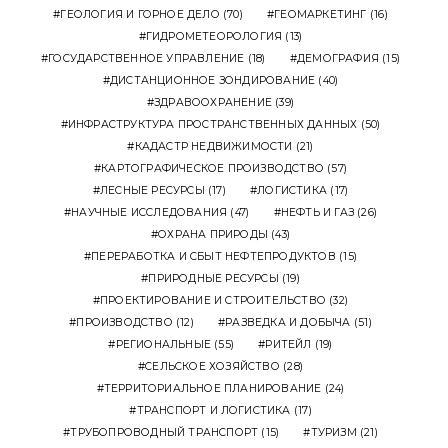
ГЕОЛОГИЯ И ГОРНОЕ ДЕЛО
(70)
ГЕОМАРКЕТИНГ
(16)
ГИДРОМЕТЕОРОЛОГИЯ
(13)
ГОСУДАРСТВЕННОЕ УПРАВЛЕНИЕ
(18)
ДЕМОГРАФИЯ
(15)
ДИСТАНЦИОННОЕ ЗОНДИРОВАНИЕ
(40)
ЗДРАВООХРАНЕНИЕ
(39)
ИНФРАСТРУКТУРА ПРОСТРАНСТВЕННЫХ ДАННЫХ
(50)
КАДАСТР НЕДВИЖИМОСТИ
(21)
КАРТОГРАФИЧЕСКОЕ ПРОИЗВОДСТВО
(57)
ЛЕСНЫЕ РЕСУРСЫ
(17)
ЛОГИСТИКА
(17)
НАУЧНЫЕ ИССЛЕДОВАНИЯ
(47)
НЕФТЬ И ГАЗ
(26)
ОХРАНА ПРИРОДЫ
(43)
ПЕРЕРАБОТКА И СБЫТ НЕФТЕПРОДУКТОВ
(15)
ПРИРОДНЫЕ РЕСУРСЫ
(19)
ПРОЕКТИРОВАНИЕ И СТРОИТЕЛЬСТВО
(32)
ПРОИЗВОДСТВО
(12)
РАЗВЕДКА И ДОБЫЧА
(51)
РЕГИОНАЛЬНЫЕ
(55)
РИТЕЙЛ
(19)
СЕЛЬСКОЕ ХОЗЯЙСТВО
(28)
ТЕРРИТОРИАЛЬНОЕ ПЛАНИРОВАНИЕ
(24)
ТРАНСПОРТ И ЛОГИСТИКА
(17)
ТРУБОПРОВОДНЫЙ ТРАНСПОРТ
(15)
ТУРИЗМ
(21)