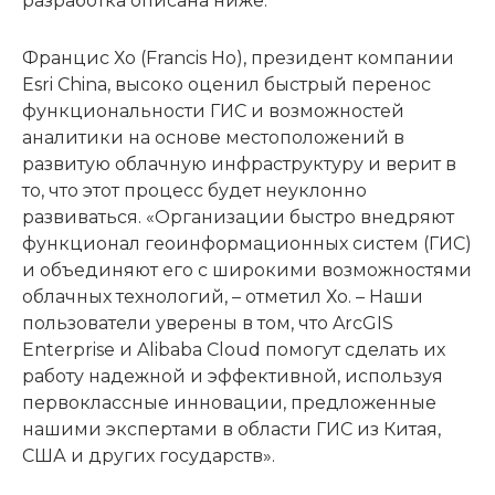
разработка описана ниже.
Францис Хо (Francis Ho), президент компании
Esri China, высоко оценил быстрый перенос
функциональности ГИС и возможностей
аналитики на основе местоположений в
развитую облачную инфраструктуру и верит в
то, что этот процесс будет неуклонно
развиваться. «Организации быстро внедряют
функционал геоинформационных систем (ГИС)
и объединяют его с широкими возможностями
облачных технологий, – отметил Хо. – Наши
пользователи уверены в том, что ArcGIS
Enterprise и Alibaba Cloud помогут сделать их
работу надежной и эффективной, используя
первоклассные инновации, предложенные
нашими экспертами в области ГИС из Китая,
США и других государств».