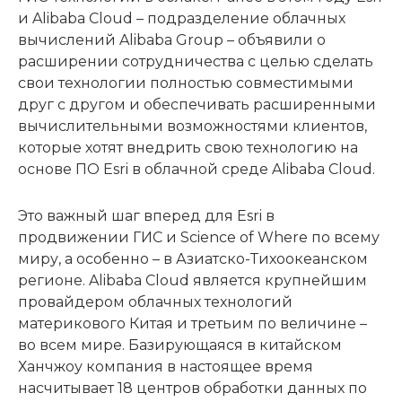
и Alibaba Cloud – подразделение облачных
вычислений Alibaba Group – объявили о
расширении сотрудничества с целью сделать
свои технологии полностью совместимыми
друг с другом и обеспечивать расширенными
вычислительными возможностями клиентов,
которые хотят внедрить свою технологию на
основе ПО Esri в облачной среде Alibaba Cloud.
Это важный шаг вперед для Esri в
продвижении ГИС и Science of Where по всему
миру, а особенно – в Азиатско-Тихоокеанском
регионе. Alibaba Cloud является крупнейшим
провайдером облачных технологий
материкового Китая и третьим по величине –
во всем мире. Базирующаяся в китайском
Ханчжоу компания в настоящее время
насчитывает 18 центров обработки данных по