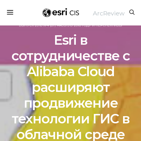
ArcReview
ВЫПУСК 2018 №4 (87) ARCGIS В 2018 ГОДУ И ПЕРСПЕКТИВЫ
Esri в
сотрудничестве с
Alibaba Cloud
расширяют
продвижение
технологии ГИС в
облачной среде