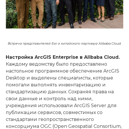
Встреча представителей Esri и китайского партнера Alibaba Cloud.
Настройка ArcGIS Enterprise в Alibaba Cloud.
Каждому ведомству было предоставлено
настольное программное обеспечение ArcGIS
Desktop и выделены специалисты, которые
помогали выполнять инвентаризацию и
стандартизацию данных. Сохраняя права на
свои данные и контроль над ними,
учреждения использовали ArcGIS Server для
публикации сервисов, совместимых со
стандартами геопространственного
консорциума OGC (Open Geospatial Consortium,