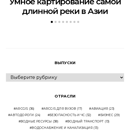
Умное картирование самой
длинной реки в Азии
ВЫПУСКИ
ВЫПУСКИ
ОТРАСЛИ
ARCGIS
(36)
ARCGIS ДЛЯ ВУЗОВ
(17)
АВИАЦИЯ
(23)
АВТОДОРОГИ
(24)
БЕЗОПАСНОСТЬ И ЧС
(32)
БИЗНЕС
(29)
ВОДНЫЕ РЕСУРСЫ
(38)
ВОДНЫЙ ТРАНСПОРТ
(13)
ВОДОСНАБЖЕНИЕ И КАНАЛИЗАЦИЯ
(13)