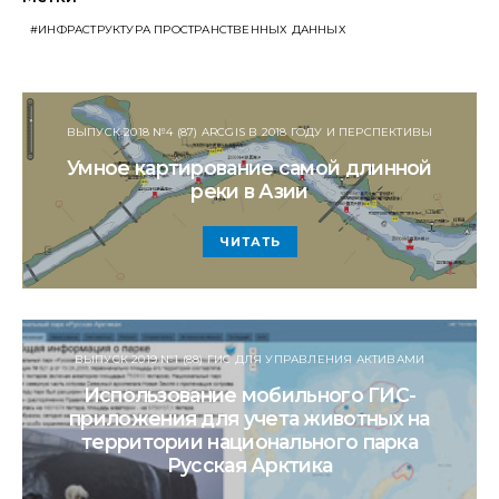
ИНФРАСТРУКТУРА ПРОСТРАНСТВЕННЫХ ДАННЫХ
ВЫПУСК 2018 №4 (87) ARCGIS В 2018 ГОДУ И ПЕРСПЕКТИВЫ
Умное картирование самой длинной
реки в Азии
ЧИТАТЬ
ВЫПУСК 2019 №1 (88) ГИС ДЛЯ УПРАВЛЕНИЯ АКТИВАМИ
Использование мобильного ГИС-
приложения для учета животных на
территории национального парка
Русская Арктика