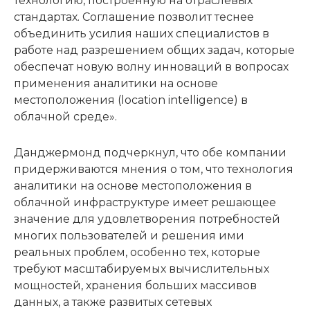
технологию, построенную на отраслевых
стандартах. Соглашение позволит теснее
объединить усилия наших специалистов в
работе над разрешением общих задач, которые
обеспечат новую волну инноваций в вопросах
применения аналитики на основе
местоположения (location intelligence) в
облачной среде».
Данджермонд подчеркнул, что обе компании
придерживаются мнения о том, что технология
аналитики на основе местоположения в
облачной инфраструктуре имеет решающее
значение для удовлетворения потребностей
многих пользователей и решения ими
реальных проблем, особенно тех, которые
требуют масштабируемых вычислительных
мощностей, хранения больших массивов
данных, а также развитых сетевых