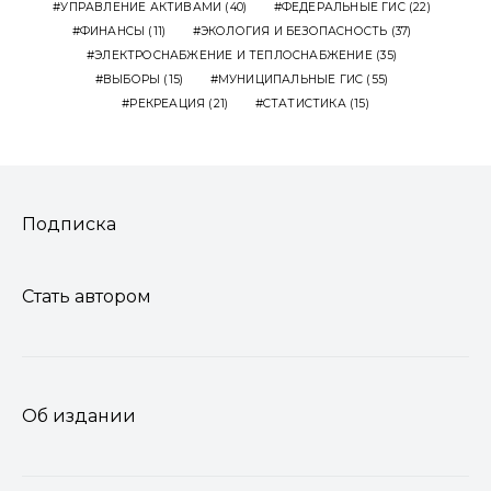
УПРАВЛЕНИЕ АКТИВАМИ
(40)
ФЕДЕРАЛЬНЫЕ ГИС
(22)
ФИНАНСЫ
(11)
ЭКОЛОГИЯ И БЕЗОПАСНОСТЬ
(37)
ЭЛЕКТРОСНАБЖЕНИЕ И ТЕПЛОСНАБЖЕНИЕ
(35)
ВЫБОРЫ
(15)
МУНИЦИПАЛЬНЫЕ ГИС
(55)
РЕКРЕАЦИЯ
(21)
СТАТИСТИКА
(15)
Подписка
Стать автором
Об издании