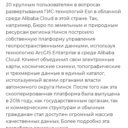
20 крупным пользователям в вопросах
развертывания ГИС-технологий Esri в облачной
среде Alibaba Cloud в этой стране. Так,
например, Бюро по земельным и природным
ресурсам региона Нинся построило
собственную платформу управления
геопространственными данными, используя
технологию ArcGIS Enterprise в среде Alibaba
Cloud. Клиент объединил свои электронные
карты, космические снимки, топографические
и трехмерные данные в единый каталог,
используемый всеми органами власти
автономного округа Нинся. После того как эта
скооперированная платформа была выпущена
в 2016 году, как государственным органам, так
и коммерческим структурам и обычным
гражданам стал доступен огромный массив
качественных данных. Более подробно эта