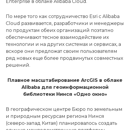
Enterprise в облаке Alibaba Cloud.
По мере того как сотрудничество Esri с Alibaba
Cloud развивается, разработчики и менеджеры
по продуктам обеих организаций поэтапно
обеспечивают тесное взаимодействие их
технологии и на других системах и сервисах, а
вскоре они предложат своим пользователям
ряд новых еще более продвинутых совместных
решений.
Плавное масштабирование ArcGIS в облаке
Alibaba для геоинформационной
библиотеки Нинся «Одно окно»
В географическом центре Бюро по земельным
и природным ресурсам региона Нинся
(северо-запад Китая) планировалось создать