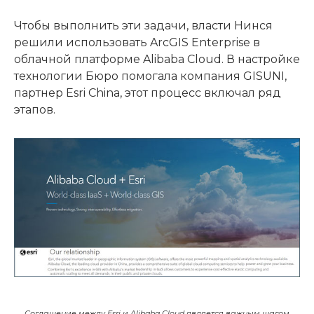
Чтобы выполнить эти задачи, власти Нинся
решили использовать ArcGIS Enterprise в
облачной платформе Alibaba Cloud. В настройке
технологии Бюро помогала компания GISUNI,
партнер Esri China, этот процесс включал ряд
этапов.
Соглашение между Esri и Alibaba Cloud является важным шагом