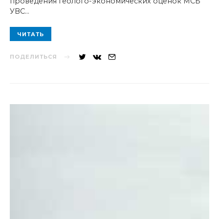
проведения геолого-экономических оценок МСБ
УВС…
ЧИТАТЬ
ПОДЕЛИТЬСЯ