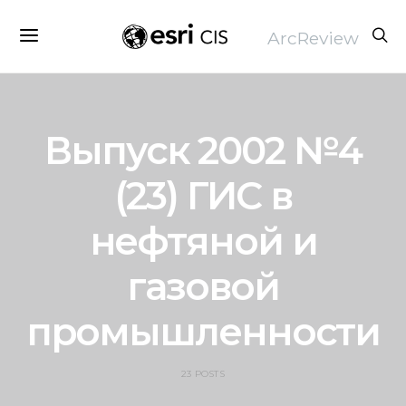
ArcReview
Выпуск 2002 №4
(23) ГИС в
нефтяной и
газовой
промышленности
23 POSTS