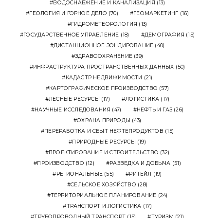
ВОДОСНАБЖЕНИЕ И КАНАЛИЗАЦИЯ
(13)
ГЕОЛОГИЯ И ГОРНОЕ ДЕЛО
(70)
ГЕОМАРКЕТИНГ
(16)
ГИДРОМЕТЕОРОЛОГИЯ
(13)
ГОСУДАРСТВЕННОЕ УПРАВЛЕНИЕ
(18)
ДЕМОГРАФИЯ
(15)
ДИСТАНЦИОННОЕ ЗОНДИРОВАНИЕ
(40)
ЗДРАВООХРАНЕНИЕ
(39)
ИНФРАСТРУКТУРА ПРОСТРАНСТВЕННЫХ ДАННЫХ
(50)
КАДАСТР НЕДВИЖИМОСТИ
(21)
КАРТОГРАФИЧЕСКОЕ ПРОИЗВОДСТВО
(57)
ЛЕСНЫЕ РЕСУРСЫ
(17)
ЛОГИСТИКА
(17)
НАУЧНЫЕ ИССЛЕДОВАНИЯ
(47)
НЕФТЬ И ГАЗ
(26)
ОХРАНА ПРИРОДЫ
(43)
ПЕРЕРАБОТКА И СБЫТ НЕФТЕПРОДУКТОВ
(15)
ПРИРОДНЫЕ РЕСУРСЫ
(19)
ПРОЕКТИРОВАНИЕ И СТРОИТЕЛЬСТВО
(32)
ПРОИЗВОДСТВО
(12)
РАЗВЕДКА И ДОБЫЧА
(51)
РЕГИОНАЛЬНЫЕ
(55)
РИТЕЙЛ
(19)
СЕЛЬСКОЕ ХОЗЯЙСТВО
(28)
ТЕРРИТОРИАЛЬНОЕ ПЛАНИРОВАНИЕ
(24)
ТРАНСПОРТ И ЛОГИСТИКА
(17)
ТРУБОПРОВОДНЫЙ ТРАНСПОРТ
(15)
ТУРИЗМ
(21)