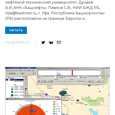
нефтяной технический университет; Дунаев
А.И.,АНК «Башнефть»; Павлов С.В., НИИ БЖД РБ,
risla@bashnet.ru, г. Уфа. Республика Башкортостан
(РБ) расположена на границе Европы и…
ЧИТАТЬ
ПОДЕЛИТЬСЯ