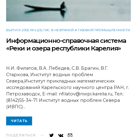
ВЫПУСК 2002 №4 (23) ГИС В НЕФТЯНОЙ И ГАЗОВОЙ ПРОМЫШЛЕННОСТИ
Информационно-справочная система
«Реки и озера республики Карелия»
Н.И. Филатов, В.А. Лебедев, С.В. Брагин, В.Г.
Старкова, Институт водных проблем
Севера,Институт прикладных математических
исследований Карельского научного центра РАН, г.
Петрозаводск, E-mail: nfilatov@nwpi.karelia.ru, Тел.:
(8142)55-34-71 Институт водных проблем Севера
(ИВПС)…
ЧИТАТЬ
ПОДЕЛИТЬСЯ