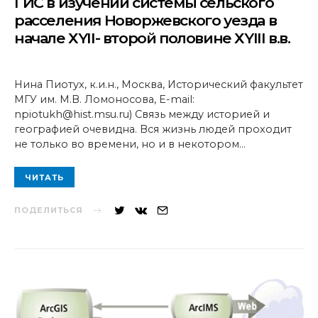
ГИС в изучении системы сельского
расселения Новоржевского уезда в
начале ХYII- второй половине ХYIII в.в.
Нина Пиотух, к.и.н., Москва, Исторический факультет
МГУ им. М.В. Ломоносова, E-mail:
npiotukh@hist.msu.ru) Связь между историей и
географией очевидна. Вся жизнь людей проходит
не только во времени, но и в некотором…
ЧИТАТЬ
ПОДЕЛИТЬСЯ