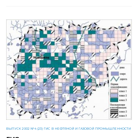
ВЫПУСК 2002 №4 (23) ГИС В НЕФТЯНОЙ И ГАЗОВОЙ ПРОМЫШЛЕННОСТИ