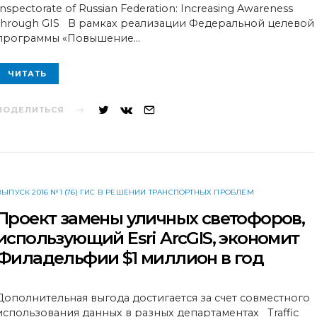
Inspectorate of Russian Federation: Increasing Awareness
through GIS В рамках реализации Федеральной целевой
программы «Повышение…
ЧИТАТЬ
ПОДЕЛИТЬСЯ
ВЫПУСК 2016 №1 (76) ГИС В РЕШЕНИИ ТРАНСПОРТНЫХ ПРОБЛЕМ
Проект замены уличных светофоров,
использующий Esri ArcGIS, экономит
Филадельфии $1 миллион в год
Дополнительная выгода достигается за счет совместного
использования данных в разных департаментах Traffic