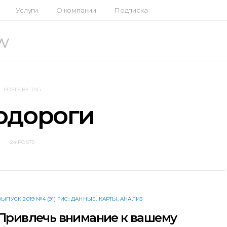
Услуги
О компании
Подписка
w
POSTS BY TAG
одороги
24 POSTS
ВЫПУСК 2019 №4 (91) ГИС: ДАННЫЕ, КАРТЫ, АНАЛИЗ
Привлечь внимание к вашему