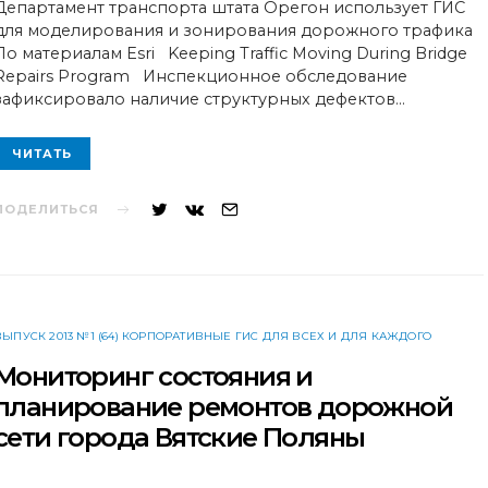
Департамент транспорта штата Орегон использует ГИС
для моделирования и зонирования дорожного трафика
По материалам Esri Keeping Traffic Moving During Bridge
Repairs Program Инспекционное обследование
зафиксировало наличие структурных дефектов…
ЧИТАТЬ
ПОДЕЛИТЬСЯ
ВЫПУСК 2013 №1 (64) КОРПОРАТИВНЫЕ ГИС ДЛЯ ВСЕХ И ДЛЯ КАЖДОГО
Мониторинг состояния и
планирование ремонтов дорожной
сети города Вятские Поляны