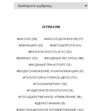
ВЫПУСКИ
ОТРАСЛИ
ARCGIS
(36)
ARCGIS ДЛЯ ВУЗОВ
(17)
АВИАЦИЯ
(23)
АВТОДОРОГИ
(24)
БЕЗОПАСНОСТЬ И ЧС
(32)
БИЗНЕС
(29)
ВОДНЫЕ РЕСУРСЫ
(38)
ВОДНЫЙ ТРАНСПОРТ
(13)
ВОДОСНАБЖЕНИЕ И КАНАЛИЗАЦИЯ
(13)
ГЕОЛОГИЯ И ГОРНОЕ ДЕЛО
(70)
ГЕОМАРКЕТИНГ
(16)
ГИДРОМЕТЕОРОЛОГИЯ
(13)
ГОСУДАРСТВЕННОЕ УПРАВЛЕНИЕ
(18)
ДЕМОГРАФИЯ
(15)
ДИСТАНЦИОННОЕ ЗОНДИРОВАНИЕ
(40)