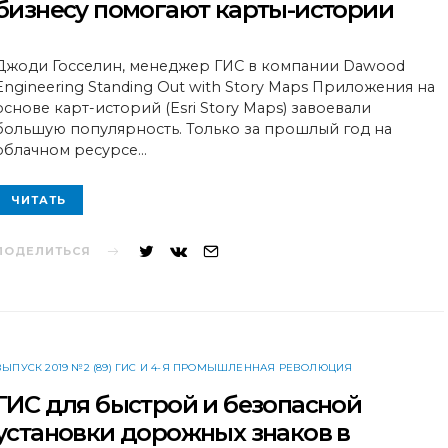
бизнесу помогают карты-истории
Джоди Госселин, менеджер ГИС в компании Dawood
Engineering Standing Out with Story Maps Приложения на
основе карт-историй (Esri Story Maps) завоевали
большую популярность. Только за прошлый год на
облачном ресурсе…
ЧИТАТЬ
ПОДЕЛИТЬСЯ
ВЫПУСК 2019 №2 (89) ГИС И 4-Я ПРОМЫШЛЕННАЯ РЕВОЛЮЦИЯ
ГИС для быстрой и безопасной
установки дорожных знаков в