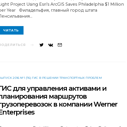
Light Project Using Esri’s ArcGIS Saves Philadelphia $1 Million
per Year Филадельфия, главный город штата
Пенсильвания…
ЧИТАТЬ
ПОДЕЛИТЬСЯ
ВЫПУСК 2016 №1 (76) ГИС В РЕШЕНИИ ТРАНСПОРТНЫХ ПРОБЛЕМ
ГИС для управления активами и
планирования маршрутов
грузоперевозок в компании Werner
Enterprises