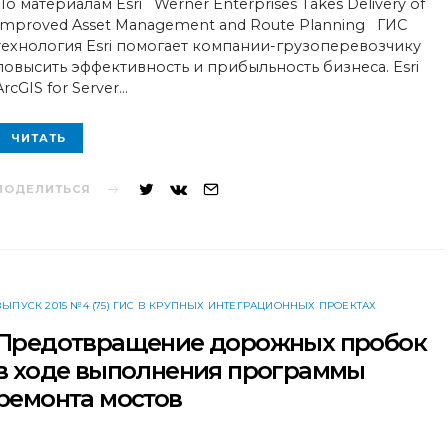
По материалам Esri Werner Enterprises Takes Delivery of
Improved Asset Management and Route Planning ГИС
технология Esri помогает компании-грузоперевозчику
повысить эффективность и прибыльность бизнеса. Esri
ArcGIS for Server…
ЧИТАТЬ
ПОДЕЛИТЬСЯ
ВЫПУСК 2015 №4 (75) ГИС В КРУПНЫХ ИНТЕГРАЦИОННЫХ ПРОЕКТАХ
Предотвращение дорожных пробок
в ходе выполнения программы
ремонта мостов