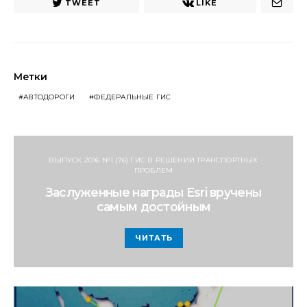
TWEET
LIKE
Метки
АВТОДОРОГИ
ФЕДЕРАЛЬНЫЕ ГИС
ВЫПУСК 2016 №1 (76) ГИС В РЕШЕНИИ ТРАНСПОРТНЫХ
ПРОБЛЕМ
Заслуженные награды Esri вручены
самым достойным
ЧИТАТЬ