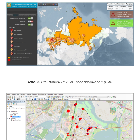
Рис. 2.
Приложение «ГИС Госавтоинспекции».