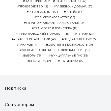
ПРОЕКТИРОВАНИЕ И СТРОИТЕЛЬСТВО
(32)
ПРОИЗВОДСТВО
(12)
РАЗВЕДКА И ДОБЫЧА
(51)
РЕГИОНАЛЬНЫЕ
(55)
РИТЕЙЛ
(19)
СЕЛЬСКОЕ ХОЗЯЙСТВО
(28)
ТЕРРИТОРИАЛЬНОЕ ПЛАНИРОВАНИЕ
(24)
ТРАНСПОРТ И ЛОГИСТИКА
(17)
ТРУБОПРОВОДНЫЙ ТРАНСПОРТ
(15)
ТУРИЗМ
(21)
УПРАВЛЕНИЕ АКТИВАМИ
(40)
ФЕДЕРАЛЬНЫЕ ГИС
(22)
ФИНАНСЫ
(11)
ЭКОЛОГИЯ И БЕЗОПАСНОСТЬ
(37)
ЭЛЕКТРОСНАБЖЕНИЕ И ТЕПЛОСНАБЖЕНИЕ
(35)
ВЫБОРЫ
(15)
МУНИЦИПАЛЬНЫЕ ГИС
(55)
РЕКРЕАЦИЯ
(21)
СТАТИСТИКА
(15)
Подписка
Стать автором