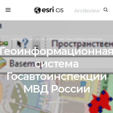
ArcReview
ВЫПУСК 2016 №1 (76) ГИС В РЕШЕНИИ ТРАНСПОРТНЫХ ПРОБЛЕМ
Геоинформационна
система
Госавтоинспекции
МВД России
3 МИНУТ ЧТЕНИЯ