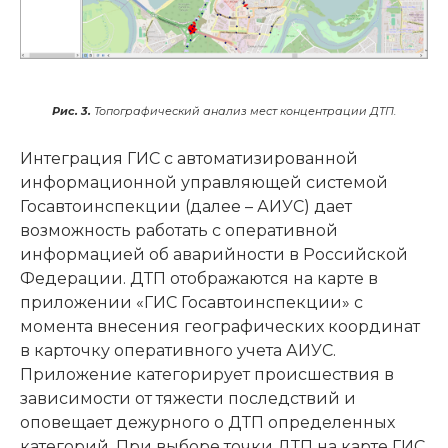
Рис. 3.
Топографический анализ мест концентрации ДТП.
Интеграция ГИС с автоматизированной
информационной управляющей системой
Госавтоинспекции (далее – АИУС) дает
возможность работать с оперативной
информацией об аварийности в Российской
Федерации. ДТП отображаются на карте в
приложении «ГИС Госавтоинспекции» с
момента внесения географических координат
в карточку оперативного учета АИУС.
Приложение категорирует происшествия в
зависимости от тяжести последствий и
оповещает дежурного о ДТП определенных
категорий. При выборе точки ДТП на карте ГИС