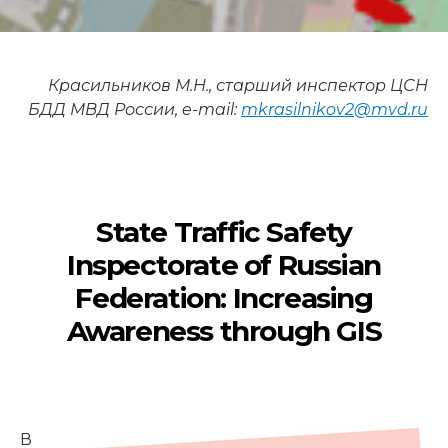
Красильников М.Н., старший инспектор ЦСН
БДД МВД России, e-mail:
mkrasilnikov2@mvd.ru
State Traffic Safety
Inspectorate
of Russian
Federation:
Increasing
Awareness through GIS
В