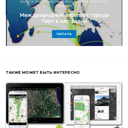
ВЫПУСК 2016 №1 (76) ГИС В РЕШЕНИИ ТРАНСПОРТНЫХ
ПРОБЛЕМ
Международный аэропорт города
Перт в Австралии
ЧИТАТЬ
ТАКЖЕ МОЖЕТ БЫТЬ ИНТЕРЕСНО