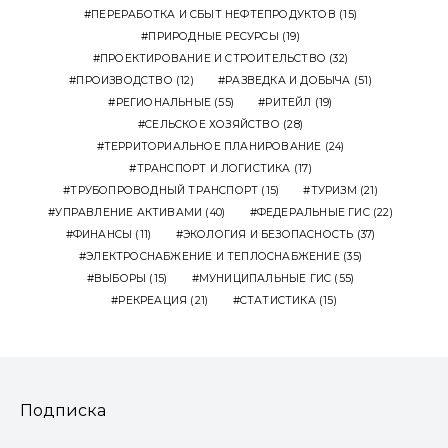
ПЕРЕРАБОТКА И СБЫТ НЕФТЕПРОДУКТОВ
(15)
ПРИРОДНЫЕ РЕСУРСЫ
(19)
ПРОЕКТИРОВАНИЕ И СТРОИТЕЛЬСТВО
(32)
ПРОИЗВОДСТВО
(12)
РАЗВЕДКА И ДОБЫЧА
(51)
РЕГИОНАЛЬНЫЕ
(55)
РИТЕЙЛ
(19)
СЕЛЬСКОЕ ХОЗЯЙСТВО
(28)
ТЕРРИТОРИАЛЬНОЕ ПЛАНИРОВАНИЕ
(24)
ТРАНСПОРТ И ЛОГИСТИКА
(17)
ТРУБОПРОВОДНЫЙ ТРАНСПОРТ
(15)
ТУРИЗМ
(21)
УПРАВЛЕНИЕ АКТИВАМИ
(40)
ФЕДЕРАЛЬНЫЕ ГИС
(22)
ФИНАНСЫ
(11)
ЭКОЛОГИЯ И БЕЗОПАСНОСТЬ
(37)
ЭЛЕКТРОСНАБЖЕНИЕ И ТЕПЛОСНАБЖЕНИЕ
(35)
ВЫБОРЫ
(15)
МУНИЦИПАЛЬНЫЕ ГИС
(55)
РЕКРЕАЦИЯ
(21)
СТАТИСТИКА
(15)
Подписка