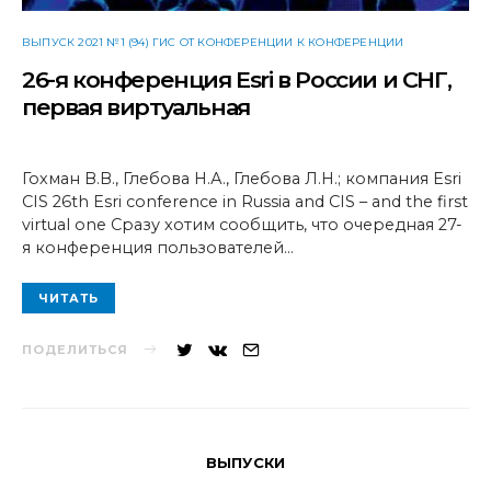
ВЫПУСК 2021 №1 (94) ГИС ОТ КОНФЕРЕНЦИИ К КОНФЕРЕНЦИИ
26-я конференция Esri в России и СНГ,
первая виртуальная
Гохман В.В., Глебова Н.А., Глебова Л.Н.; компания Esri
CIS 26th Esri conference in Russia and CIS – and the first
virtual one Сразу хотим сообщить, что очередная 27-
я конференция пользователей…
ЧИТАТЬ
ПОДЕЛИТЬСЯ
ВЫПУСКИ