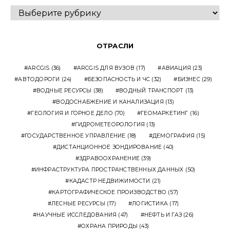
ВЫПУСКИ
ОТРАСЛИ
ARCGIS
(36)
ARCGIS ДЛЯ ВУЗОВ
(17)
АВИАЦИЯ
(23)
АВТОДОРОГИ
(24)
БЕЗОПАСНОСТЬ И ЧС
(32)
БИЗНЕС
(29)
ВОДНЫЕ РЕСУРСЫ
(38)
ВОДНЫЙ ТРАНСПОРТ
(13)
ВОДОСНАБЖЕНИЕ И КАНАЛИЗАЦИЯ
(13)
ГЕОЛОГИЯ И ГОРНОЕ ДЕЛО
(70)
ГЕОМАРКЕТИНГ
(16)
ГИДРОМЕТЕОРОЛОГИЯ
(13)
ГОСУДАРСТВЕННОЕ УПРАВЛЕНИЕ
(18)
ДЕМОГРАФИЯ
(15)
ДИСТАНЦИОННОЕ ЗОНДИРОВАНИЕ
(40)
ЗДРАВООХРАНЕНИЕ
(39)
ИНФРАСТРУКТУРА ПРОСТРАНСТВЕННЫХ ДАННЫХ
(50)
КАДАСТР НЕДВИЖИМОСТИ
(21)
КАРТОГРАФИЧЕСКОЕ ПРОИЗВОДСТВО
(57)
ЛЕСНЫЕ РЕСУРСЫ
(17)
ЛОГИСТИКА
(17)
НАУЧНЫЕ ИССЛЕДОВАНИЯ
(47)
НЕФТЬ И ГАЗ
(26)
ОХРАНА ПРИРОДЫ
(43)