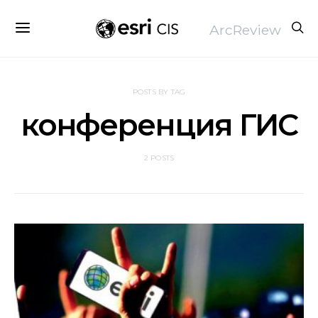
ArcReview
POSTS BY TAG
конференция ГИС
2 POSTS