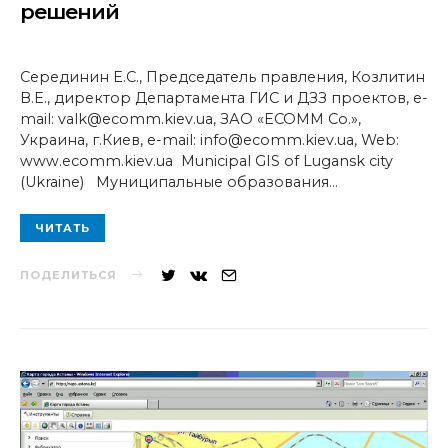
решений
Серединин Е.С., Председатель правления, Козлитин
В.Е., директор Департамента ГИС и ДЗЗ проектов, e-
mail: valk@ecomm.kiev.ua, ЗАО «ЕСОММ Со.»,
Украина, г.Киев, e-mail: info@ecomm.kiev.ua, Web:
www.ecomm.kiev.ua Municipal GIS of Lugansk city
(Ukraine) Муниципальные образования…
ЧИТАТЬ
ПОДЕЛИТЬСЯ