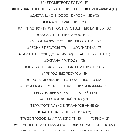
ГИДРОМЕТЕОРОЛОГИЯ
(13)
ГОСУДАРСТВЕННОЕ УПРАВЛЕНИЕ
(18)
ДЕМОГРАФИЯ
(15)
ДИСТАНЦИОННОЕ ЗОНДИРОВАНИЕ
(40)
ЗДРАВООХРАНЕНИЕ
(39)
ИНФРАСТРУКТУРА ПРОСТРАНСТВЕННЫХ ДАННЫХ
(50)
КАДАСТР НЕДВИЖИМОСТИ
(21)
КАРТОГРАФИЧЕСКОЕ ПРОИЗВОДСТВО
(57)
ЛЕСНЫЕ РЕСУРСЫ
(17)
ЛОГИСТИКА
(17)
НАУЧНЫЕ ИССЛЕДОВАНИЯ
(47)
НЕФТЬ И ГАЗ
(26)
ОХРАНА ПРИРОДЫ
(43)
ПЕРЕРАБОТКА И СБЫТ НЕФТЕПРОДУКТОВ
(15)
ПРИРОДНЫЕ РЕСУРСЫ
(19)
ПРОЕКТИРОВАНИЕ И СТРОИТЕЛЬСТВО
(32)
ПРОИЗВОДСТВО
(12)
РАЗВЕДКА И ДОБЫЧА
(51)
РЕГИОНАЛЬНЫЕ
(55)
РИТЕЙЛ
(19)
СЕЛЬСКОЕ ХОЗЯЙСТВО
(28)
ТЕРРИТОРИАЛЬНОЕ ПЛАНИРОВАНИЕ
(24)
ТРАНСПОРТ И ЛОГИСТИКА
(17)
ТРУБОПРОВОДНЫЙ ТРАНСПОРТ
(15)
ТУРИЗМ
(21)
УПРАВЛЕНИЕ АКТИВАМИ
(40)
ФЕДЕРАЛЬНЫЕ ГИС
(22)