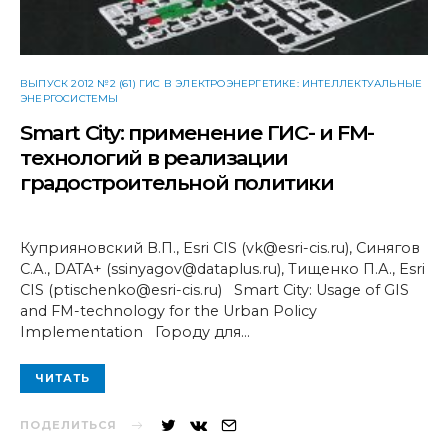
ВЫПУСК 2012 №2 (61) ГИС В ЭЛЕКТРОЭНЕРГЕТИКЕ: ИНТЕЛЛЕКТУАЛЬНЫЕ
ЭНЕРГОСИСТЕМЫ
Smart City: применение ГИС- и FM-
технологий в реализации
градостроительной политики
Куприяновский В.П., Esri CIS (vk@esri-cis.ru), Синягов
С.А., DATA+ (ssinyagov@dataplus.ru), Тищенко П.А., Esri
CIS (ptischenko@esri-cis.ru) Smart City: Usage of GIS
and FM-technology for the Urban Policy
Implementation Городу для…
ЧИТАТЬ
ПОДЕЛИТЬСЯ