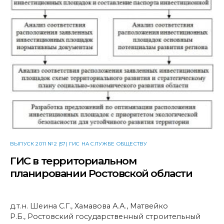
ВЫПУСК 2011 №2 (57) ГИС НА СЛУЖБЕ ОБЩЕСТВУ
ГИС в территориальном
планировании Ростовской области
д.т.н. Шеина С.Г., Хамавова А.А., Матвейко
Р.Б., Ростовский государственный строительный