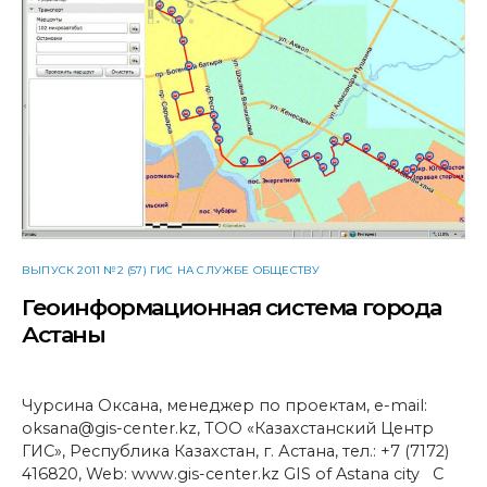
ВЫПУСК 2011 №2 (57) ГИС НА СЛУЖБЕ ОБЩЕСТВУ
Геоинформационная система города
Астаны
Чурсина Оксана, менеджер по проектам, e-mail:
oksana@gis-center.kz, ТОО «Казахстанский Центр
ГИС», Республика Казахстан, г. Астана, тел.: +7 (7172)
416820, Web: www.gis-center.kz GIS of Astana city С