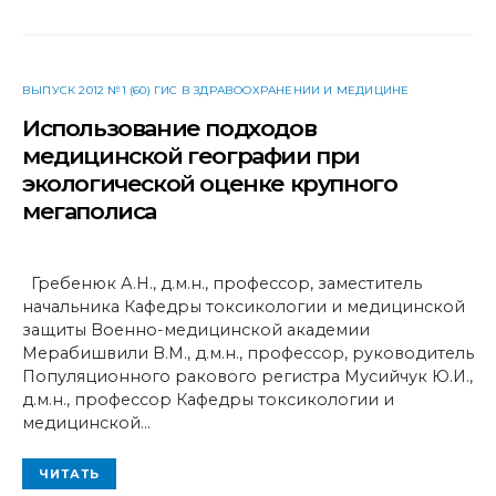
ВЫПУСК 2012 №1 (60) ГИС В ЗДРАВООХРАНЕНИИ И МЕДИЦИНЕ
Использование подходов
медицинской географии при
экологической оценке крупного
мегаполиса
Гребенюк А.Н., д.м.н., профессор, заместитель
начальника Кафедры токсикологии и медицинской
защиты Военно-медицинской академии
Мерабишвили В.М., д.м.н., профессор, руководитель
Популяционного ракового регистра Мусийчук Ю.И.,
д.м.н., профессор Кафедры токсикологии и
медицинской…
ЧИТАТЬ