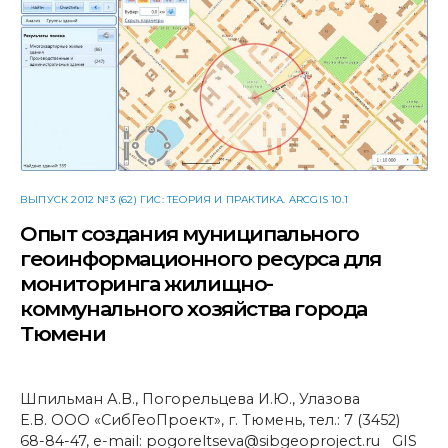
ВЫПУСК 2012 №3 (62) ГИС: ТЕОРИЯ И ПРАКТИКА. ARCGIS 10.1
Опыт создания муниципального
геоинформационного ресурса для
мониторинга жилищно-
коммунального хозяйства города
Тюмени
Шпильман А.В., Погорельцева И.Ю., Улазова
Е.В. ООО «СибГеоПроект», г. Тюмень, тел.: 7 (3452)
68-84-47, e-mail: pogoreltseva@sibgeoproject.ru GIS