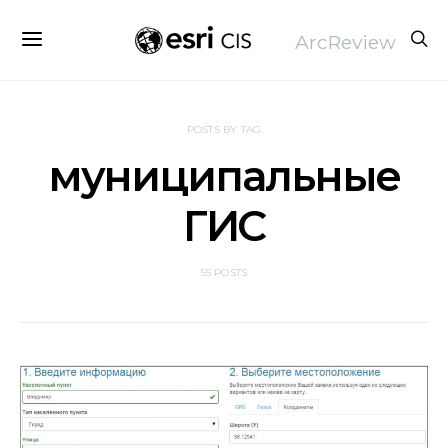
ArcReview
POSTS BY TAG
муниципальные
ГИС
55 POSTS