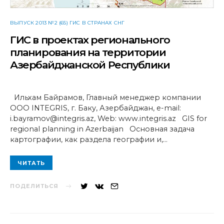
ВЫПУСК 2013 №2 (65) ГИС В СТРАНАХ СНГ
ГИС в проектах регионального
планирования на территории
Азербайджанской Республики
Ильхам Байрамов, Главный менеджер компании
ООО INTEGRIS, г. Баку, Азербайджан, e-mail:
i.bayramov@integris.az, Web: www.integris.az GIS for
regional planning in Azerbaijan Основная задача
картографии, как раздела географии и,…
ЧИТАТЬ
ПОДЕЛИТЬСЯ