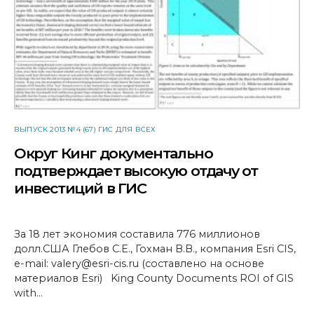
ВЫПУСК 2013 №4 (67) ГИС ДЛЯ ВСЕХ
Округ Кинг документально
подтверждает высокую отдачу от
инвестиций в ГИС
За 18 лет экономия составила 776 миллионов
долл.США Глебов С.Е., Гохман В.В., компания Esri CIS,
e-mail: valery@esri-cis.ru (составлено на основе
материалов Esri) King County Documents ROI of GIS
with…