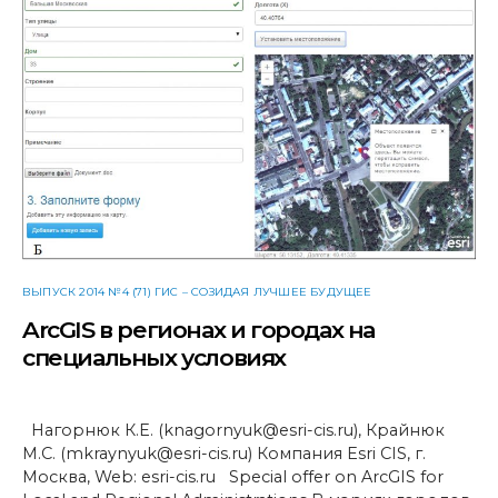
ВЫПУСК 2014 №4 (71) ГИС – СОЗИДАЯ ЛУЧШЕЕ БУДУЩЕЕ
ArcGIS в регионах и городах на
специальных условиях
Нагорнюк К.Е. (knagornyuk@esri-cis.ru), Крайнюк
М.С. (mkraynyuk@esri-cis.ru) Компания Esri CIS, г.
Москва, Web: esri-cis.ru Special offer on ArcGIS for