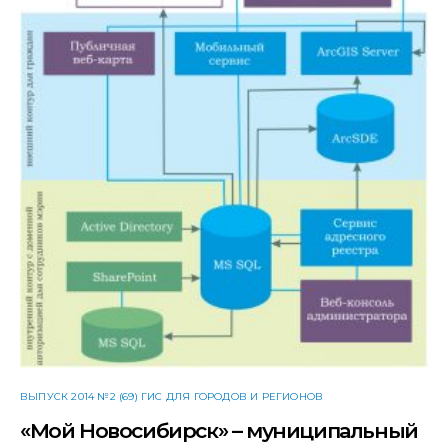
ВЫПУСК 2014 №2 (69) ГИС ДЛЯ ГОРОДОВ И РЕГИОНОВ
«Мой Новосибирск» – муниципальный