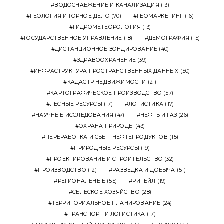
ВОДОСНАБЖЕНИЕ И КАНАЛИЗАЦИЯ
(13)
ГЕОЛОГИЯ И ГОРНОЕ ДЕЛО
(70)
ГЕОМАРКЕТИНГ
(16)
ГИДРОМЕТЕОРОЛОГИЯ
(13)
ГОСУДАРСТВЕННОЕ УПРАВЛЕНИЕ
(18)
ДЕМОГРАФИЯ
(15)
ДИСТАНЦИОННОЕ ЗОНДИРОВАНИЕ
(40)
ЗДРАВООХРАНЕНИЕ
(39)
ИНФРАСТРУКТУРА ПРОСТРАНСТВЕННЫХ ДАННЫХ
(50)
КАДАСТР НЕДВИЖИМОСТИ
(21)
КАРТОГРАФИЧЕСКОЕ ПРОИЗВОДСТВО
(57)
ЛЕСНЫЕ РЕСУРСЫ
(17)
ЛОГИСТИКА
(17)
НАУЧНЫЕ ИССЛЕДОВАНИЯ
(47)
НЕФТЬ И ГАЗ
(26)
ОХРАНА ПРИРОДЫ
(43)
ПЕРЕРАБОТКА И СБЫТ НЕФТЕПРОДУКТОВ
(15)
ПРИРОДНЫЕ РЕСУРСЫ
(19)
ПРОЕКТИРОВАНИЕ И СТРОИТЕЛЬСТВО
(32)
ПРОИЗВОДСТВО
(12)
РАЗВЕДКА И ДОБЫЧА
(51)
РЕГИОНАЛЬНЫЕ
(55)
РИТЕЙЛ
(19)
СЕЛЬСКОЕ ХОЗЯЙСТВО
(28)
ТЕРРИТОРИАЛЬНОЕ ПЛАНИРОВАНИЕ
(24)
ТРАНСПОРТ И ЛОГИСТИКА
(17)