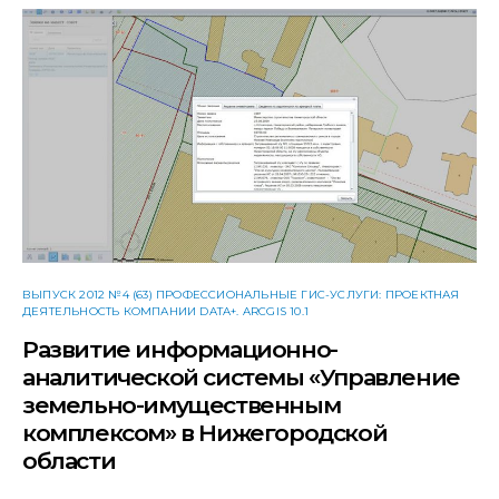
ВЫПУСК 2012 №4 (63) ПРОФЕССИОНАЛЬНЫЕ ГИС-УСЛУГИ: ПРОЕКТНАЯ
ДЕЯТЕЛЬНОСТЬ КОМПАНИИ DATA+. ARCGIS 10.1
Развитие информационно-
аналитической системы «Управление
земельно-имущественным
комплексом» в Нижегородской
области