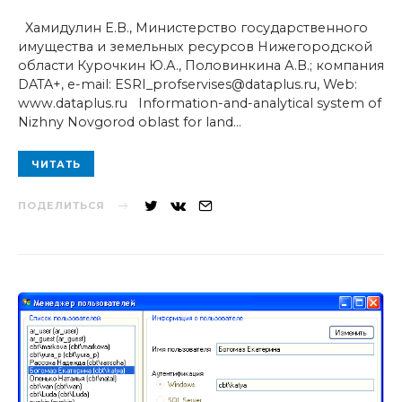
Хамидулин Е.В., Министерство государственного
имущества и земельных ресурсов Нижегородской
области Курочкин Ю.А., Половинкина А.В.; компания
DATA+, e-mail: ESRI_profservises@dataplus.ru, Web:
www.dataplus.ru Information-and-analytical system of
Nizhny Novgorod oblast for land…
ЧИТАТЬ
ПОДЕЛИТЬСЯ