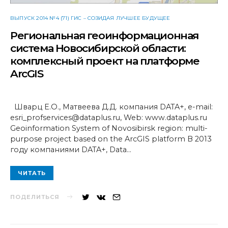
ВЫПУСК 2014 №4 (71) ГИС – СОЗИДАЯ ЛУЧШЕЕ БУДУЩЕЕ
Региональная геоинформационная
система Новосибирской области:
комплексный проект на платформе
ArcGIS
Шварц Е.О., Матвеева Д.Д. компания DATA+, e-mail:
esri_profservices@dataplus.ru, Web: www.dataplus.ru
Geoinformation System of Novosibirsk region: multi-
purpose project based on the ArcGIS platform В 2013
году компаниями DATA+, Data…
ЧИТАТЬ
ПОДЕЛИТЬСЯ