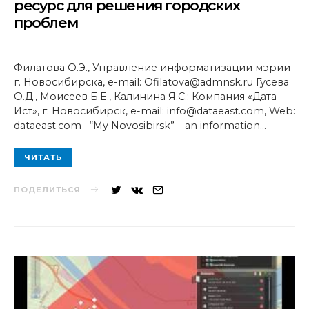
ресурс для решения городских
проблем
Филатова О.Э., Управление информатизации мэрии
г. Новосибирска, e-mail: Ofilatova@admnsk.ru Гусева
О.Д., Моисеев Б.Е., Калинина Я.С.; Компания «Дата
Ист», г. Новосибирск, e-mail: info@dataeast.com, Web:
dataeast.com “My Novosibirsk” – an information…
ЧИТАТЬ
ПОДЕЛИТЬСЯ