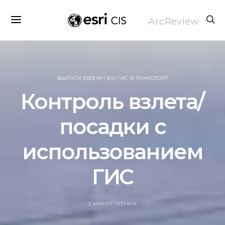
ArcReview
ВЫПУСК 2003 №1 (24) ГИС И ТРАНСПОРТ
Контроль взлета/
посадки с
использованием
ГИС
2 МИНУТ ЧТЕНИЯ