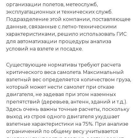
организации полетов, метеослужб,
эксплуатационных и технических служб.
Подразделение этой компании, поставляющее
данные, связанные с летно-техническими
характеристиками, решило использовать ГИС
для автоматизации процедуры анализа
условий на взлете и посадке.
Существующие нормативы требуют расчета
критического веса самолета. Максимальный
взлетный вес определяется количеством груза,
который может нести самолет при отказе
двигателя, не задевая при этом наземных
препятствий (деревьев, антенн, зданий и т.д.).
Здесь очень важны точные расчеты, поскольку
выход из строя одного двигателя ухудшает
взлетные характеристики на 75%. При анализе
ограничений по общему весу учитывается