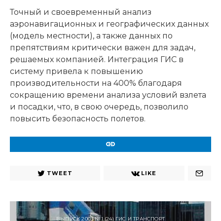
Точный и своевременный анализ
аэронавигационных и географических данных
(модель местности), а также данных по
препятствиям критически важен для задач,
решаемых компанией. Интеграция ГИС в
систему привела к повышению
производительности на 400% благодаря
сокращению времени анализа условий взлета
и посадки, что, в свою очередь, позволило
повысить безопасность полетов.
URL
TWEET
LIKE
ВЫПУСК 2003 №1 (24) ГИС И ТРАНСПОРТ