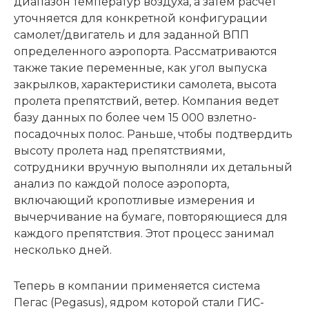
диапазон температур воздуха, а затем расчет
уточняется для конкретной конфигурации
самолет/двигатель и для заданной ВПП
определенного аэропорта. Рассматриваются
также такие переменные, как угол выпуска
закрылков, характеристики самолета, высота
пролета препятствий, ветер. Компания ведет
базу данных по более чем 15 000 взлетно-
посадочных полос. Раньше, чтобы подтвердить
высоту пролета над препятствиями,
сотрудники вручную выполняли их детальный
анализ по каждой полосе аэропорта,
включающий кропотливые измерения и
вычерчивание на бумаге, повторяющиеся для
каждого препятствия. Этот процесс занимал
несколько дней.
Теперь в компании применяется система
Пегас (Pegasus), ядром которой стали ГИС-