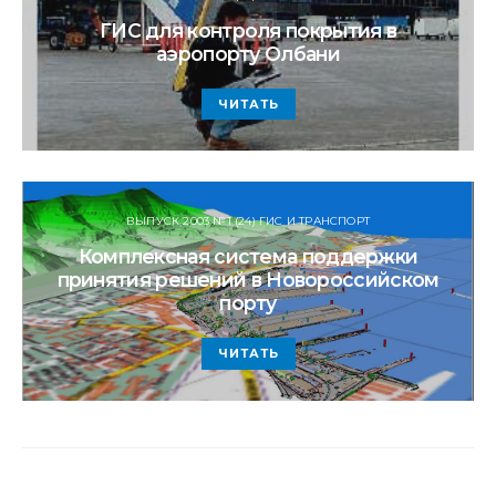
ГИС для контроля покрытия в
аэропорту Олбани
ЧИТАТЬ
ВЫПУСК 2003 №1 (24) ГИС И ТРАНСПОРТ
Комплексная система поддержки
принятия решений в Новороссийском
порту
ЧИТАТЬ