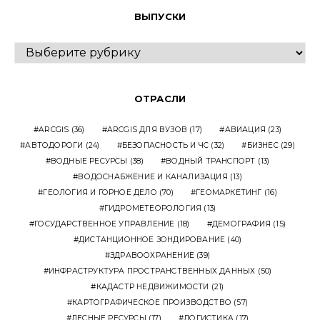
ВЫПУСКИ
ВЫПУСКИ
ОТРАСЛИ
ARCGIS
(36)
ARCGIS ДЛЯ ВУЗОВ
(17)
АВИАЦИЯ
(23)
АВТОДОРОГИ
(24)
БЕЗОПАСНОСТЬ И ЧС
(32)
БИЗНЕС
(29)
ВОДНЫЕ РЕСУРСЫ
(38)
ВОДНЫЙ ТРАНСПОРТ
(13)
ВОДОСНАБЖЕНИЕ И КАНАЛИЗАЦИЯ
(13)
ГЕОЛОГИЯ И ГОРНОЕ ДЕЛО
(70)
ГЕОМАРКЕТИНГ
(16)
ГИДРОМЕТЕОРОЛОГИЯ
(13)
ГОСУДАРСТВЕННОЕ УПРАВЛЕНИЕ
(18)
ДЕМОГРАФИЯ
(15)
ДИСТАНЦИОННОЕ ЗОНДИРОВАНИЕ
(40)
ЗДРАВООХРАНЕНИЕ
(39)
ИНФРАСТРУКТУРА ПРОСТРАНСТВЕННЫХ ДАННЫХ
(50)
КАДАСТР НЕДВИЖИМОСТИ
(21)
КАРТОГРАФИЧЕСКОЕ ПРОИЗВОДСТВО
(57)
ЛЕСНЫЕ РЕСУРСЫ
(17)
ЛОГИСТИКА
(17)