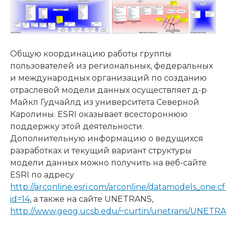
Общую координацию работы группы
пользователей из региональных, федеральных
и международных организаций по созданию
отраслевой модели данных осуществляет д-р
Майкл Гудчайлд из университета Северной
Каролины. ESRI оказывает всестороннюю
поддержку этой деятельности.
Дополнительную информацию о ведущихся
разработках и текущий вариант структуры
модели данных можно получить на веб-сайте
ESRI по адресу
http://arconline.esri.com/arconline/datamodels_one.c
id=14
, а также на сайте UNETRANS,
http://www.geog.ucsb.edu/~curtin/unetrans/UNETR