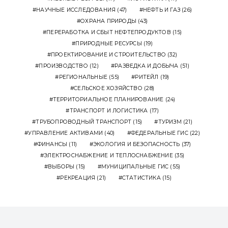
НАУЧНЫЕ ИССЛЕДОВАНИЯ
(47)
НЕФТЬ И ГАЗ
(26)
ОХРАНА ПРИРОДЫ
(43)
ПЕРЕРАБОТКА И СБЫТ НЕФТЕПРОДУКТОВ
(15)
ПРИРОДНЫЕ РЕСУРСЫ
(19)
ПРОЕКТИРОВАНИЕ И СТРОИТЕЛЬСТВО
(32)
ПРОИЗВОДСТВО
(12)
РАЗВЕДКА И ДОБЫЧА
(51)
РЕГИОНАЛЬНЫЕ
(55)
РИТЕЙЛ
(19)
СЕЛЬСКОЕ ХОЗЯЙСТВО
(28)
ТЕРРИТОРИАЛЬНОЕ ПЛАНИРОВАНИЕ
(24)
ТРАНСПОРТ И ЛОГИСТИКА
(17)
ТРУБОПРОВОДНЫЙ ТРАНСПОРТ
(15)
ТУРИЗМ
(21)
УПРАВЛЕНИЕ АКТИВАМИ
(40)
ФЕДЕРАЛЬНЫЕ ГИС
(22)
ФИНАНСЫ
(11)
ЭКОЛОГИЯ И БЕЗОПАСНОСТЬ
(37)
ЭЛЕКТРОСНАБЖЕНИЕ И ТЕПЛОСНАБЖЕНИЕ
(35)
ВЫБОРЫ
(15)
МУНИЦИПАЛЬНЫЕ ГИС
(55)
РЕКРЕАЦИЯ
(21)
СТАТИСТИКА
(15)