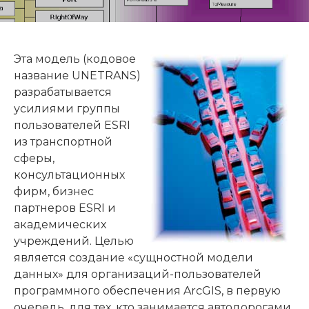
Эта модель (кодовое
название UNETRANS)
разрабатывается
усилиями группы
пользователей ESRI
из транспортной
сферы,
консультационных
фирм, бизнес
партнеров ESRI и
академических
учреждений. Целью
является создание «сущностной модели
данных» для организаций-пользователей
программного обеспечения ArcGIS, в первую
очередь, для тех, кто занимается автодорогами,