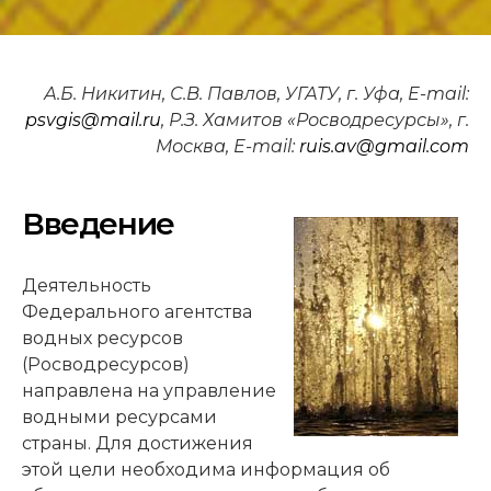
А.Б. Никитин, С.В. Павлов, УГАТУ, г. Уфа, E-mail:
psvgis@mail.ru
, Р.З. Хамитов «Росводресурсы», г.
Москва, E-mail:
ruis.av@gmail.com
Введение
Деятельность
Федерального агентства
водных ресурсов
(Росводресурсов)
направлена на управление
водными ресурсами
страны. Для достижения
этой цели необходима информация об