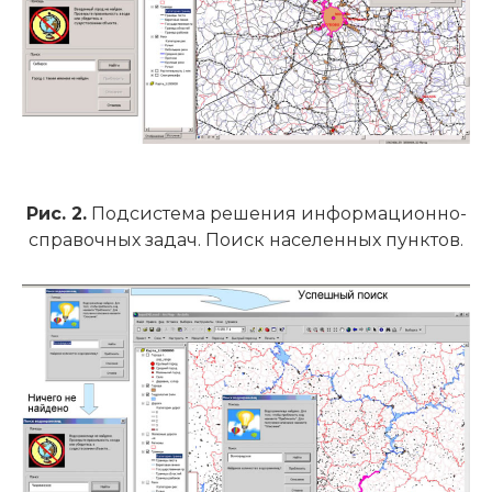
Рис. 2.
Подсистема решения информационно-
справочных задач. Поиск населенных пунктов.