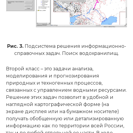
Рис. 3.
Подсистема решения информационно-
справочных задач. Поиск водохранилищ.
Второй класс – это задачи анализа,
моделирования и прогнозирования
природных и техногенных процессов,
связанных с управлением водными ресурсами.
Решение этих задач позволит в удобной и
наглядной картографической форме (на
экране дисплея или на бумажном носителе)
получать обобщенную или детализированную
информацию как по территории всей России,
так и по любой отдельной ее части. В ходе