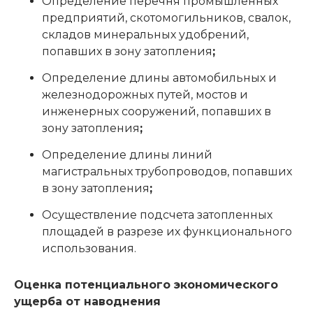
Определение перечня промышленных
предприятий, скотомогильников, свалок,
складов минеральных удобрений,
попавших в зону затопления
;
Определение длины автомобильных и
железнодорожных путей, мостов и
инженерных сооружений, попавших в
зону затопления
;
Определение длины линий
магистральных трубопроводов, попавших
в зону затопления
;
Осуществление подсчета затопленных
площадей в разрезе их функционального
использования.
Оценка потенциального экономического
ущерба от наводнения