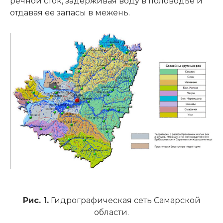
речной сток, задерживая воду в половодье и
отдавая ее запасы в межень.
Рис. 1.
Гидрографическая сеть Самарской
области.