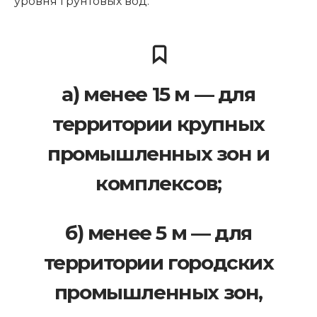
уровня грунтовых вод:
а) менее 15 м — для
территории крупных
промышленных зон и
комплексов;
б) менее 5 м — для
территории городских
промышленных зон,