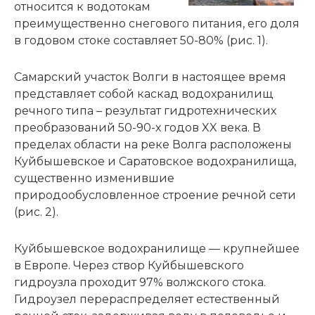
относится к водотокам
преимущественно снегового питания, его доля
в годовом стоке составляет 50-80% (рис. 1).
Самарский участок Волги в настоящее время
представляет собой каскад водохранилищ
речного типа – результат гидротехнических
преобразований 50-90-х годов XX века. В
пределах области на реке Волга расположены
Куйбышевское и Саратовское водохранилища,
существенно изменившие
природообусловленное строение речной сети
(рис. 2).
Куйбышевское водохранилище — крупнейшее
в Европе. Через створ Куйбышевского
гидроузла проходит 97% волжского стока.
Гидроузел перераспределяет естественный