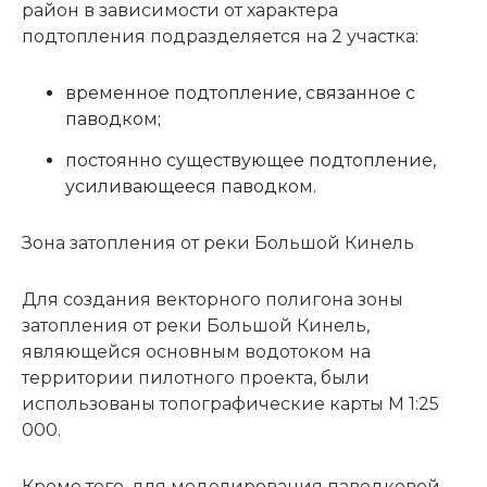
район в зависимости от характера
подтопления подразделяется на 2 участка:
временное подтопление, связанное с
паводком;
постоянно существующее подтопление,
усиливающееся паводком.
Зона затопления от реки Большой Кинель
Для создания векторного полигона зоны
затопления от реки Большой Кинель,
являющейся основным водотоком на
территории пилотного проекта, были
использованы топографические карты М 1:25
000.
Кроме того, для моделирования паводковой