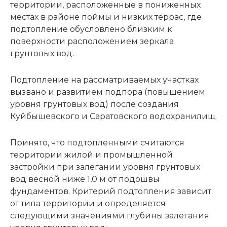
территории, расположенные в пониженных
местах в районе поймы и низких террас, где
подтопление обусловлено близким к
поверхности расположением зеркала
грунтовых вод.
Подтопление на рассматриваемых участках
вызвано и развитием подпора (повышением
уровня грунтовых вод) после создания
Куйбышевского и Саратовского водохранилищ.
Принято, что подтопленными считаются
территории жилой и промышленной
застройки при залегании уровня грунтовых
вод весной ниже 1,0 м от подошвы
фундаментов. Критерий подтопления зависит
от типа территории и определяется
следующими значениями глубины залегания