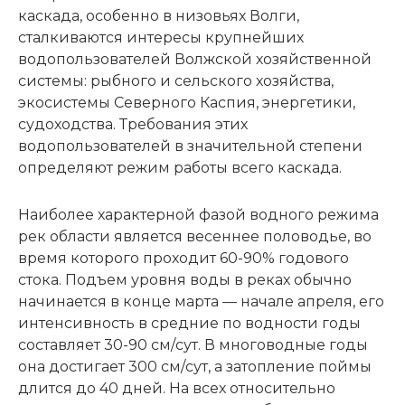
каскада, особенно в низовьях Волги,
сталкиваются интересы крупнейших
водопользователей Волжской хозяйственной
системы: рыбного и сельского хозяйства,
экосистемы Северного Каспия, энергетики,
судоходства. Требования этих
водопользователей в значительной степени
определяют режим работы всего каскада.
Наиболее характерной фазой водного режима
рек области является весеннее половодье, во
время которого проходит 60-90% годового
стока. Подъем уровня воды в реках обычно
начинается в конце марта — начале апреля, его
интенсивность в средние по водности годы
составляет 30-90 см/сут. В многоводные годы
она достигает 300 см/сут, а затопление поймы
длится до 40 дней. На всех относительно