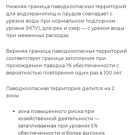
Нижняя граница паводкоопасных территорий
для водохранилищ и прудов совпадает с
урезом воды при нормальном подпорном
уровне (НПУ), для рек и озер — с урезом воды
при меженных расходах.
Верхняя граница паводкоопасных территорий
соответствует границе затопления при
прохождении паводка 1
%
обеспеченности с
вероятностью повторения один раз в 100 лет.
Паводкоопасная территория делится на 2
зоны:
зона повышенного риска при
хозяйственной деятельности —
затапливаемая при уровнях 5
%
обеспеченности и более высоких;