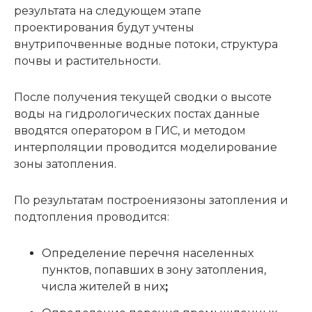
результата на следующем этапе
проектирования будут учтены
внутрипочвенные водные потоки, структура
почвы и растительности.
После получения текущей сводки о высоте
воды на гидрологических постах данные
вводятся оператором в ГИС, и методом
интерполяции проводится моделирование
зоны затопления.
По результатам построения
зоны затопления и
подтопления проводится:
Определение перечня населенных
пунктов, попавших в зону затопления,
числа жителей в них
;