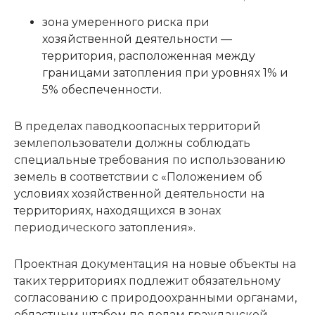
зона умеренного риска при
хозяйственной деятельности —
территория, расположенная между
границами затопления при уровнях 1% и
5% обеспеченности.
В пределах паводкоопасных территорий
землепользователи должны соблюдать
специальные требования по использованию
земель в соответствии с «Положением об
условиях хозяйственной деятельности на
территориях, находящихся в зонах
периодического затопления».
Проектная документация на новые объекты на
таких территориях подлежит обязательному
согласованию с природоохранными органами,
областным штабом по делам гражданской