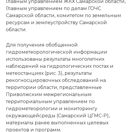
Главным управлением ЖКХ Самарской области,
Главным управлением по делам ГОЧС
Самарской области, комитетом по земельным
ресурсам и землеустройству Самарской
области.
Для получения обобщенной
гидрометеорологической информации
использованы результаты многолетних
наблюдений на гидрологических постах и
метеостанциях (рис. 3), результаты
рекогносцировочных обследований на
территории области, представленные
Приволжским межрегиональным
территориальным управлением по
гидрометеорологии и мониторингу
окружающей
среды (Самарский ЦГМС-Р),
материалы ранее выполненных целевых
проектов и программ.