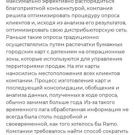
максимально эффективно распорядиться
благоприятной конъюнктурой, компания
решила оптимизировать процедуру опроса
клиентов и, исходя из анализа его результатов,
оптимизировать свою дистрибьюторскую сеть.
Раньше такие опросы традиционно
осуществлялись путем распечатки бумажных
городских карт с делением на операционные
зоны, которые используются для управления
территориями продаж. На эти карты
наносились местоположения всех клиентов
компании. Процесс изготовления карт и
последующей консолидации, обобщения и
анализа данных, полученных в ходе опроса,
обычно занимал больше года. Из-за такого
временного лага обработанная информация не
всегда была столь подробной и
своевременной, как того хотелось бы Ramo.
Компании требовалось найти способ сократить