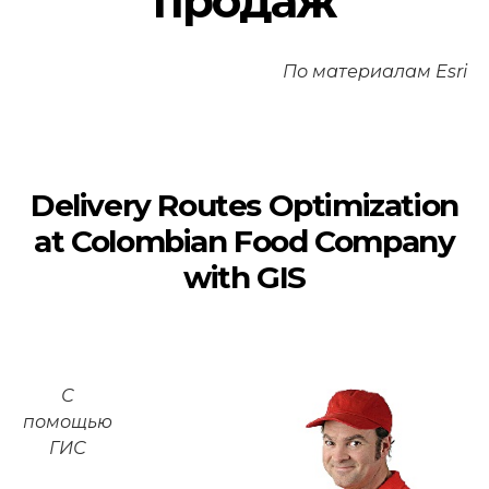
продаж
По материалам Esri
Delivery Routes Optimization
at Colombian Food Company
with GIS
С
помощью
ГИС