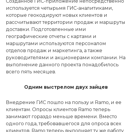
Созданное ГИС-приложение непосредственно
используется четырьмя ГИС-аналитиками,
которые геокодируют новых клиентов и
рассчитывают территории продаж и маршруты
доставки. Подготовленные ими
географические отчеты с картами и
маршрутами используются персоналом
отделов продаж и маркетинга, а также
руководителями и акционерами компании. На
выполнение данного проекта понадобилось
всего пять месяцев.
Одним выстрелом двух зайцев
Внедрение ГИС пошло на пользу и Ramo, и ее
клиентам. Опросы клиентов Ramo теперь
занимают гораздо меньше времени. Вместо
одного года, требовавшегося для опроса всех
клиентов, Ramo теперь выполняет ту же работу