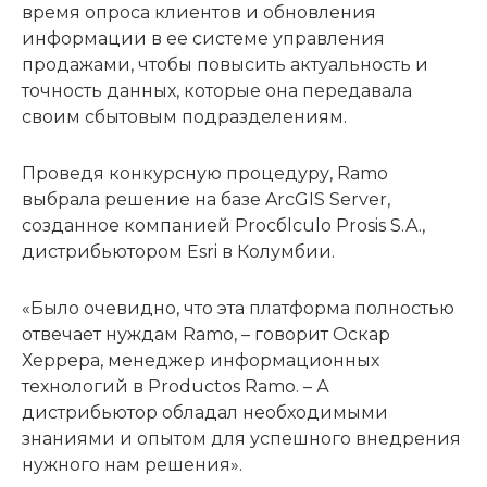
время опроса клиентов и обновления
информации в ее системе управления
продажами, чтобы повысить актуальность и
точность данных, которые она передавала
своим сбытовым подразделениям.
Проведя конкурсную процедуру, Ramo
выбрала решение на базе ArcGIS Server,
созданное компанией Procбlculo Prosis S.A.,
дистрибьютором Esri в Колумбии.
«Было очевидно, что эта платформа полностью
отвечает нуждам Ramo, – говорит Оскар
Херрера, менеджер информационных
технологий в Productos Ramo. – А
дистрибьютор обладал необходимыми
знаниями и опытом для успешного внедрения
нужного нам решения».