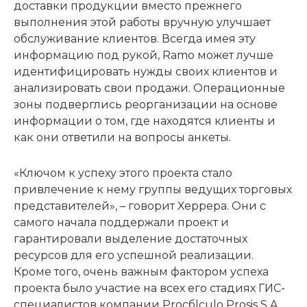
доставки продукции вместо прежнего
выполнения этой работы вручную улучшает
обслуживание клиентов. Всегда имея эту
информацию под рукой, Ramo может лучше
идентифицировать нужды своих клиентов и
анализировать свои продажи. Операционные
зоны подверглись реорганизации на основе
информации о том, где находятся клиенты и
как они ответили на вопросы анкеты.
«Ключом к успеху этого проекта стало
привлечение к нему группы ведущих торговых
представителей», – говорит Херрера. Они с
самого начала поддержали проект и
гарантировали выделение достаточных
ресурсов для его успешной реализации.
Кроме того, очень важным фактором успеха
проекта было участие на всех его стадиях ГИС-
специалистов компании Procбlculo Prosis S.A.