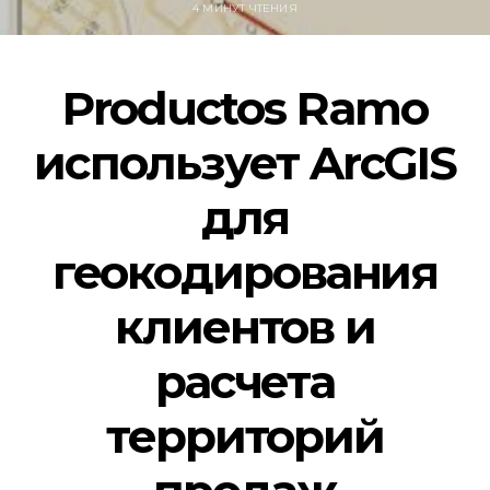
4 МИНУТ ЧТЕНИЯ
Productos Ramo
использует ArcGIS
для
геокодирования
клиентов и
расчета
территорий