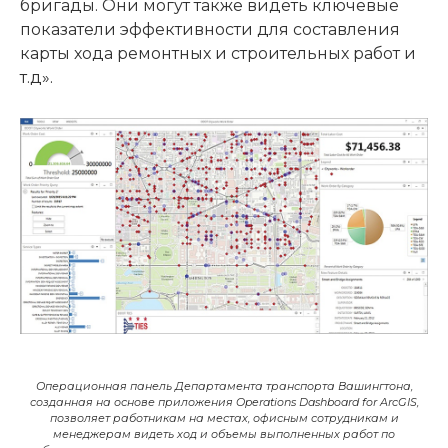
бригады. Они могут также видеть ключевые
показатели эффективности для составления
карты хода ремонтных и строительных работ и
т.д».
Операционная панель Департамента транспорта Вашингтона,
созданная на основе приложения Operations Dashboard for ArcGIS,
позволяет работникам на местах, офисным сотрудникам и
менеджерам видеть ход и объемы выполненных работ по