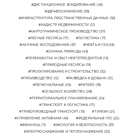
ДИСТАНЦИОННОЕ ЗОНДИРОВАНИЕ
(40)
ЗДРАВООХРАНЕНИЕ
(39)
ИНФРАСТРУКТУРА ПРОСТРАНСТВЕННЫХ ДАННЫХ
(50)
КАДАСТР НЕДВИЖИМОСТИ
(21)
КАРТОГРАФИЧЕСКОЕ ПРОИЗВОДСТВО
(57)
ЛЕСНЫЕ РЕСУРСЫ
(17)
ЛОГИСТИКА
(17)
НАУЧНЫЕ ИССЛЕДОВАНИЯ
(47)
НЕФТЬ И ГАЗ
(26)
ОХРАНА ПРИРОДЫ
(43)
ПЕРЕРАБОТКА И СБЫТ НЕФТЕПРОДУКТОВ
(15)
ПРИРОДНЫЕ РЕСУРСЫ
(19)
ПРОЕКТИРОВАНИЕ И СТРОИТЕЛЬСТВО
(32)
ПРОИЗВОДСТВО
(12)
РАЗВЕДКА И ДОБЫЧА
(51)
РЕГИОНАЛЬНЫЕ
(55)
РИТЕЙЛ
(19)
СЕЛЬСКОЕ ХОЗЯЙСТВО
(28)
ТЕРРИТОРИАЛЬНОЕ ПЛАНИРОВАНИЕ
(24)
ТРАНСПОРТ И ЛОГИСТИКА
(17)
ТРУБОПРОВОДНЫЙ ТРАНСПОРТ
(15)
ТУРИЗМ
(21)
УПРАВЛЕНИЕ АКТИВАМИ
(40)
ФЕДЕРАЛЬНЫЕ ГИС
(22)
ФИНАНСЫ
(11)
ЭКОЛОГИЯ И БЕЗОПАСНОСТЬ
(37)
ЭЛЕКТРОСНАБЖЕНИЕ И ТЕПЛОСНАБЖЕНИЕ
(35)