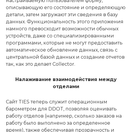
настраиваемую пользователем форму,
описывающую его состояние и определяющую
детали, затем загружают эти сведения в базу
данных. Функциональность этого приложения
намного превосходит возможности обычных
устройств, даже со специализированными
программами, которые не могут предоставить
автоматическое обновление данных, связь с
центральной базой данных и создание отчетов
так, как это делает Collector.
Налаживание взаимодействия между
отделами
Сайт TIES теперь служит операционным
барометром для DDOT, позволяя оценивать
работу отделов (например, сколько заказов на
работу было выполнено за определенное
время), также обеспечивая прозрачность и