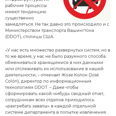
рабочие процессы
имеют тенденцию
существенно
замедляться. Не так давно это происходило и с
Министерством транспорта Вашингтона
(DDOT), столицы США.
«У нас есть множество развернутых систем, но в
то же время, у нас не было разумного способа
обмениваться хранящимися в них данными
или отслеживать их использование в нашей
деятельности, – отмечает Жозе Колон (José
Colón), директор по информационным
технологиям DDOT. – Даже чтобы
сформировать какой-нибудь сводный отчет,
сотрудникам всех отделов приходилось
«разгребать завалы» в каждой отдельной
системе департамента в попытке извлечения