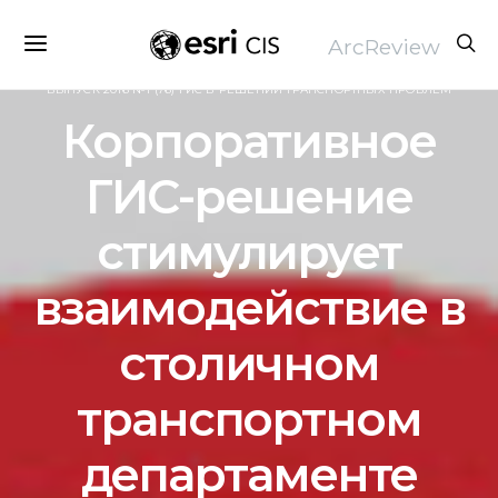
ArcReview
ВЫПУСК 2016 №1 (76) ГИС В РЕШЕНИИ ТРАНСПОРТНЫХ ПРОБЛЕМ
Корпоративное
ГИС-решение
стимулирует
взаимодействие в
столичном
транспортном
департаменте