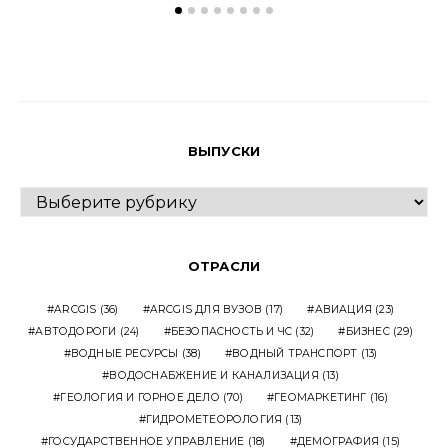
ВЫПУСКИ
ВЫПУСКИ
ОТРАСЛИ
ARCGIS
(36)
ARCGIS ДЛЯ ВУЗОВ
(17)
АВИАЦИЯ
(23)
АВТОДОРОГИ
(24)
БЕЗОПАСНОСТЬ И ЧС
(32)
БИЗНЕС
(29)
ВОДНЫЕ РЕСУРСЫ
(38)
ВОДНЫЙ ТРАНСПОРТ
(13)
ВОДОСНАБЖЕНИЕ И КАНАЛИЗАЦИЯ
(13)
ГЕОЛОГИЯ И ГОРНОЕ ДЕЛО
(70)
ГЕОМАРКЕТИНГ
(16)
ГИДРОМЕТЕОРОЛОГИЯ
(13)
ГОСУДАРСТВЕННОЕ УПРАВЛЕНИЕ
(18)
ДЕМОГРАФИЯ
(15)