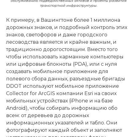
обслуживанию подведомственных активов и проекты развития
транспортной инфраструктуры.
К примеру, в Вашингтоне более 1 миллиона
дорожных знаков, и подробный контроль этих
знаков, светофоров и даже городского
лесоводства является и крайне важным, и
традиционно дорогостоящим. Вместо того
чтобы использовать карманные компьютеры
или цифровые блокноты (PDA), или с нуля
создавать мобильное приложение для
полевого сбора данных, разъездные бригады
DDOT используют мобильное приложение
Collector for ArcGIS компании Esri на своих
мобильных устройствах (iPhone и на базе
Android), чтобы собирать информацию обо
всем: от деревьев до дорожных
информационных указателей и табло. Они
фотографируют каждый объект и заполняют