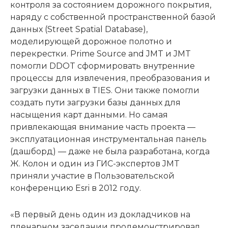
контроля за состоянием дорожного покрытия,
наряду с собственной пространственной базой
данных (Street Spatial Database),
моделирующей дорожное полотно и
перекрестки. Prime Source and JMT и JMT
помогли DDOT сформировать внутренние
процессы для извлечения, преобразования и
загрузки данных в TIES. Они также помогли
создать пути загрузки базы данных для
насыщения карт данными. Но самая
привлекающая внимание часть проекта —
эксплуатационная инструментальная панель
(дашборд) — даже не была разработана, когда
Ж. Колон и один из ГИС-экспертов JMT
приняли участие в Пользовательской
конференцию Esri в 2012 году.
«В первый день один из докладчиков на
пленарном заседании продемонстрировал