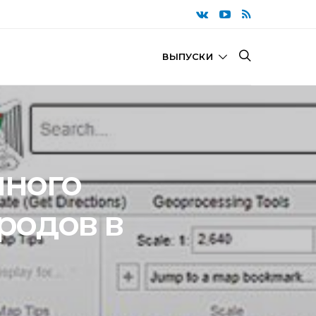
ВЫПУСКИ
нного
родов в