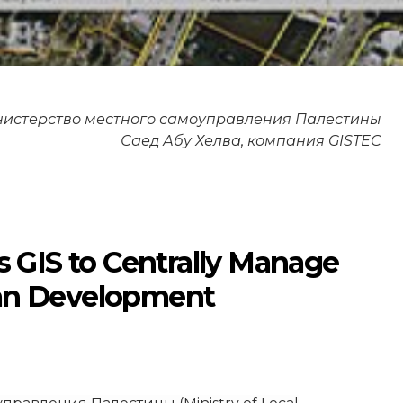
истерство местного самоуправления Палестины
Саед Абу Хелва, компания GISTEC
s GIS to Centrally Manage
an Development