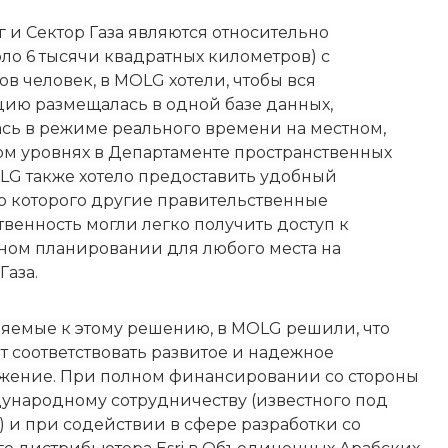
 и Сектор Газа являются относительно
о 6 тысячи квадратных километров) с
в человек, в MOLG хотели, чтобы вся
ию размещалась в одной базе данных,
сь в режиме реального времени на местном,
м уровнях в Департаменте пространственных
G также хотело предоставить удобный
ю которого другие правительственные
енность могли легко получить доступ к
ом планировании для любого места на
Газа.
ляемые к этому решению, в MOLG решили, что
 соответствовать развитое и надежное
жение. При полном финансировании со стороны
ународному сотрудничеству (известного под
 и при содействии в сфере разработки со