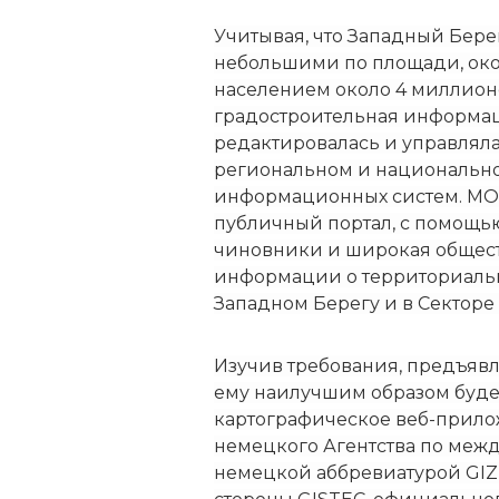
Учитывая, что Западный Берег
небольшими по площади, окол
населением около 4 миллионо
градостроительная информац
редактировалась и управляла
региональном и национально
информационных систем. MOL
публичный портал, с помощь
чиновники и широкая обществ
информации о территориальн
Западном Берегу и в Секторе 
Изучив требования, предъяв
ему наилучшим образом будет
картографическое веб-прило
немецкого Агентства по межд
немецкой аббревиатурой GIZ)