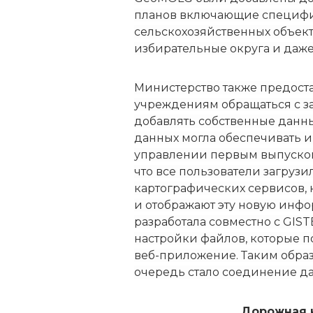
планов включающие специфи
сельскохозяйственных объек
избирательные округа и даж
Министерство также предост
учреждениям обращаться с за
добавлять собственные данн
данных могла обеспечивать и
управлении первым выпуском
что все пользователи загруз
картографических сервисов, 
и отображают эту новую инф
разработала совместно с GI
настройки файлов, которые п
веб-приложение. Таким обра
очередь стало соединение дан
Дорожная 