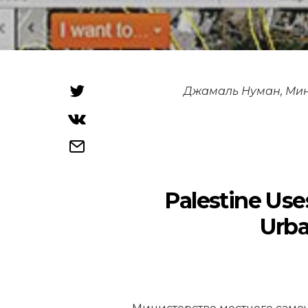
Джамаль Нуман, Мин
Palestine Use
Urb