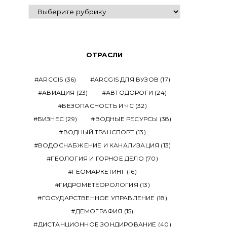
ВЫПУСКИ
ОТРАСЛИ
ARCGIS
(36)
ARCGIS ДЛЯ ВУЗОВ
(17)
АВИАЦИЯ
(23)
АВТОДОРОГИ
(24)
БЕЗОПАСНОСТЬ И ЧС
(32)
БИЗНЕС
(29)
ВОДНЫЕ РЕСУРСЫ
(38)
ВОДНЫЙ ТРАНСПОРТ
(13)
ВОДОСНАБЖЕНИЕ И КАНАЛИЗАЦИЯ
(13)
ГЕОЛОГИЯ И ГОРНОЕ ДЕЛО
(70)
ГЕОМАРКЕТИНГ
(16)
ГИДРОМЕТЕОРОЛОГИЯ
(13)
ГОСУДАРСТВЕННОЕ УПРАВЛЕНИЕ
(18)
ДЕМОГРАФИЯ
(15)
ДИСТАНЦИОННОЕ ЗОНДИРОВАНИЕ
(40)