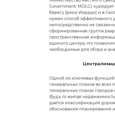
Министерство местного самоуп
Government; MOLG) курирует
берегу [реки Иордан] и в Сек
нужен способ эффективного у
непосредственно не связанны
сформированная группа разр
пространственная информаци
единого центра, что позволил
необходимые для сбора и ана
Централизац
Одной из ключевых функций 
генеральных планов во всех п
генеральных планах городов
(будь то жилая недвижимость
дается классификация дорож
обоснования планирования и