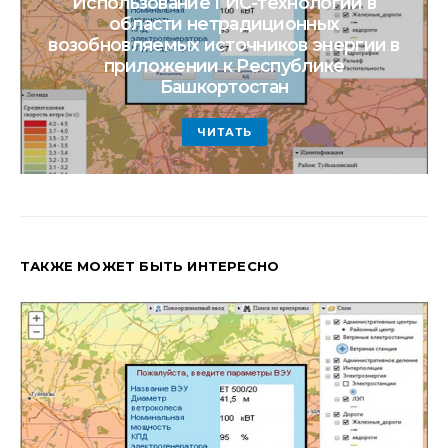
Использование ГИС-технологий в
области нетрадиционных
возобновляемых источников энергии в
приложении к Республике
Башкортостан
ЧИТАТЬ
ТАКЖЕ МОЖЕТ БЫТЬ ИНТЕРЕСНО