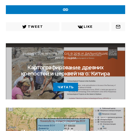
URL
TWEET
LIKE
ВЫПУСК 2016 №4 (79) ARCGIS В 2016 И ДАЛЬНЕЙШИЕ
ИННОВАЦИИ
Картографирование древних
крепостей и церквей на о. Китира
ЧИТАТЬ
ВЫПУСК 2016 №4 (79) ARCGIS В 2016 И ДАЛЬНЕЙШИЕ
ИННОВАЦИИ