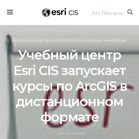
ArcReview
ВЫПУСК 2016 №4 (79) ARCGIS В 2016 И ДАЛЬНЕЙШИЕ ИННОВАЦИИ
Учебный центр
Esri CIS запускает
курсы по ArcGIS в
дистанционном
формате
1 МИНУТ ЧТЕНИЯ