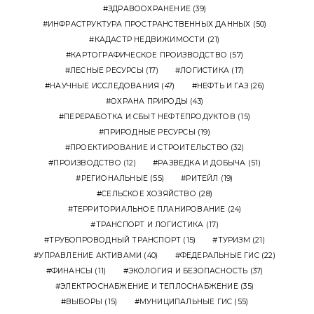
ЗДРАВООХРАНЕНИЕ
(39)
ИНФРАСТРУКТУРА ПРОСТРАНСТВЕННЫХ ДАННЫХ
(50)
КАДАСТР НЕДВИЖИМОСТИ
(21)
КАРТОГРАФИЧЕСКОЕ ПРОИЗВОДСТВО
(57)
ЛЕСНЫЕ РЕСУРСЫ
(17)
ЛОГИСТИКА
(17)
НАУЧНЫЕ ИССЛЕДОВАНИЯ
(47)
НЕФТЬ И ГАЗ
(26)
ОХРАНА ПРИРОДЫ
(43)
ПЕРЕРАБОТКА И СБЫТ НЕФТЕПРОДУКТОВ
(15)
ПРИРОДНЫЕ РЕСУРСЫ
(19)
ПРОЕКТИРОВАНИЕ И СТРОИТЕЛЬСТВО
(32)
ПРОИЗВОДСТВО
(12)
РАЗВЕДКА И ДОБЫЧА
(51)
РЕГИОНАЛЬНЫЕ
(55)
РИТЕЙЛ
(19)
СЕЛЬСКОЕ ХОЗЯЙСТВО
(28)
ТЕРРИТОРИАЛЬНОЕ ПЛАНИРОВАНИЕ
(24)
ТРАНСПОРТ И ЛОГИСТИКА
(17)
ТРУБОПРОВОДНЫЙ ТРАНСПОРТ
(15)
ТУРИЗМ
(21)
УПРАВЛЕНИЕ АКТИВАМИ
(40)
ФЕДЕРАЛЬНЫЕ ГИС
(22)
ФИНАНСЫ
(11)
ЭКОЛОГИЯ И БЕЗОПАСНОСТЬ
(37)
ЭЛЕКТРОСНАБЖЕНИЕ И ТЕПЛОСНАБЖЕНИЕ
(35)
ВЫБОРЫ
(15)
МУНИЦИПАЛЬНЫЕ ГИС
(55)