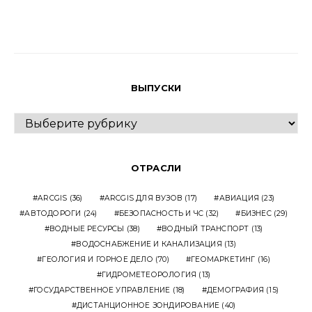
ВЫПУСКИ
ВЫПУСКИ
ОТРАСЛИ
ARCGIS
(36)
ARCGIS ДЛЯ ВУЗОВ
(17)
АВИАЦИЯ
(23)
АВТОДОРОГИ
(24)
БЕЗОПАСНОСТЬ И ЧС
(32)
БИЗНЕС
(29)
ВОДНЫЕ РЕСУРСЫ
(38)
ВОДНЫЙ ТРАНСПОРТ
(13)
ВОДОСНАБЖЕНИЕ И КАНАЛИЗАЦИЯ
(13)
ГЕОЛОГИЯ И ГОРНОЕ ДЕЛО
(70)
ГЕОМАРКЕТИНГ
(16)
ГИДРОМЕТЕОРОЛОГИЯ
(13)
ГОСУДАРСТВЕННОЕ УПРАВЛЕНИЕ
(18)
ДЕМОГРАФИЯ
(15)
ДИСТАНЦИОННОЕ ЗОНДИРОВАНИЕ
(40)