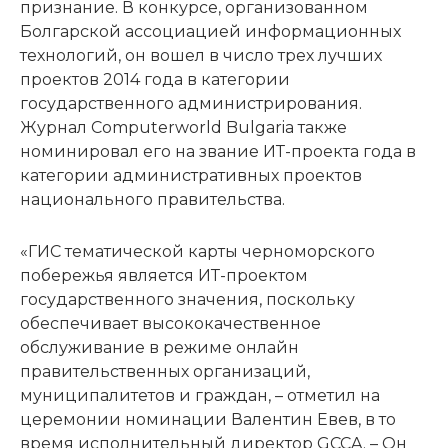
признание. В конкурсе, организованном
Болгарской ассоциацией информационных
технологий, он вошел в число трех лучших
проектов 2014 года в категории
государственного администрирования.
Журнал Computerworld Bulgaria также
номинировал его на звание ИТ-проекта года в
категории административных проектов
национального правительства.
«ГИС тематической карты черноморского
побережья является ИТ-проектом
государственного значения, поскольку
обеспечивает высококачественное
обслуживание в режиме онлайн
правительственных организаций,
муниципалитетов и граждан, – отметил на
церемонии номинации Валентин Евев, в то
время исполнительный директор GCCA. – Он