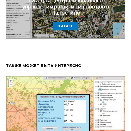
ГИС для централизованного
управления развитием городов в
Палестине
ЧИТАТЬ
ТАКЖЕ МОЖЕТ БЫТЬ ИНТЕРЕСНО