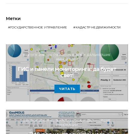
Метки
ГОСУДАРСТВЕННОЕ УПРАВЛЕНИЕ
КАДАСТР НЕДВИЖИМОСТИ
ВЫПУСК 2016 №4 (79) ARCGIS В 2016 И ДАЛЬНЕЙШИЕ
ИННОВАЦИИ
ГИС и панели мониторинга: да будет
свет!
ЧИТАТЬ
ВЫПУСК 2016 №4 (79) ARCGIS В 2016 И ДАЛЬНЕЙШИЕ
ИННОВАЦИИ