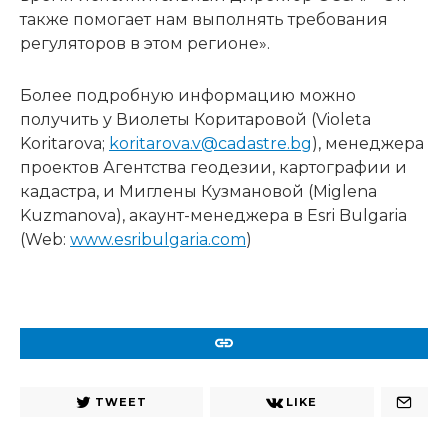
также помогает нам выполнять требования
регуляторов в этом регионе».
Более подробную информацию можно
получить у Виолеты Коритаровой (Violeta
Koritarova;
koritarova.v@cadastre.bg
), менеджера
проектов Агентства геодезии, картографии и
кадастра, и Миглены Кузмановой (Miglena
Kuzmanova), акаунт-менеджера в Esri Bulgaria
(Web:
www.esribulgaria.com
)
URL
TWEET
LIKE