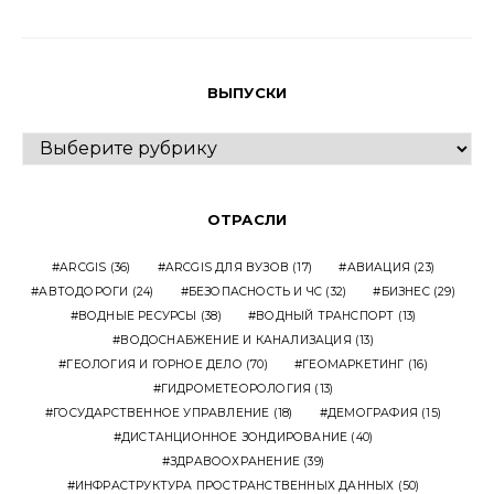
ВЫПУСКИ
ВЫПУСКИ
ОТРАСЛИ
ARCGIS
(36)
ARCGIS ДЛЯ ВУЗОВ
(17)
АВИАЦИЯ
(23)
АВТОДОРОГИ
(24)
БЕЗОПАСНОСТЬ И ЧС
(32)
БИЗНЕС
(29)
ВОДНЫЕ РЕСУРСЫ
(38)
ВОДНЫЙ ТРАНСПОРТ
(13)
ВОДОСНАБЖЕНИЕ И КАНАЛИЗАЦИЯ
(13)
ГЕОЛОГИЯ И ГОРНОЕ ДЕЛО
(70)
ГЕОМАРКЕТИНГ
(16)
ГИДРОМЕТЕОРОЛОГИЯ
(13)
ГОСУДАРСТВЕННОЕ УПРАВЛЕНИЕ
(18)
ДЕМОГРАФИЯ
(15)
ДИСТАНЦИОННОЕ ЗОНДИРОВАНИЕ
(40)
ЗДРАВООХРАНЕНИЕ
(39)
ИНФРАСТРУКТУРА ПРОСТРАНСТВЕННЫХ ДАННЫХ
(50)