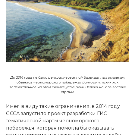
До 2014 года не было централизованной базы данных основных
объектов черноморского побережья Болгарии, таких как
запечатленное на этом снимке устье реки Велека на юго-востоке
страны.
Имея в виду такие ограничения, в 2014 году
GCCA запустило проект разработки ГИС
тематической карты черноморского
побережья, которая помогла бы оказывать