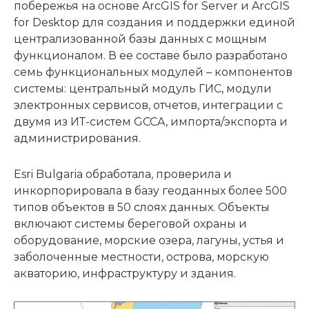
побережья на основе ArcGIS for Server и ArcGIS
for Desktop для создания и поддержки единой
централизованной базы данных с мощным
функционалом. В ее составе было разработано
семь функциональных модулей – компонентов
системы: центральный модуль ГИС, модули
электронных сервисов, отчетов, интеграции с
двумя из ИТ-систем GCCA, импорта/экспорта и
администрирования.
Esri Bulgaria обработала, проверила и
инкорпорировала в базу геоданных более 500
типов объектов в 50 слоях данных. Объекты
включают системы береговой охраны и
оборудование, морские озера, лагуны, устья и
заболоченные местности, острова, морскую
акваторию, инфраструктуру и здания.