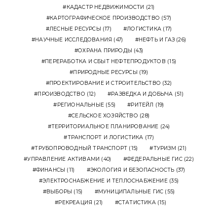
КАДАСТР НЕДВИЖИМОСТИ
(21)
КАРТОГРАФИЧЕСКОЕ ПРОИЗВОДСТВО
(57)
ЛЕСНЫЕ РЕСУРСЫ
(17)
ЛОГИСТИКА
(17)
НАУЧНЫЕ ИССЛЕДОВАНИЯ
(47)
НЕФТЬ И ГАЗ
(26)
ОХРАНА ПРИРОДЫ
(43)
ПЕРЕРАБОТКА И СБЫТ НЕФТЕПРОДУКТОВ
(15)
ПРИРОДНЫЕ РЕСУРСЫ
(19)
ПРОЕКТИРОВАНИЕ И СТРОИТЕЛЬСТВО
(32)
ПРОИЗВОДСТВО
(12)
РАЗВЕДКА И ДОБЫЧА
(51)
РЕГИОНАЛЬНЫЕ
(55)
РИТЕЙЛ
(19)
СЕЛЬСКОЕ ХОЗЯЙСТВО
(28)
ТЕРРИТОРИАЛЬНОЕ ПЛАНИРОВАНИЕ
(24)
ТРАНСПОРТ И ЛОГИСТИКА
(17)
ТРУБОПРОВОДНЫЙ ТРАНСПОРТ
(15)
ТУРИЗМ
(21)
УПРАВЛЕНИЕ АКТИВАМИ
(40)
ФЕДЕРАЛЬНЫЕ ГИС
(22)
ФИНАНСЫ
(11)
ЭКОЛОГИЯ И БЕЗОПАСНОСТЬ
(37)
ЭЛЕКТРОСНАБЖЕНИЕ И ТЕПЛОСНАБЖЕНИЕ
(35)
ВЫБОРЫ
(15)
МУНИЦИПАЛЬНЫЕ ГИС
(55)
РЕКРЕАЦИЯ
(21)
СТАТИСТИКА
(15)