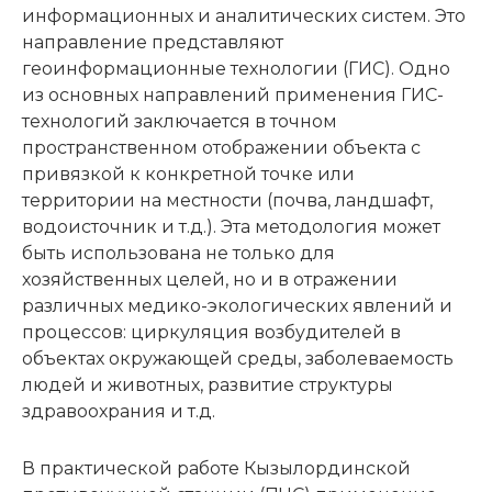
информационных и аналитических систем. Это
направление представляют
геоинформационные технологии (ГИС). Одно
из основных направлений применения ГИС-
технологий заключается в точном
пространственном отображении объекта с
привязкой к конкретной точке или
территории на местности (почва, ландшафт,
водоисточник и т.д.). Эта методология может
быть использована не только для
хозяйственных целей, но и в отражении
различных медико-экологических явлений и
процессов: циркуляция возбудителей в
объектах окружающей среды, заболеваемость
людей и животных, развитие структуры
здравоохрания и т.д.
В практической работе Кызылординской