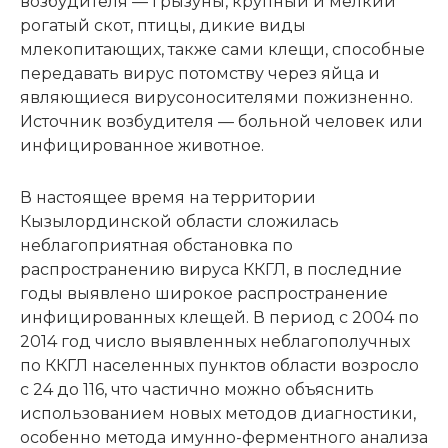
возбудителя — грызуны, крупный и мелкий
рогатый скот, птицы, дикие виды
млекопитающих, также сами клещи, способные
передавать вирус потомству через яйца и
являющиеся вирусоносителями пожизненно.
Источник возбудителя — больной человек или
инфицированное животное.
В настоящее время на территории
Кызылординской области сложилась
неблагоприятная обстановка по
распространению вируса ККГЛ, в последние
годы выявлено широкое распространение
инфицированных клещей. В период с 2004 по
2014 год число выявленных неблагополучных
по ККГЛ населенных пунктов области возросло
с 24 до 116, что частично можно объяснить
использованием новых методов диагностики,
особенно метода имунно-ферментного анализа