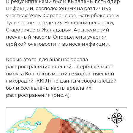
В результате нами были выявлены пять ядер
инфекции, расположенных на различных
участках: Уялы-Сарапанское, Батырбекское и
Тулгенское поселения Большой песчанки,
Староречье р. Жанадарьи, Арыскумский
песчаный массив. Определены участки
стойкой очаговости и выноса инфекции.
Кроме этого, для анализа ареала
распространения клещей – переносчиков
вируса Конго-крымской геморрагической
лихорадки (ККГЛ) по данным сбора клещей
были составлены карты ареала их
распространения (рис. 4).