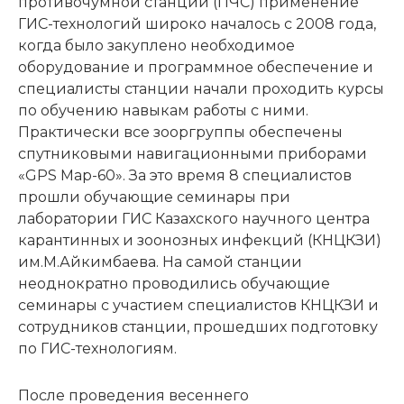
противочумной станции (ПЧС) применение
ГИС-технологий широко началось с 2008 года,
когда было закуплено необходимое
оборудование и программное обеспечение и
специалисты станции начали проходить курсы
по обучению навыкам работы с ними.
Практически все зооргруппы обеспечены
спутниковыми навигационными приборами
«GPS Map-60». За это время 8 специалистов
прошли обучающие семинары при
лаборатории ГИС Казахского научного центра
карантинных и зоонозных инфекций (КНЦКЗИ)
им.М.Айкимбаева. На самой станции
неоднократно проводились обучающие
семинары с участием специалистов КНЦКЗИ и
сотрудников станции, прошедших подготовку
по ГИС-технологиям.
После проведения весеннего