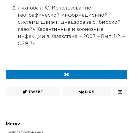
Лухнова Л.Ю. Использование
географической информационной
системы для эпиднадзора за сибирской
язвой// Карантинные и зоонозные
инфекции в Казахстане. – 2007. – Вып. 1-2. –
С.29-34.
URL
TWEET
LIKE
Метки
ЗДРАВООХРАНЕНИЕ