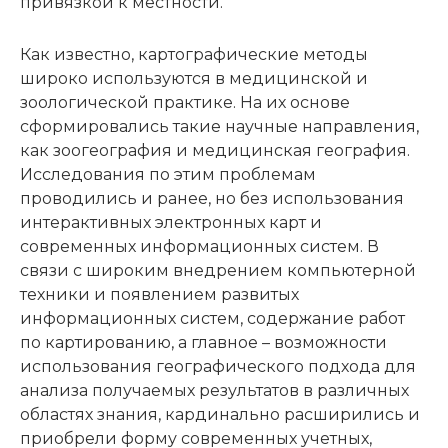
привязкой к местности.
Как известно, картографические методы
широко используются в медицинской и
зоологической практике. На их основе
сформировались такие научные направления,
как зоогеография и медицинская география.
Исследования по этим проблемам
проводились и ранее, но без использования
интерактивных электронных карт и
современных информационных систем. В
связи с широким внедрением компьютерной
техники и появлением развитых
информационных систем, содержание работ
по картированию, а главное – возможности
использования географического подхода для
анализа получаемых результатов в различных
областях знания, кардинально расширились и
приобрели форму современных учетных,