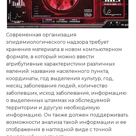
Современная организация
эпидемиологического надзора требует
хранения материала в новом компьютерном
формате, в который можно ввести
атрибутивные характеристики различных
явлений: название населенного пункта,
координаты, год выделения культур, год,
месяц заболевания людей, количество
заболевших, исход заболевания, информацию
о выделенных штаммах на обследуемой
территории и другую необходимую
информацию. Он также должен поддерживать
возможности анализа такой информации и ее
отображения в наглядной виде с точной