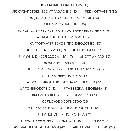
ГИДРОМЕТЕОРОЛОГИЯ
(13)
ГОСУДАРСТВЕННОЕ УПРАВЛЕНИЕ
(18)
ДЕМОГРАФИЯ
(15)
ДИСТАНЦИОННОЕ ЗОНДИРОВАНИЕ
(40)
ЗДРАВООХРАНЕНИЕ
(39)
ИНФРАСТРУКТУРА ПРОСТРАНСТВЕННЫХ ДАННЫХ
(50)
КАДАСТР НЕДВИЖИМОСТИ
(21)
КАРТОГРАФИЧЕСКОЕ ПРОИЗВОДСТВО
(57)
ЛЕСНЫЕ РЕСУРСЫ
(17)
ЛОГИСТИКА
(17)
НАУЧНЫЕ ИССЛЕДОВАНИЯ
(47)
НЕФТЬ И ГАЗ
(26)
ОХРАНА ПРИРОДЫ
(43)
ПЕРЕРАБОТКА И СБЫТ НЕФТЕПРОДУКТОВ
(15)
ПРИРОДНЫЕ РЕСУРСЫ
(19)
ПРОЕКТИРОВАНИЕ И СТРОИТЕЛЬСТВО
(32)
ПРОИЗВОДСТВО
(12)
РАЗВЕДКА И ДОБЫЧА
(51)
РЕГИОНАЛЬНЫЕ
(55)
РИТЕЙЛ
(19)
СЕЛЬСКОЕ ХОЗЯЙСТВО
(28)
ТЕРРИТОРИАЛЬНОЕ ПЛАНИРОВАНИЕ
(24)
ТРАНСПОРТ И ЛОГИСТИКА
(17)
ТРУБОПРОВОДНЫЙ ТРАНСПОРТ
(15)
ТУРИЗМ
(21)
УПРАВЛЕНИЕ АКТИВАМИ
(40)
ФЕДЕРАЛЬНЫЕ ГИС
(22)