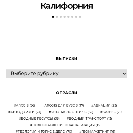
Калифорния
ВЫПУСКИ
ВЫПУСКИ
ОТРАСЛИ
ARCGIS
(36)
ARCGIS ДЛЯ ВУЗОВ
(17)
АВИАЦИЯ
(23)
АВТОДОРОГИ
(24)
БЕЗОПАСНОСТЬ И ЧС
(32)
БИЗНЕС
(29)
ВОДНЫЕ РЕСУРСЫ
(38)
ВОДНЫЙ ТРАНСПОРТ
(13)
ВОДОСНАБЖЕНИЕ И КАНАЛИЗАЦИЯ
(13)
ГЕОЛОГИЯ И ГОРНОЕ ДЕЛО
(70)
ГЕОМАРКЕТИНГ
(16)