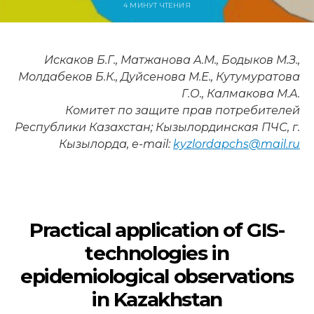
4 МИНУТ ЧТЕНИЯ
Искаков Б.Г., Матжанова А.М., Бодыков М.З.,
Молдабеков Б.К., Дуйсенова М.Е., Кутумуратова
Г.О., Калмакова М.А.
Комитет по защите прав потребителей
Республики Казахстан; Кызылординская ПЧС, г.
Кызылорда, e-mail:
kyzlordapchs@mail.ru
Practical application of GIS-
technologies in
epidemiological observations
in Kazakhstan