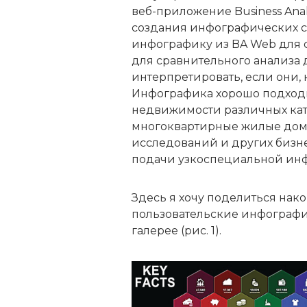
веб-приложение Business Ana
создания инфографических св
инфографику из BA Web для 
для сравнительного анализа 
интерпретировать, если они,
Инфографика хорошо подходи
недвижимости различных кате
многоквартирные жилые дома
исследований и других бизн
подачи узкоспециальной ин
Здесь я хочу поделиться нако
пользовательские инфографи
галерее (рис. 1).