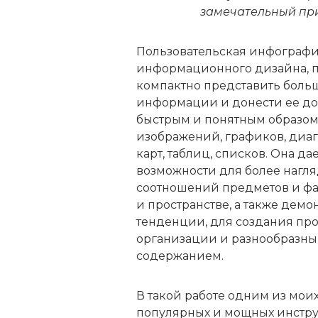
замечательный при
Пользовательская инфографи
информационного дизайна, п
компактно представить бол
информации и донести ее до
быстрым и понятным образом 
изображений, графиков, диаг
карт, таблиц, списков. Она 
возможности для более нагля
соотношений предметов и фа
и пространстве, а также дем
тенденции, для создания пр
организации и разнообразн
содержанием.
В такой работе одним из мои
популярных и мощных инстру