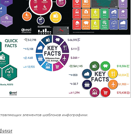
тавляющих элементов шаблонов инфографики.
афики