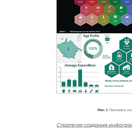
Рис. 1.
Примеры сос
Стратегия создания инфогр