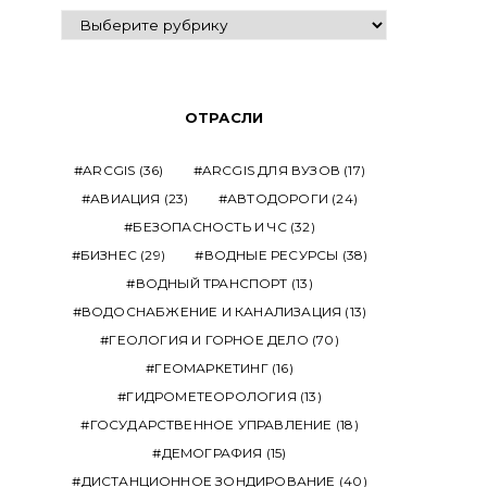
ВЫПУСКИ
ОТРАСЛИ
ARCGIS
(36)
ARCGIS ДЛЯ ВУЗОВ
(17)
АВИАЦИЯ
(23)
АВТОДОРОГИ
(24)
БЕЗОПАСНОСТЬ И ЧС
(32)
БИЗНЕС
(29)
ВОДНЫЕ РЕСУРСЫ
(38)
ВОДНЫЙ ТРАНСПОРТ
(13)
ВОДОСНАБЖЕНИЕ И КАНАЛИЗАЦИЯ
(13)
ГЕОЛОГИЯ И ГОРНОЕ ДЕЛО
(70)
ГЕОМАРКЕТИНГ
(16)
ГИДРОМЕТЕОРОЛОГИЯ
(13)
ГОСУДАРСТВЕННОЕ УПРАВЛЕНИЕ
(18)
ДЕМОГРАФИЯ
(15)
ДИСТАНЦИОННОЕ ЗОНДИРОВАНИЕ
(40)