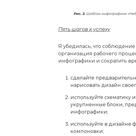
Рис. 2.
Шаблон инфографики «Небо
Пять шагов к успеху
Я убедилась, что соблюдение
организация рабочего процес
инфографики и сократить врем
сделайте предварительны
нарисовать дизайн своег
используйте схематику и
укрупненные блоки, пр
инфографики;
используйте в дизайне 
компоновки;