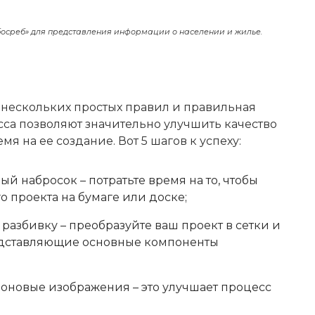
среб» для представления информации о населении и жилье.
 нескольких простых правил и правильная
са позволяют значительно улучшить качество
я на ее создание. Вот 5 шагов к успеху:
й набросок – потратьте время на то, чтобы
о проекта на бумаге или доске;
 разбивку – преобразуйте ваш проект в сетки и
едставляющие основные компоненты
фоновые изображения – это улучшает процесс