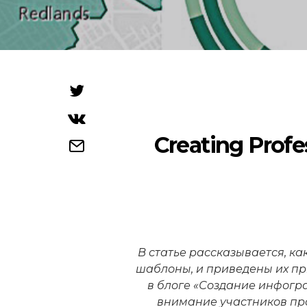
Creating Profe
В статье рассказывается, к
шаблоны, и приведены их пр
в блоге «Создание инфогра
внимание участников пр