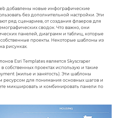
Web добавлены новые инфографические
льзовать без дополнительной настройки. Эти
ют ряд сценариев, от создания флаеров для
мографических сводок. Что важно, они
ческих панелей, диаграмм и таблиц, которые
 собственные проекты. Некоторые шаблоны из
на рисунках.
нов Esri Templates является Skyscraper
сто в собственных проектах использую и такие
oyment (жилье и занятость). Эти шаблоны
м ресурсом для понимания основных шагов и
ете микшировать и комбинировать панели по