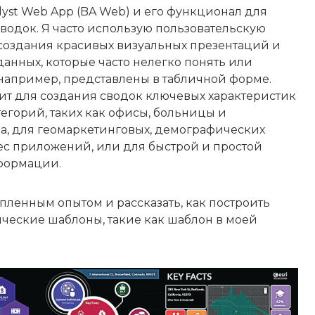
lyst Web App (BA Web) и его функционал для
одок. Я часто использую пользовательскую
создания красивых визуальных презентаций и
данных, которые часто нелегко понять или
 например, представлены в табличной форме.
т для создания сводок ключевых характеристик
горий, таких как офисы, больницы и
, для геомаркетинговых, демографических
ес приложений, или для быстрой и простой
формации.
пленным опытом и рассказать, как построить
ческие шаблоны, такие как шаблон в моей