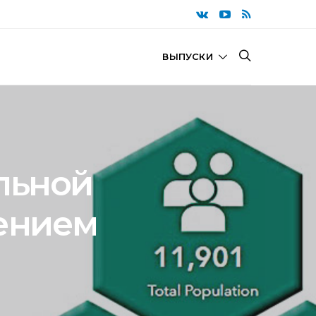
ВЫПУСКИ
льной
ением