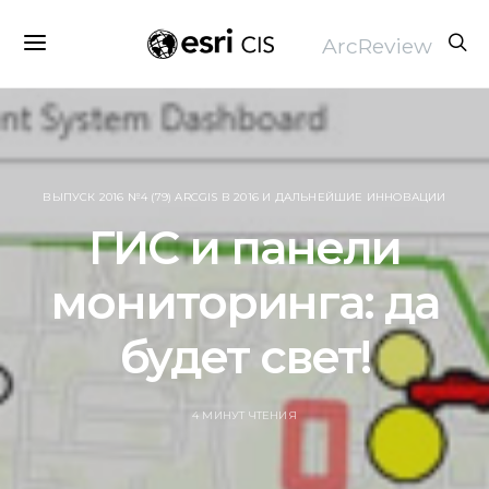
ArcReview
ВЫПУСК 2016 №4 (79) ARCGIS В 2016 И ДАЛЬНЕЙШИЕ ИННОВАЦИИ
ГИС и панели
мониторинга: да
будет свет!
4 МИНУТ ЧТЕНИЯ