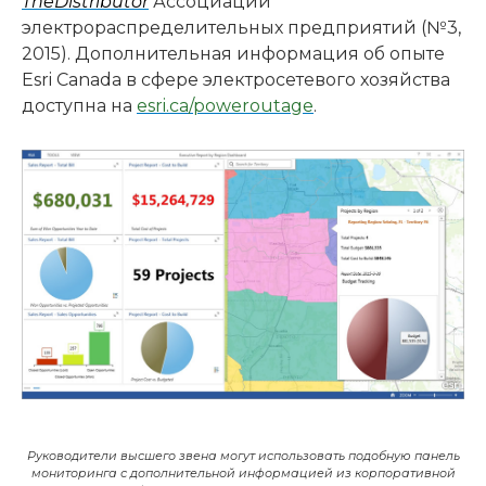
The
Distributor
Ассоциации
электрораспределительных предприятий (№3,
2015). Дополнительная информация об опыте
Esri Canada в сфере электросетевого хозяйства
доступна на
esri
.
ca
/
poweroutage
.
Руководители высшего звена могут использовать подобную панель
мониторинга с дополнительной информацией из корпоративной