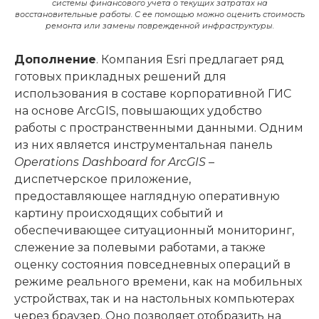
системы финансового учета о текущих затратах на
восстановительные работы. С ее помощью можно оценить стоимость
ремонта или замены поврежденной инфраструктуры.
Дополнение
. Компания Esri предлагает ряд
готовых прикладных решений для
использования в составе корпоративной ГИС
на основе ArcGIS, повышающих удобство
работы с пространственными данными. Одним
из них является инструментальная панель
Operations Dashboard for ArcGIS
–
диспетчерское приложение,
предоставляющее наглядную оперативную
картину происходящих событий и
обеспечивающее ситуационный мониторинг,
слежение за полевыми работами, а также
оценку состояния повседневных операций в
режиме реального времени, как на мобильных
устройствах, так и на настольных компьютерах
через браузер. Оно позволяет отобразить на