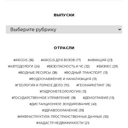
ВЫПУСКИ
ВЫПУСКИ
ОТРАСЛИ
ARCGIS
(36)
ARCGIS ДЛЯ ВУЗОВ
(17)
АВИАЦИЯ
(23)
АВТОДОРОГИ
(24)
БЕЗОПАСНОСТЬ И ЧС
(32)
БИЗНЕС
(29)
ВОДНЫЕ РЕСУРСЫ
(38)
ВОДНЫЙ ТРАНСПОРТ
(13)
ВОДОСНАБЖЕНИЕ И КАНАЛИЗАЦИЯ
(13)
ГЕОЛОГИЯ И ГОРНОЕ ДЕЛО
(70)
ГЕОМАРКЕТИНГ
(16)
ГИДРОМЕТЕОРОЛОГИЯ
(13)
ГОСУДАРСТВЕННОЕ УПРАВЛЕНИЕ
(18)
ДЕМОГРАФИЯ
(15)
ДИСТАНЦИОННОЕ ЗОНДИРОВАНИЕ
(40)
ЗДРАВООХРАНЕНИЕ
(39)
ИНФРАСТРУКТУРА ПРОСТРАНСТВЕННЫХ ДАННЫХ
(50)
КАДАСТР НЕДВИЖИМОСТИ
(21)