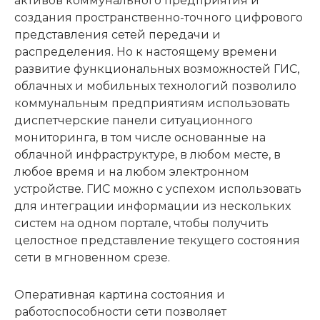
активов коммунального предприятия и
создания пространственно-точного цифрового
представления сетей передачи и
распределения. Но к настоящему времени
развитие функциональных возможностей ГИС,
облачных и мобильных технологий позволило
коммунальным предприятиям использовать
диспетчерские панели ситуационного
мониторинга, в том числе основанные на
облачной инфраструктуре, в любом месте, в
любое время и на любом электронном
устройстве. ГИС можно с успехом использовать
для интеграции информации из нескольких
систем на одном портале, чтобы получить
целостное представление текущего состояния
сети в мгновенном срезе.
Оперативная картина состояния и
работоспособности сети позволяет