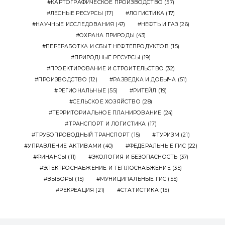
КАРТОГРАФИЧЕСКОЕ ПРОИЗВОДСТВО
(57)
ЛЕСНЫЕ РЕСУРСЫ
(17)
ЛОГИСТИКА
(17)
НАУЧНЫЕ ИССЛЕДОВАНИЯ
(47)
НЕФТЬ И ГАЗ
(26)
ОХРАНА ПРИРОДЫ
(43)
ПЕРЕРАБОТКА И СБЫТ НЕФТЕПРОДУКТОВ
(15)
ПРИРОДНЫЕ РЕСУРСЫ
(19)
ПРОЕКТИРОВАНИЕ И СТРОИТЕЛЬСТВО
(32)
ПРОИЗВОДСТВО
(12)
РАЗВЕДКА И ДОБЫЧА
(51)
РЕГИОНАЛЬНЫЕ
(55)
РИТЕЙЛ
(19)
СЕЛЬСКОЕ ХОЗЯЙСТВО
(28)
ТЕРРИТОРИАЛЬНОЕ ПЛАНИРОВАНИЕ
(24)
ТРАНСПОРТ И ЛОГИСТИКА
(17)
ТРУБОПРОВОДНЫЙ ТРАНСПОРТ
(15)
ТУРИЗМ
(21)
УПРАВЛЕНИЕ АКТИВАМИ
(40)
ФЕДЕРАЛЬНЫЕ ГИС
(22)
ФИНАНСЫ
(11)
ЭКОЛОГИЯ И БЕЗОПАСНОСТЬ
(37)
ЭЛЕКТРОСНАБЖЕНИЕ И ТЕПЛОСНАБЖЕНИЕ
(35)
ВЫБОРЫ
(15)
МУНИЦИПАЛЬНЫЕ ГИС
(55)
РЕКРЕАЦИЯ
(21)
СТАТИСТИКА
(15)