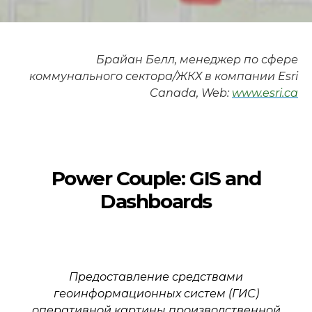
Брайан Белл, менеджер по сфере
коммунального сектора/ЖКХ в компании Esri
Canada, Web:
www.esri.ca
Power Couple: GIS and
Dashboards
Предоставление средствами
геоинформационных систем (ГИС)
оперативной картины производственной