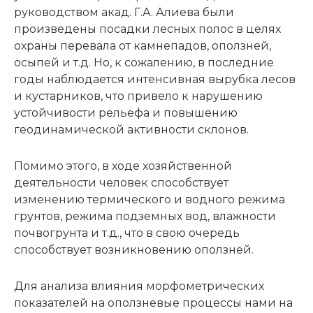
руководством акад. Г.А. Алиева были
произведены посадки лесных полос в целях
охраны перевала от камнепадов, оползней,
осыпей и т.д. Но, к сожалению, в последние
годы наблюдается интенсивная вырубка лесов
и кустарников, что привело к нарушению
устойчивости рельефа и повышению
геодинамической активности склонов.
Помимо этого, в ходе хозяйственной
деятельности человек способствует
изменению термического и водного режима
грунтов, режима подземных вод, влажности
почвогрунта и т.д., что в свою очередь
способствует возникновению оползней.
Для анализа влияния морфометрических
показателей на оползневые процессы нами на