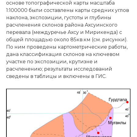
основе топографической карты масштаба
1:100000 были составлены карты средних углов
наклона, экспозиции, густоты и глубины
расчленения склонов района Ахсуинского
перевала (междуречье Ахсу и Мирикенда) с
общей площадью около 85кв.км (см. рисунки).
По ним проведены картометрические работы,
дана классификация склонов на ключевом
участке по экспозиции, крутизне и
расчленению; результаты исследований
сведены в таблицы и включены в ГИС.