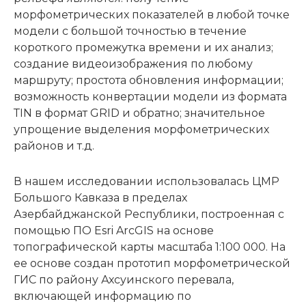
морфометрических показателей в любой точке
модели с большой точностью в течение
короткого промежутка времени и их анализ;
создание видеоизображения по любому
маршруту; простота обновления информации;
возможность конвертации модели из формата
ТIN в формат GRID и обратно; значительное
упрощение выделения морфометрических
районов и т.д.
В нашем исследовании использовалась ЦМР
Большого Кавказа в пределах
Азербайджанской Республики, построенная с
помощью ПО Esri ArcGIS на основе
топографической карты масштаба 1:100 000. На
ее основе создан прототип морфометрической
ГИС по району Ахсуинского перевала,
включающей информацию по