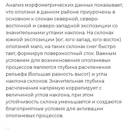
Анализ морфометрических данных показывает,
что оползни в данном районе приурочены в
основном к слонам северной, северо-
восточной и северо-западной экспозиции со
значительными углами наклона. На склонах
южной экспозиции (юг, юго-запад, юго-восток)
оползней мало, на таких склонах снег быстро
тает, формируя поверхностный сток. Важным
условием для возникновения оползневых
процессов являются глубина расчленения
рельефа (большая разность высот) и углы
наклона склонов. Значительная глубина
расчленения напрямую коррелирует с
величиной углов наклона, при этом
устойчивость склона уменьшается и создаются
благоприятные условия для активации
оползневых процессов.