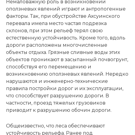
Немаловажную роль в возникновении
оползневых явлений играют и антропогенные
факторы. Так, при обустройстве Ахсуинского
перевала имела место частая подрезка
склонов, при этом рельеф терял свою
естественную устойчивость. Кроме того, вдоль
дороги расположены многочисленные
объекты отдыха. Грязные сливные воды этих
объектов проникают в засыпанный почвогрунт,
способствуя его перемещению и
возникновению оползневых явлений. Нередко
нарушаются и инженерно-технические
правила постройки дорог и их эксплуатации,
что способствует разрушению дороги. В
частности, проезд тяжелых грузовиков
приводит к разрушению обочин дороги.
Общеизвестно, что леса обеспечивают
устойчивость рельефа. Ранее под