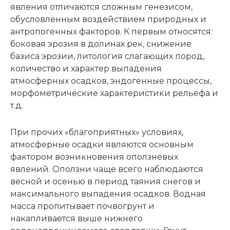
явления отличаются сложным генезисом,
обусловленным воздействием природных и
антропогенных факторов. К первым относятся:
боковая эрозия в долинах рек, снижение
базиса эрозии, литология слагающих пород,
количество и характер выпадения
атмосферных осадков, эндогенные процессы,
морфометрические характеристики рельефа и
т.д.
При прочих «благоприятных» условиях,
атмосферные осадки являются основным
фактором возникновения оползневых
явлений. Оползни чаще всего наблюдаются
весной и осенью в период таяния снегов и
максимального выпадения осадков. Водная
масса пропитывает почвогрунт и
накапливается выше нижнего