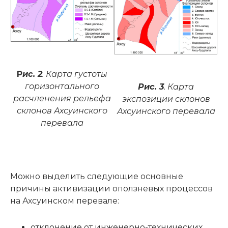
Р
ис. 2
. Карта густоты
горизонтального
Рис. 3
. Карта
расчленения рельефа
экспозиции склонов
склонов Ахсуинского
Ахсуинского перевала
перевала
Можно выделить следующие основные
причины активизации оползневых процессов
на Ахсуинском перевале:
отклонение от инженерно-технических