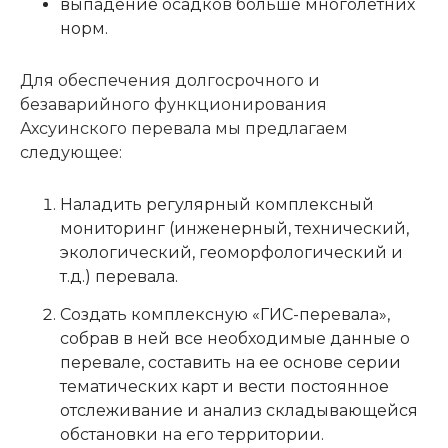
выпадение осадков больше многолетних
норм.
Для обеспечения долгосрочного и
безаварийного функционирования
Ахсуинского перевала мы предлагаем
следующее:
Наладить регулярный комплексный
мониторинг (инженерный, технический,
экологический, геоморфологический и
т.д.) перевала.
Создать комплексную «ГИС-перевала»,
собрав в ней все необходимые данные о
перевале, составить на ее основе серии
тематических карт и вести постоянное
отслеживание и анализ складывающейся
обстановки на его территории.