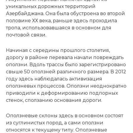
уникальных дорожных территорий
Азербайджана. Она была обустроена во второй
половине ХХ века, раньше здесь проходила
тропа, использовавшаяся в основном для
почтовой связи.
Начиная с середины прошлого столетия,
дорогу в районе перевала начали повреждать
оползни. Вдоль трассы было зарегистрировано
свыше 50 оползней различного размера. В 2012
году здесь наблюдалась активизация
оползневых процессов. Оползни неоднократно
приводили к деформированию подпорных
стенок, сползанию основания дороги.
Оползневые склоны здесь в основном состоят
из суглинистых пород, а сами оползни
относятся к текущему типу. Оползневые