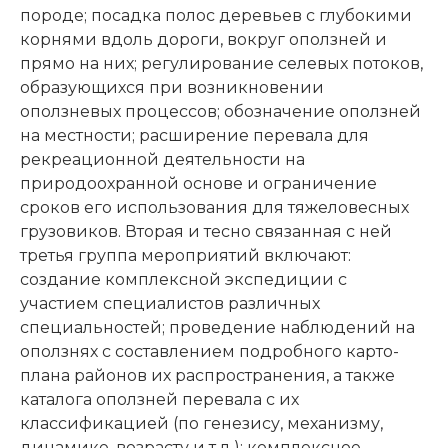
породе; посадка полос деревьев с глубокими
корнями вдоль дороги, вокруг оползней и
прямо на них; регулирование селевых потоков,
образующихся при возникновении
оползневых процессов; обозначение оползней
на местности; расширение перевала для
рекреационной деятельности на
природоохранной основе и ограничение
сроков его использования для тяжеловесных
грузовиков. Вторая и тесно связанная с ней
третья группа мероприятий включают:
создание комплексной экспедиции с
участием специалистов различных
специальностей; проведение наблюдений на
оползнях с составлением подробного карто-
плана районов их распространения, а также
каталога оползней перевала с их
классификацией (по генезису, механизму,
динамике, возрасту и т.д.); комплексное