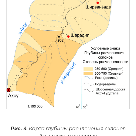
Рис. 4
. Карта глубины расчленения склонов
Ахсуинского перевала