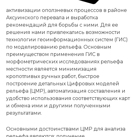
активизации оползневых процессов в районе
Ахсуинского перевала и выработка
рекомендаций для борьбы с ними. Для ее
решения нами привлекались возможности
технологии геоинформационных систем (ГИС)
по моделированию рельефа. Основным
преимуществом применения ГИС в
морфометрических исследованиях рельефа
местности является минимизация
кропотливых ручных работ, быстрое
построение детальных Цифровых моделей
рельефа (ЦМР), автоматизация составления и
удобство использования соответствующих карт
и обмена ими и другими полученными
результатами.
Основными достоинствами ЦМР для анализа
рельефа являются: получение