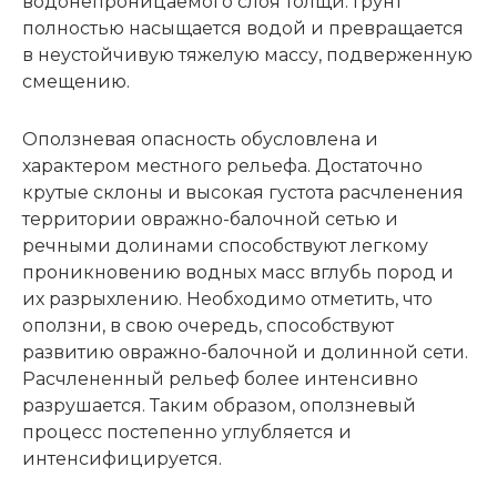
водонепроницаемого слоя толщи. Грунт
полностью насыщается водой и превращается
в неустойчивую тяжелую массу, подверженную
смещению.
Оползневая опасность обусловлена и
характером местного рельефа. Достаточно
крутые склоны и высокая густота расчленения
территории овражно-балочной сетью и
речными долинами способствуют легкому
проникновению водных масс вглубь пород и
их разрыхлению. Необходимо отметить, что
оползни, в свою очередь, способствуют
развитию овражно-балочной и долинной сети.
Расчлененный рельеф более интенсивно
разрушается. Таким образом, оползневый
процесс постепенно углубляется и
интенсифицируется.