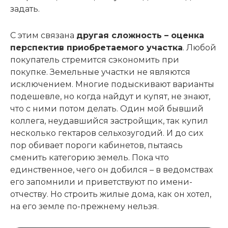
задать.
С этим связана
другая сложность – оценка
перспектив приобретаемого участка
. Любой
покупатель стремится сэкономить при
покупке. Земельные участки не являются
исключением. Многие подыскивают варианты
подешевле, но когда найдут и купят, не знают,
что с ними потом делать. Один мой бывший
коллега, неудавшийся застройщик, так купил
несколько гектаров сельхозугодий. И до сих
пор обивает пороги кабинетов, пытаясь
сменить категорию земель. Пока что
единственное, чего он добился – в ведомствах
его запомнили и приветствуют по имени-
отчеству. Но строить жилые дома, как он хотел,
на его земле по-прежнему нельзя.