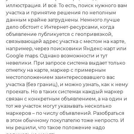
иллюстрация. И всё. То есть, поиск нужного вам
участка и принятие решения по неполным
данным крайне затруднены. Немного лучше
дело обстоит с Интернет-ресурсами, когда
объявление публикуется с геопривязкой,
связывающей адрес участка с местом на карте,
например, через поисковики Яндекс-карт или
Google maps. Однако возможности и тут
невелики. При запросе система выдает только
отметку на карте, маркер с примерным
местоположением заинтересовавшего вас
участка (без границ), и можно узнать, как к нему
проехать. Но в таких системах каждый маркер
связан с конкретным объявлением, а на один и
тот же участок могут указывать несколько
маркеров – по числу объявлений. Разобраться
в этом обычному покупателю тоже непросто. И
мы решили, что такое положение надо