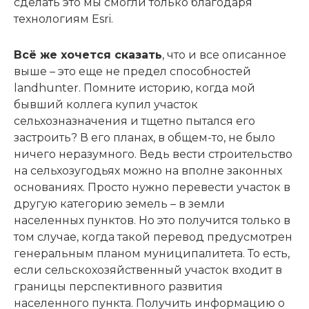
сделать это мы смогли только благодаря
технологиям Esri.
Всё же хочется сказать
, что и все описанное
выше – это еще не предел способностей
landhunter. Помните историю, когда мой
бывший коллега купил участок
сельхозназначения и тщетно пытался его
застроить? В его планах, в общем-то, не было
ничего неразумного. Ведь вести строительство
на сельхозугодьях можно на вполне законных
основаниях. Просто нужно перевести участок в
другую категорию земель – в земли
населенных пунктов. Но это получится только в
том случае, когда такой перевод предусмотрен
генеральным планом муниципалитета. То есть,
если сельскохозяйственный участок входит в
границы перспективного развития
населенного пункта. Получить информацию о