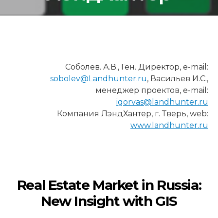
12 МИНУТ ЧТЕНИЯ
Соболев. А.В., Ген. Директор, e-mail:
sobolev@Landhunter.ru
, Васильев И.С.,
менеджер проектов, e-mail:
igorvas@landhunter.ru
Компания ЛэндХантер, г. Тверь, web:
www.landhunter.ru
Real Estate Market in Russia:
New Insight with GIS