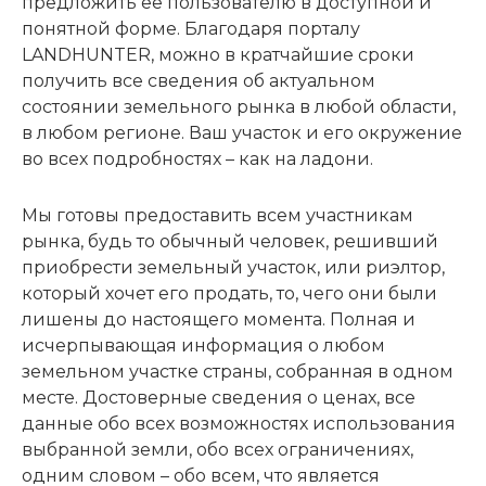
предложить ее пользователю в доступной и
понятной форме. Благодаря порталу
LANDHUNTER, можно в кратчайшие сроки
получить все сведения об актуальном
состоянии земельного рынка в любой области,
в любом регионе. Ваш участок и его окружение
во всех подробностях – как на ладони.
Мы готовы предоставить всем участникам
рынка, будь то обычный человек, решивший
приобрести земельный участок, или риэлтор,
который хочет его продать, то, чего они были
лишены до настоящего момента. Полная и
исчерпывающая информация о любом
земельном участке страны, собранная в одном
месте. Достоверные сведения о ценах, все
данные обо всех возможностях использования
выбранной земли, обо всех ограничениях,
одним словом – обо всем, что является