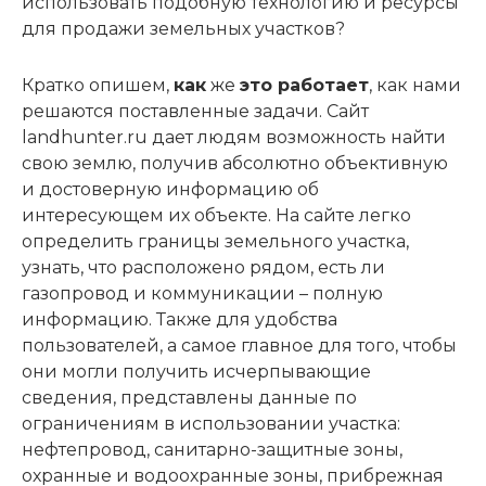
использовать подобную технологию и ресурсы
для продажи земельных участков?
Кратко опишем,
как
же
это работает
, как нами
решаются поставленные задачи. Сайт
landhunter.ru дает людям возможность найти
свою землю, получив абсолютно объективную
и достоверную информацию об
интересующем их объекте. На сайте легко
определить границы земельного участка,
узнать, что расположено рядом, есть ли
газопровод и коммуникации – полную
информацию. Также для удобства
пользователей, а самое главное для того, чтобы
они могли получить исчерпывающие
сведения, представлены данные по
ограничениям в использовании участка:
нефтепровод, санитарно-защитные зоны,
охранные и водоохранные зоны, прибрежная