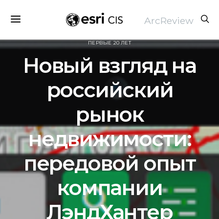
ArcReview
ВЫПУСК 2015 №1 (72) ARCGIS ДЛЯ ПРОФЕССИОНАЛОВ В СВОЕМ ДЕЛЕ:
ПЕРВЫЕ 20 ЛЕТ
Новый взгляд на
российский
рынок
недвижимости:
передовой опыт
компании
ЛэндХантер