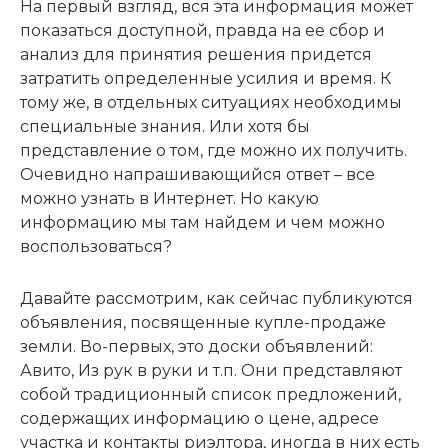
На первый взгляд, вся эта информация может
показаться доступной, правда на ее сбор и
анализ для принятия решения придется
затратить определенные усилия и время. К
тому же, в отдельных ситуациях необходимы
специальные знания. Или хотя бы
представление о том, где можно их получить.
Очевидно напрашивающийся ответ – все
можно узнать в Интернет. Но какую
информацию мы там найдем и чем можно
воспользоваться?
Давайте рассмотрим, как сейчас публикуются
объявления, посвященные купле-продаже
земли. Во-первых, это доски объявлений:
Авито, Из рук в руки и т.п. Они представляют
собой традиционный список предложений,
содержащих информацию о цене, адресе
участка и контакты риэлтора, иногда в них есть