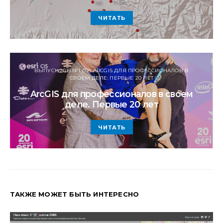
ЧИТАТЬ
ВЫПУСК 2015 №1 (72) ARCGIS ДЛЯ ПРОФЕССИОНАЛОВ В
СВОЕМ ДЕЛЕ: ПЕРВЫЕ 20 ЛЕТ
ArcGIS для профессионалов в своем
деле. Первые 20 лет
ЧИТАТЬ
ТАКЖЕ МОЖЕТ БЫТЬ ИНТЕРЕСНО