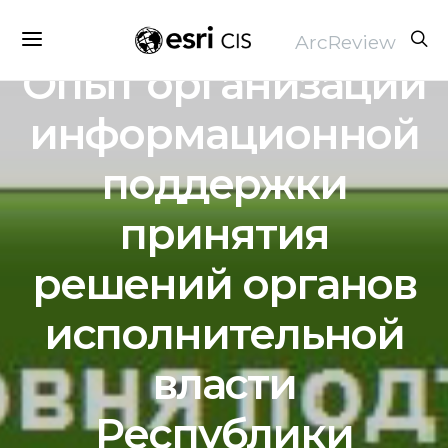
ВЫПУСК 2015 №1 (72) ARCGIS ДЛЯ ПРОФЕССИОНАЛОВ В СВОЕМ ДЕЛЕ:
ArcReview
ПЕРВЫЕ 20 ЛЕТ
Опыт организации
информационной
поддержки
принятия
решений органов
исполнительной
власти
Республики