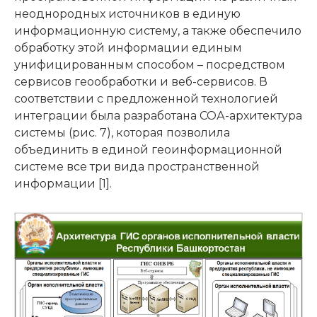
неоднородных источников в единую
информационную систему, а также обеспечило
обработку этой информации единым
унифицированным способом – посредством
сервисов геообработки и веб-сервисов. В
соответствии с предложенной технологией
интеграции была разработана СОА-архитектура
системы (рис. 7), которая позволила
объединить в единой геоинформационной
системе все три вида пространственной
информации [1].