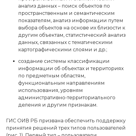
анализ данных – поиск объектов по
пространственным и семантическим
показателям, анализ информации путем
выбора объектов на основе их близости к
другим объектам, статистический анализ
данных, связанных с тематическими
картографическими слоями и др.;
создание системы классификации
информации об объектах и территориях
по предметным областям,
функциональным направлениям
использования, уровням
административно-территориального
деления и другим признакам.
ГИС ОИВ РБ призвана обеспечить поддержку
принятия решений трех типов пользователей
(рис. 1). Первый тип – пользователи,