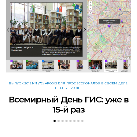
ВЫПУСК 2015 №1 (72) ARCGIS ДЛЯ ПРОФЕССИОНАЛОВ В СВОЕМ ДЕЛЕ:
В
ПЕРВЫЕ 20 ЛЕТ
Всемирный День ГИС: уже в
Н
15-й раз