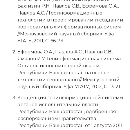
Бахтизин Р.Н., Павлов С.В., Ефремова О.А.,
Павлов А.С. / Геоинформационные
технологии в проектировании и создании
корпоративных информационных систем
//Межвузовский научный сборник. Уфа:
УГАТУ, 2011, С. 66-73.
Ефремова О.А., Павлов А.С., Павлов С.В.,
Ямалов И.У. Геоинформационная система
Органов исполнительной власти
Республики Башкортостан на основе
технологии геопорталов // Межвузовский
научный сборник. Уфа: УГАТУ, 2012, С. 13-21.
Концепция геоинформационной системы
органов исполнительной власти
Республики Башкортостан, одобренная
распоряжением Правительства
Республики Башкортостан от 1 августа 2011