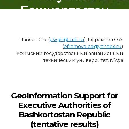
Башкортостан
6 МИНУТ ЧТЕНИЯ
Павлов С.В. (
psvgis@mail.ru
), Ефремова О.А.
(
efremova-oa@yandex.ru
)
Уфимский государственный авиационный
технический университет, г. Уфа
GeoInformation Support for
Executive Authorities of
Bashkortostan Republic
(tentative results)