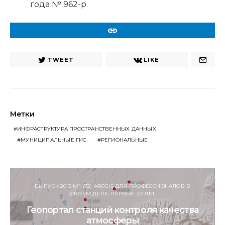
года № 962-р.
URL
TWEET
LIKE
Метки
ИНФРАСТРУКТУРА ПРОСТРАНСТВЕННЫХ ДАННЫХ
МУНИЦИПАЛЬНЫЕ ГИС
РЕГИОНАЛЬНЫЕ
ВЫПУСК 2015 №1 (72) ARCGIS ДЛЯ ПРОФЕССИОНАЛОВ В
СВОЕМ ДЕЛЕ: ПЕРВЫЕ 20 ЛЕТ
Геопортал станций контроля качества
атмосферы