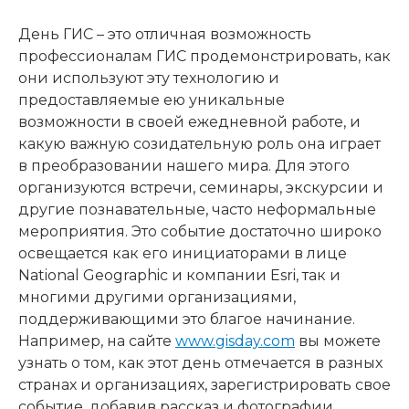
День ГИС – это отличная возможность
профессионалам ГИС продемонстрировать, как
они используют эту технологию и
предоставляемые ею уникальные
возможности в своей ежедневной работе, и
какую важную созидательную роль она играет
в преобразовании нашего мира. Для этого
организуются встречи, семинары, экскурсии и
другие познавательные, часто неформальные
мероприятия. Это событие достаточно широко
освещается как его инициаторами в лице
National Geographic и компании Esri, так и
многими другими организациями,
поддерживающими это благое начинание.
Например, на сайте
www.gisday.com
вы можете
узнать о том, как этот день отмечается в разных
странах и организациях, зарегистрировать свое
событие, добавив рассказ и фотографии,