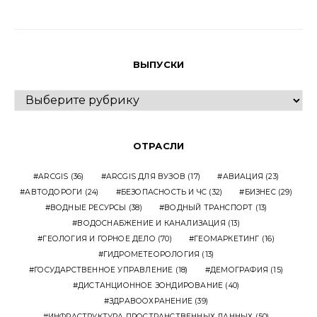
ВЫПУСКИ
ВЫПУСКИ
ОТРАСЛИ
ARCGIS
(36)
ARCGIS ДЛЯ ВУЗОВ
(17)
АВИАЦИЯ
(23)
АВТОДОРОГИ
(24)
БЕЗОПАСНОСТЬ И ЧС
(32)
БИЗНЕС
(29)
ВОДНЫЕ РЕСУРСЫ
(38)
ВОДНЫЙ ТРАНСПОРТ
(13)
ВОДОСНАБЖЕНИЕ И КАНАЛИЗАЦИЯ
(13)
ГЕОЛОГИЯ И ГОРНОЕ ДЕЛО
(70)
ГЕОМАРКЕТИНГ
(16)
ГИДРОМЕТЕОРОЛОГИЯ
(13)
ГОСУДАРСТВЕННОЕ УПРАВЛЕНИЕ
(18)
ДЕМОГРАФИЯ
(15)
ДИСТАНЦИОННОЕ ЗОНДИРОВАНИЕ
(40)
ЗДРАВООХРАНЕНИЕ
(39)
ИНФРАСТРУКТУРА ПРОСТРАНСТВЕННЫХ ДАННЫХ
(50)