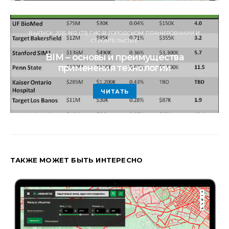
ВЫПУСК 2015 №2 (73) ГИС В ГОРОДСКОМ ПЛАНИРОВАНИИ И
СТРОИТЕЛЬСТВЕ
BIM – основы и преимущества
применения технологии
ЧИТАТЬ
ТАКЖЕ МОЖЕТ БЫТЬ ИНТЕРЕСНО