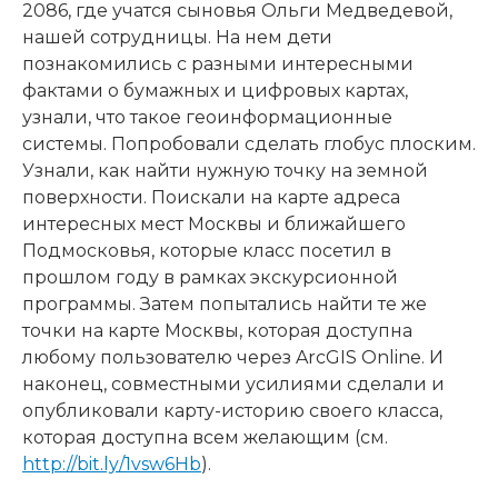
2086, где учатся сыновья Ольги Медведевой,
нашей сотрудницы. На нем дети
познакомились с разными интересными
фактами о бумажных и цифровых картах,
узнали, что такое геоинформационные
системы. Попробовали сделать глобус плоским.
Узнали, как найти нужную точку на земной
поверхности. Поискали на карте адреса
интересных мест Москвы и ближайшего
Подмосковья, которые класс посетил в
прошлом году в рамках экскурсионной
программы. Затем попытались найти те же
точки на карте Москвы, которая доступна
любому пользователю через ArcGIS Online. И
наконец, совместными усилиями сделали и
опубликовали карту-историю своего класса,
которая доступна всем желающим (см.
http://bit.ly/1vsw6Hb
).