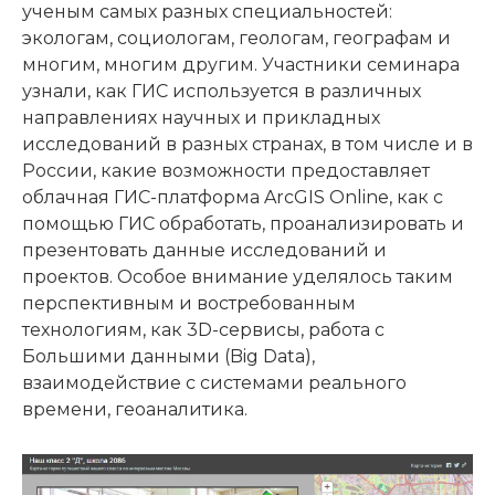
ученым самых разных специальностей:
экологам, социологам, геологам, географам и
многим, многим другим. Участники семинара
узнали, как ГИС используется в различных
направлениях научных и прикладных
исследований в разных странах, в том числе и в
России, какие возможности предоставляет
облачная ГИС-платформа ArcGIS Online, как с
помощью ГИС обработать, проанализировать и
презентовать данные исследований и
проектов. Особое внимание уделялось таким
перспективным и востребованным
технологиям, как 3D-сервисы, работа с
Большими данными (Big Data),
взаимодействие с системами реального
времени, геоаналитика.