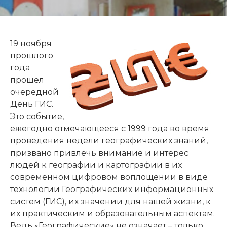
19 ноября
прошлого
года
прошел
очередной
День ГИС.
Это событие,
ежегодно отмечающееся с 1999 года во время
проведения недели географических знаний,
призвано привлечь внимание и интерес
людей к географии и картографии в их
современном цифровом воплощении в виде
технологии Географических информационных
систем (ГИС), их значении для нашей жизни, к
их практическим и образовательным аспектам.
Ведь «Географические» не означает – только