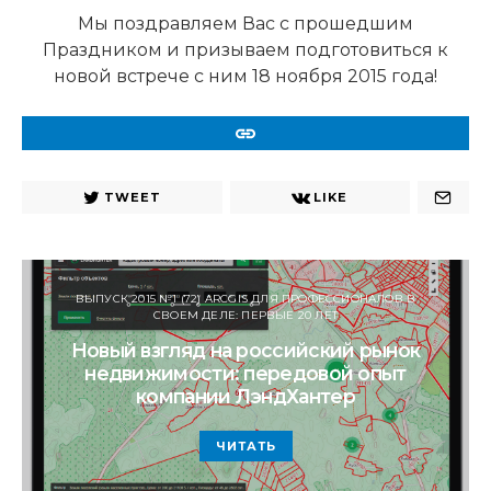
Мы поздравляем Вас с прошедшим
Праздником и призываем подготовиться к
новой встрече с ним 18 ноября 2015 года!
URL
TWEET
LIKE
ВЫПУСК 2015 №1 (72) ARCGIS ДЛЯ ПРОФЕССИОНАЛОВ В
СВОЕМ ДЕЛЕ: ПЕРВЫЕ 20 ЛЕТ
Новый взгляд на российский рынок
недвижимости: передовой опыт
компании ЛэндХантер
ЧИТАТЬ