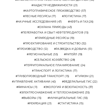
КАДАСТР НЕДВИЖИМОСТИ
(21)
КАРТОГРАФИЧЕСКОЕ ПРОИЗВОДСТВО
(57)
ЛЕСНЫЕ РЕСУРСЫ
(17)
ЛОГИСТИКА
(17)
НАУЧНЫЕ ИССЛЕДОВАНИЯ
(47)
НЕФТЬ И ГАЗ
(26)
ОХРАНА ПРИРОДЫ
(43)
ПЕРЕРАБОТКА И СБЫТ НЕФТЕПРОДУКТОВ
(15)
ПРИРОДНЫЕ РЕСУРСЫ
(19)
ПРОЕКТИРОВАНИЕ И СТРОИТЕЛЬСТВО
(32)
ПРОИЗВОДСТВО
(12)
РАЗВЕДКА И ДОБЫЧА
(51)
РЕГИОНАЛЬНЫЕ
(55)
РИТЕЙЛ
(19)
СЕЛЬСКОЕ ХОЗЯЙСТВО
(28)
ТЕРРИТОРИАЛЬНОЕ ПЛАНИРОВАНИЕ
(24)
ТРАНСПОРТ И ЛОГИСТИКА
(17)
ТРУБОПРОВОДНЫЙ ТРАНСПОРТ
(15)
ТУРИЗМ
(21)
УПРАВЛЕНИЕ АКТИВАМИ
(40)
ФЕДЕРАЛЬНЫЕ ГИС
(22)
ФИНАНСЫ
(11)
ЭКОЛОГИЯ И БЕЗОПАСНОСТЬ
(37)
ЭЛЕКТРОСНАБЖЕНИЕ И ТЕПЛОСНАБЖЕНИЕ
(35)
ВЫБОРЫ
(15)
МУНИЦИПАЛЬНЫЕ ГИС
(55)
РЕКРЕАЦИЯ
(21)
СТАТИСТИКА
(15)