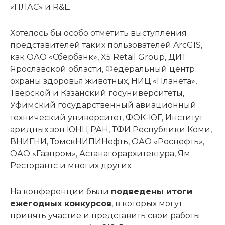
«ПЛАС» и R&L.
Хотелось бы особо отметить выступления
представителей таких пользователей ArcGIS,
как ОАО «Сбербанк», X5 Retail Group, ДИТ
Ярославской области, Федеральный центр
охраны здоровья животных, НИЦ «Планета»,
Тверской и Казанский госуниверситеты,
Уфимский государственный авиационный
технический университет, ФОК-ЮГ, Институт
аридных зон ЮНЦ РАН, ТФИ Республики Коми,
ВНИГНИ, ТомскНИПИНефть, ОАО «Роснефть»,
ОАО «Газпром», Астанагорархитектура, Ям
Ресторантс и многих других.
На конференции были
подведены итоги
ежегодных конкурсов
, в которых могут
принять участие и представить свои работы