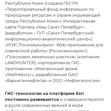
Республики Коми (создана ГБУ РК
«Территориальный фонд информации по
природным ресурсам и охране окружающей
среды Республики Коми»); Интерактивная
карта Портала «Наш Санкт-Петербург»
(разработчик – ГУП «Санкт-Петербургский
информационно-аналитический центр»);
«КГИС Росинжиниринг: Web-приложение для
совместной работы» (Росинжиниринг);
«Поисковик земельных участков» (компания
LANDHUNTER); корпоративное ГИС-
приложение «Электронный архив
«WellHistory»», разработанное ОАО
«Варьеганнефтегаз» и ООО «Нефтегеология».
ГИС-технологии на платформе Esri
постоянно развиваются
и совершенствуются
в русле современных веяний в мире