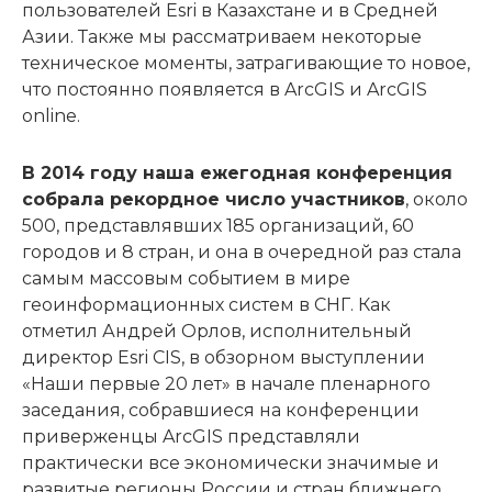
пользователей Esri в Казахстане и в Средней
Азии. Также мы рассматриваем некоторые
техническое моменты, затрагивающие то новое,
что постоянно появляется в ArcGIS и ArcGIS
online.
В 2014 году наша ежегодная конференция
собрала рекордное число участников
, около
500, представлявших 185 организаций, 60
городов и 8 стран, и она в очередной раз стала
самым массовым событием в мире
геоинформационных систем в СНГ. Как
отметил Андрей Орлов, исполнительный
директор Esri CIS, в обзорном выступлении
«Наши первые 20 лет» в начале пленарного
заседания, собравшиеся на конференции
приверженцы ArcGIS представляли
практически все экономически значимые и
развитые регионы России и стран ближнего