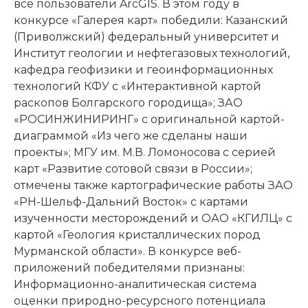
все пользователи ArcGIS. В этом году в
конкурсе «Галерея карт» победили: Казанский
(Приволжский) федеральный университет и
Институт геологии и нефтегазовых технологий,
кафедра геофизики и геоинформационных
технологий КФУ с «Интерактивной картой
раскопов Болгарского городища»; ЗАО
«РОСИНЖИНИРИНГ» с оригинальной картой-
диаграммой «Из чего же сделаны наши
проекты»; МГУ им. М.В. Ломоносова с серией
карт «Развитие сотовой связи в России»;
отмечены также картографические работы ЗАО
«РН-Шельф-Дальний Восток» с картами
изученности месторождений и ОАО «КГИЛЦ» с
картой «Геология кристаллических пород
Мурманской области». В конкурсе веб-
приложений победителями признаны:
Информационно-аналитическая система
оценки природно-ресурсного потенциала