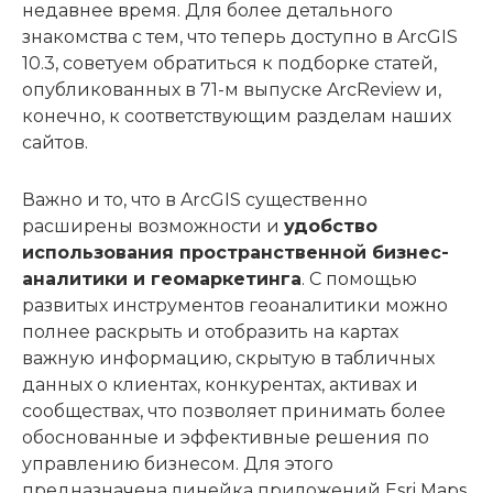
недавнее время. Для более детального
знакомства с тем, что теперь доступно в ArcGIS
10.3, советуем обратиться к подборке статей,
опубликованных в 71-м выпуске ArcReview и,
конечно, к соответствующим разделам наших
сайтов.
Важно и то, что в ArcGIS существенно
расширены возможности и
удобство
использования пространственной бизнес-
аналитики и геомаркетинга
. С помощью
развитых инструментов геоаналитики можно
полнее раскрыть и отобразить на картах
важную информацию, скрытую в табличных
данных о клиентах, конкурентах, активах и
сообществах, что позволяет принимать более
обоснованные и эффективные решения по
управлению бизнесом. Для этого
предназначена линейка приложений Esri Maps