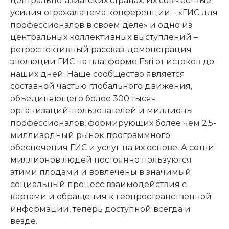
центрально-азиатских странах. Их совместные
усилия отражала тема конференции – «ГИС для
профессионалов в своем деле» и одно из
центральных коллективных выступлений –
ретроспективный рассказ-демонстрация
эволюции ГИС на платформе Esri от истоков до
наших дней. Наше сообщество является
составной частью глобального движения,
объединяющего более 300 тысяч
организаций-пользователей и миллионы
профессионалов, формирующих более чем 2,5-
миллиардный рынок программного
обеспечения ГИС и услуг на их основе. А сотни
миллионов людей постоянно пользуются
этими плодами и вовлечены в значимый
социальный процесс взаимодействия с
картами и обращения к геопространственной
информации, теперь доступной всегда и
везде.