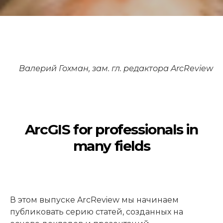
Валерий Гохман, зам. гл. редактора ArcReview
ArcGIS for professionals in
many fields
В этом выпуске ArcReview мы начинаем
публиковать серию статей, созданных на