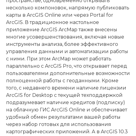
пространстве, одновременно открывать
несколько компоновок, напрямую публиковать
карты в ArcGIS Online или через Portal for
ArcGIS. В традиционное настольное
приложение ArcGIS ArcMap также внесены
многие усовершенствования, включая новые
инструменты анализа, более эффективного
управления данными и автоматизации работы
с ними. При этом ArcMap может работать
параллельно с ArcGIS Pro, что открывает перед
пользователями дополнительные возможности
полноценной работы с геоданными. Кроме
того, с недавнего времени наличие лицензии
ArcGIS for Desktop с текущей техподдержкой
подразумевает наличие кредитов (подписку)
на облачную ГИС ArcGIS Online и обеспечивает
удобный обмен результатами вашей работы
через набор готовых для использования
картографических приложений. А в ArcGIS 10.3