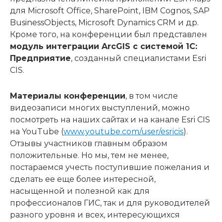
для Microsoft Office, SharePoint, IBM Cognos, SAP
BusinessObjects, Microsoft Dynamics CRM и др.
Кроме того, на конференции был представлен
модуль интеграции ArcGIS с системой 1С:
Предприятие
, созданный специалистами Esri
CIS.
Материалы конференции
, в том числе
видеозаписи многих выступлений, можно
посмотреть на наших сайтах и на канале Esri CIS
на YouTube (
www.youtube.com/user/esricis
).
Отзывы участников главным образом
положительные. Но мы, тем не менее,
постараемся учесть поступившие пожелания и
сделать ее еще более интересной,
насыщенной и полезной как для
профессионалов ГИС, так и для руководителей
разного уровня и всех, интересующихся