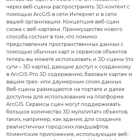
через веб-сцены распространять 3D-контент с
помощью ArcGIS в сети Интернет и в сети
вашей организации. Концепция веб-сцен
схожа с веб-картами. Преимущество нового
способа состоит в том, что помимо
представления пространственных данных с
помощью обычных карт и сервисов объектов
теперь вы можете использовать и 3D-сцены (по
сути – 3D-карты), дающие доступ к созданному
в ArcGIS Pro 3D содержанию, базовым картам и
вашим трех- или двумерным слоях данных.
Веб-сцены размещаются на портале и далее
доступны для использования на платформе
ArcGIS. Сервисы сцен могут поддерживать
большое количество 3D мультипатч объектов,
таких, например, как здания, для создания
реалистичных городских ландшафтов.
Клиентские приложения, использующие веб-