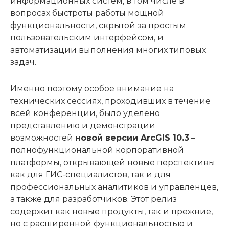
информационных систем, в том числе в
вопросах быстроты работы мощной
функциональности, скрытой за простым
пользовательским интерфейсом, и
автоматизации выполнения многих типовых
задач.
Именно поэтому особое внимание на
технических сессиях, проходивших в течение
всей конференции, было уделено
представлению и демонстрации
возможностей
новой версии ArcGIS 10.3
–
полнофункциональной корпоративной
платформы, открывающей новые перспективы
как для ГИС-специалистов, так и для
профессиональных аналитиков и управленцев,
а также для разработчиков. Этот релиз
содержит как новые продукты, так и прежние,
но с расширенной функциональностью и