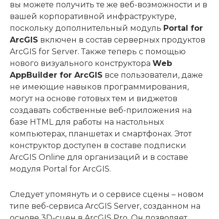
вы можете получить те же веб-возможности и в
вашей корпоративной инфраструктуре,
поскольку дополнительный модуль
Portal for
ArcGIS
включен в состав серверных продуктов
ArcGIS for Server. Также теперь с помощью
нового визуального конструктора
Web
AppBuilder for ArcGIS
все пользователи, даже
не имеющие навыков программирования,
могут на основе готовых тем и виджетов
создавать собственные веб-приложения на
базе HTML для работы на настольных
компьютерах, планшетах и смартфонах. Этот
конструктор доступен в составе подписки
ArcGIS Online для организаций и в составе
модуля Portal for ArcGIS.
Следует упомянуть и о сервисе сцены – новом
типе веб-сервиса ArcGIS Server, созданном на
основе 3D-сцен в ArcGIS Pro. Он позволяет